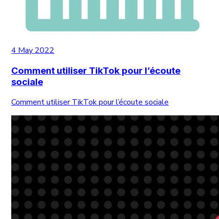
4 May 2022
Comment utiliser TikTok pour l’écoute
sociale
Comment utiliser TikTok pour l’écoute sociale