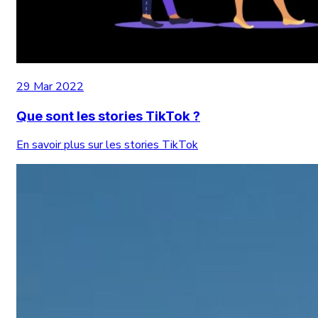
29 Mar 2022
Que sont les stories TikTok ?
En savoir plus sur les stories TikTok