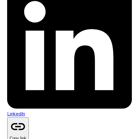
LinkedIn
Copy link