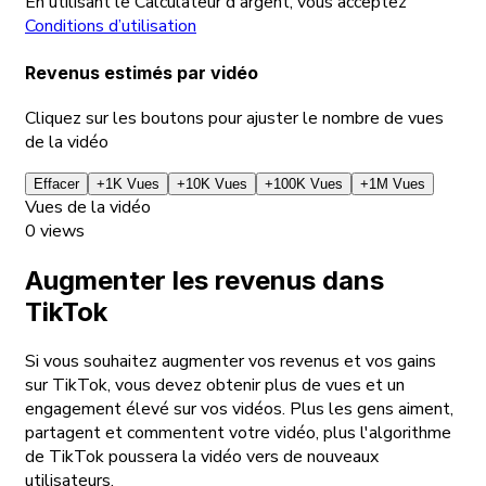
En utilisant le Calculateur d'argent, vous acceptez
Conditions d’utilisation
Revenus estimés par vidéo
Cliquez sur les boutons pour ajuster le nombre de vues
de la vidéo
Effacer
+1K Vues
+10K Vues
+100K Vues
+1M Vues
Vues de la vidéo
0
views
Augmenter les revenus dans
TikTok
Si vous souhaitez augmenter vos revenus et vos gains
sur TikTok, vous devez obtenir plus de vues et un
engagement élevé sur vos vidéos. Plus les gens aiment,
partagent et commentent votre vidéo, plus l'algorithme
de TikTok poussera la vidéo vers de nouveaux
utilisateurs.