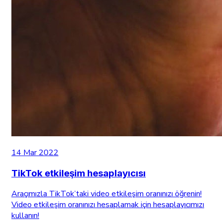
14 Mar 2022
TikTok etkileşim hesaplayıcısı
Araçımızla TikTok’taki video etkileşim oranınızı öğrenin!
Video etkileşim oranınızı hesaplamak için hesaplayıcımızı
kullanın!