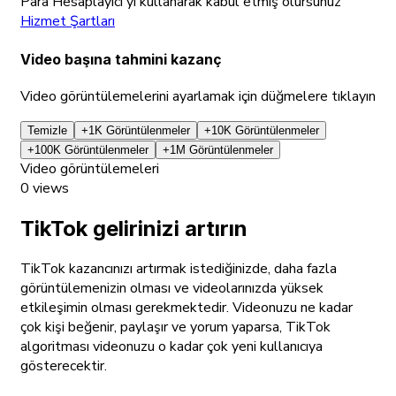
Para Hesaplayıcı'yı kullanarak kabul etmiş olursunuz
Hizmet Şartları
Video başına tahmini kazanç
Video görüntülemelerini ayarlamak için düğmelere tıklayın
Temizle
+1K Görüntülenmeler
+10K Görüntülenmeler
+100K Görüntülenmeler
+1M Görüntülenmeler
Video görüntülemeleri
0
views
TikTok gelirinizi artırın
TikTok kazancınızı artırmak istediğinizde, daha fazla
görüntülemenizin olması ve videolarınızda yüksek
etkileşimin olması gerekmektedir. Videonuzu ne kadar
çok kişi beğenir, paylaşır ve yorum yaparsa, TikTok
algoritması videonuzu o kadar çok yeni kullanıcıya
gösterecektir.