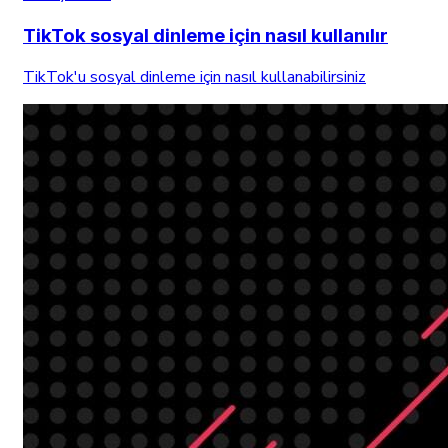
TikTok sosyal dinleme için nasıl kullanılır
TikTok'u sosyal dinleme için nasıl kullanabilirsiniz