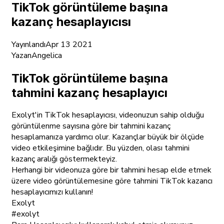
TikTok görüntüleme başına
kazanç hesaplayıcısı
Yayınlandı
Apr 13 2021
Yazan
Angelica
TikTok görüntüleme başına
tahmini kazanç hesaplayıcı
Exolyt'in TikTok hesaplayıcısı, videonuzun sahip olduğu
görüntülenme sayısına göre bir tahmini kazanç
hesaplamanıza yardımcı olur. Kazançlar büyük bir ölçüde
video etkileşimine bağlıdır. Bu yüzden, olası tahmini
kazanç aralığı göstermekteyiz.
Herhangi bir videonuza göre bir tahmini hesap elde etmek
üzere video görüntülemesine göre tahmini TikTok kazancı
hesaplayıcımızı kullanın!
Exolyt
#exolyt