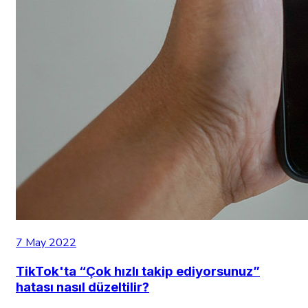
7 May 2022
TikTok'ta “Çok hızlı takip ediyorsunuz”
hatası nasıl düzeltilir?