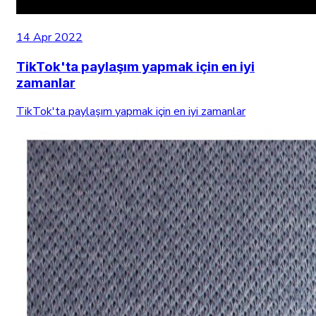
14 Apr 2022
TikTok'ta paylaşım yapmak için en iyi
zamanlar
TikTok'ta paylaşım yapmak için en iyi zamanlar