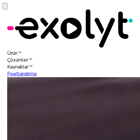
Ürün
Çözümler
Kaynaklar
Fiyatlandırma