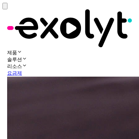
제품
솔루션
리소스
요금제