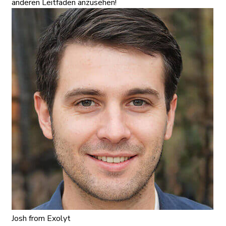
anderen Leitfäden anzusehen!
Josh
from Exolyt