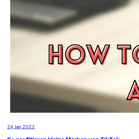
24 Jan 2022