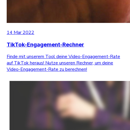
14 Mar 2022
TikTok-Engagement-Rechner
Finde mit unserem Tool deine Video-Engagement-Rate
auf TikTok heraus! Nutze unseren Rechner, um deine
Video-Engagement-Rate zu berechnen!