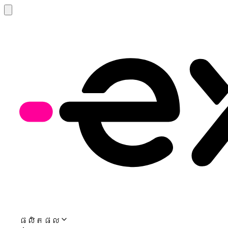
ផលិតផល