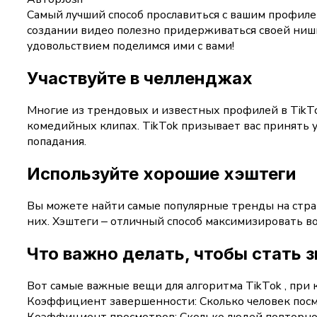
Самый лучший способ прославиться с вашим профиле
создании видео полезно придерживаться своей ниши.
удовольствием поделимся ими с вами!
Участвуйте в челленджах
Многие из трендовых и известных профилей в TikTok
комедийных клипах. TikTok призывает вас принять у
попадания.
Используйте хорошие хэштеги
Вы можете найти самые популярные тренды на стран
них. Хэштеги ‒ отличный способ максимизировать в
Что важно делать, чтобы стать
Вот самые важные вещи для алгоритма TikTok , при 
Коэффициент завершенности: Сколько человек посм
Коэффициент просмотров: Сколько людей повторно