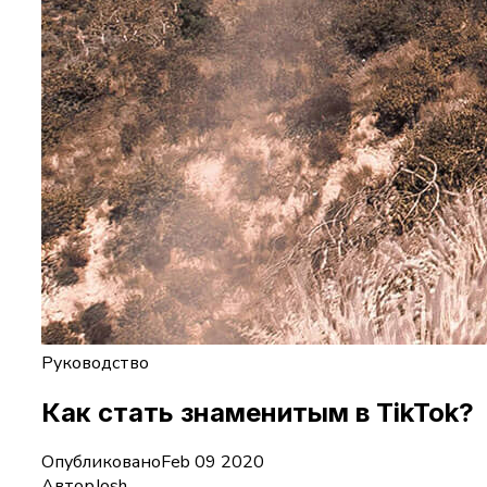
Руководство
Как стать знаменитым в TikTok?
Опубликовано
Feb 09 2020
Автор
Josh