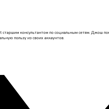
yt старшим консультантом по социальным сетям. Джош п
льную пользу из своих аккаунтов.