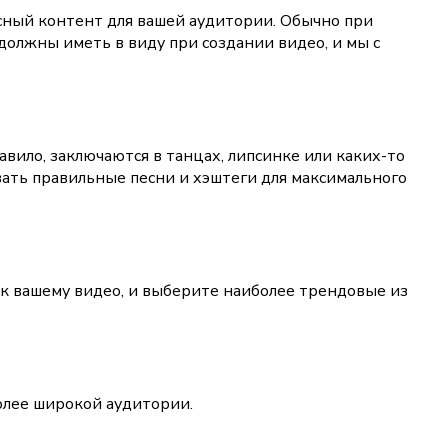
есный контент для вашей аудитории. Обычно при
должны иметь в виду при создании видео, и мы с
вило, заключаются в танцах, липсинке или каких-то
вать правильные песни и хэштеги для максимального
 к вашему видео, и выберите наиболее трендовые из
более широкой аудитории.