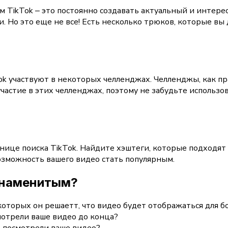
м TikTok ‒ это постоянно создавать актуальный и интер
 Но это еще не все! Есть несколько трюков, которые вы 
 участвуют в некоторых челленджах. Челленджы, как пра
частие в этих челленджах, поэтому не забудьте использо
ице поиска TikTok. Найдите хэштеги, которые подходят
озможность вашего видео стать популярным.
 знаменитым?
которых он решаетт, что видео будет отображаться для 
отрели ваше видео до конца?
 посмотрели ваше видео?