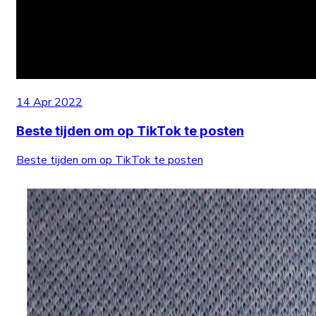
14 Apr 2022
Beste tijden om op TikTok te posten
Beste tijden om op TikTok te posten