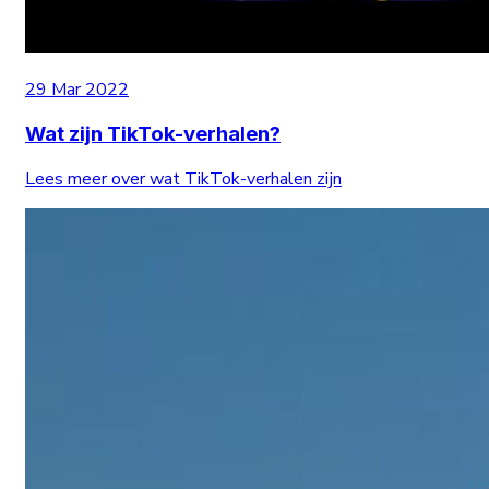
29 Mar 2022
Wat zijn TikTok-verhalen?
Lees meer over wat TikTok-verhalen zijn