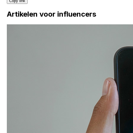
Copy link
Artikelen voor influencers