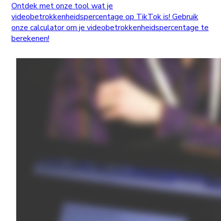
Ontdek met onze tool wat je
videobetrokkenheidspercentage op TikTok is! Gebruik
onze calculator om je videobetrokkenheidspercentage te
berekenen!