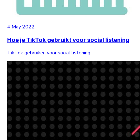
4 May 2022
Hoe je TikTok gebruikt voor social listening
TikTok gebruiken voor social listening