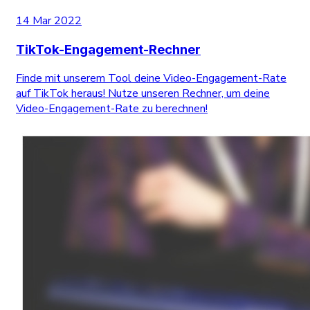
14 Mar 2022
TikTok-Engagement-Rechner
Finde mit unserem Tool deine Video-Engagement-Rate
auf TikTok heraus! Nutze unseren Rechner, um deine
Video-Engagement-Rate zu berechnen!