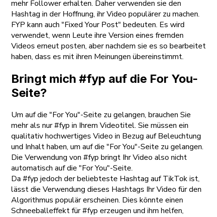
mehr Follower erhalten. Daher verwenden sie den
Hashtag in der Hoffnung, ihr Video populärer zu machen.
FYP kann auch "Fixed Your Post" bedeuten. Es wird
verwendet, wenn Leute ihre Version eines fremden
Videos erneut posten, aber nachdem sie es so bearbeitet
haben, dass es mit ihren Meinungen übereinstimmt.
Bringt mich #fyp auf die For You-
Seite?
Um auf die "For You"-Seite zu gelangen, brauchen Sie
mehr als nur #fyp in Ihrem Videotitel. Sie müssen ein
qualitativ hochwertiges Video in Bezug auf Beleuchtung
und Inhalt haben, um auf die "For You"-Seite zu gelangen.
Die Verwendung von #fyp bringt Ihr Video also nicht
automatisch auf die "For You"-Seite.
Da #fyp jedoch der beliebteste Hashtag auf TikTok ist,
lässt die Verwendung dieses Hashtags Ihr Video für den
Algorithmus populär erscheinen. Dies könnte einen
Schneeballeffekt für #fyp erzeugen und ihm helfen,