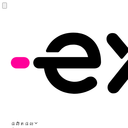
ផលិតផល