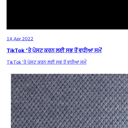
14 Apr 2022
TikTok 'ਤੇ ਪੋਸਟ ਕਰਨ ਲਈ ਸਭ ਤੋਂ ਵਧੀਆ ਸਮੇਂ
TikTok 'ਤੇ ਪੋਸਟ ਕਰਨ ਲਈ ਸਭ ਤੋਂ ਵਧੀਆ ਸਮੇਂ