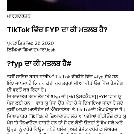
ਮਾਰਗਦਰਸ਼ਨ
TikTok ਵਿੱਚ FYP ਦਾ ਕੀ ਮਤਲਬ ਹੈ?
ਪ੍ਰਕਾਸ਼ਿਤ
Feb 28 2020
ਲਿਖਿਆ ਗਿਆ ਦੁਆਰਾ
Josh
?fyp ਦਾ ਕੀ ਮਤਲਬ ਹੈ#
ਤੁਸੀਂ ਸ਼ਾਇਦ ਬਹੁਤ ਸਾਰੀਆਂ TikTok ਵੀਡੀਓ ਵਿੱਚ #fyp ਦੇਖੇ ਹਨ।
ਇੰਝ ਜਾਪਦਾ ਹੈ ਕਿ ਹਰ ਕੋਈ ਹਰ ਤਰ੍ਹਾਂ ਦੀਆਂ ਵੀਡੀਓਜ਼ ਵਿੱਚ ਹੈਸ਼ਟੈਗ
ਦੀ ਵਰਤੋਂ ਕਰ ਰਿਹਾ ਹੈ।
ਜ਼ਿਆਦਾਤਰ ਆਮ ਤੌਰ 'ਤੇ #fyp ਜਾਂ [%1$ਸਫਕੈਪਸ}}FYP 'ਫਾਰ ਯੂ
ਪੇਜ' ਲਈ ਹਨ। 'ਫਾਰ ਯੂ ਪੇਜ' ਉਹ ਪੰਨਾ ਹੈ ਜੋ ਦਿਖਾਇਆ ਜਾਂਦਾ ਹੈ ਜਦੋਂ
ਤੁਸੀਂ ਆਪਣੇ ਆਈਫੋਨ ਜਾਂ ਐਂਡਰਾਇਡ 'ਤੇ TikTokਦੀ ਐਪ ਖੋਲ੍ਹਦੇ ਹੋ।
ਜ਼ਿਆਦਾਤਰ TikTok ਦੇ ਜ਼ਿਆਦਾਤਰ ਲੋਕ ਆਪਣੀਆਂ ਵੀਡੀਓਜ਼ ਫਾਰ ਯੂ
ਪੇਜ 'ਤੇ ਲਿਆਉਣਾ ਚਾਹੁੰਦੇ ਹਨ ਤਾਂ ਜੋ ਹਰ ਕੋਈ ਉਨ੍ਹਾਂ ਨੂੰ ਵੇਖ ਸਕੇ ਅਤੇ
ਉਨ੍ਹਾਂ ਨੂੰ ਵਧੇਰੇ ਵਿਊਜ਼, ਵਧੇਰੇ ਪਸੰਦਾਂ, ਅਤੇ ਬੇਸ਼ੱਕ ਵਧੇਰੇ ਫਾਲੋਅਰਜ਼