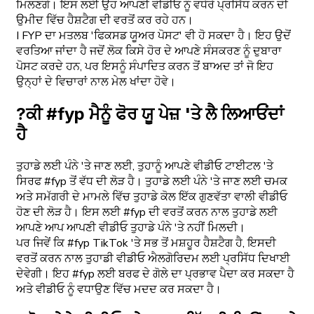
ਮਿਲਣਗੇ। ਇਸ ਲਈ ਉਹ ਆਪਣੀ ਵੀਡੀਓ ਨੂੰ ਵਧੇਰੇ ਪ੍ਰਸਿੱਧ ਕਰਨ ਦੀ
ਉਮੀਦ ਵਿੱਚ ਹੈਸ਼ਟੈਗ ਦੀ ਵਰਤੋਂ ਕਰ ਰਹੇ ਹਨ।
I FYP ਦਾ ਮਤਲਬ 'ਫਿਕਸਡ ਯੂਅਰ ਪੋਸਟ' ਵੀ ਹੋ ਸਕਦਾ ਹੈ। ਇਹ ਉਦੋਂ
ਵਰਤਿਆ ਜਾਂਦਾ ਹੈ ਜਦੋਂ ਲੋਕ ਕਿਸੇ ਹੋਰ ਦੇ ਆਪਣੇ ਸੰਸਕਰਣ ਨੂੰ ਦੁਬਾਰਾ
ਪੋਸਟ ਕਰਦੇ ਹਨ, ਪਰ ਇਸਨੂੰ ਸੰਪਾਦਿਤ ਕਰਨ ਤੋਂ ਬਾਅਦ ਤਾਂ ਜੋ ਇਹ
ਉਨ੍ਹਾਂ ਦੇ ਵਿਚਾਰਾਂ ਨਾਲ ਮੇਲ ਖਾਂਦਾ ਹੋਵੇ।
?ਕੀ #fyp ਮੈਨੂੰ ਫੋਰ ਯੂ ਪੇਜ਼ 'ਤੇ ਲੈ ਲਿਆਓਂਦਾਂ
ਹੈ
ਤੁਹਾਡੇ ਲਈ ਪੰਨੇ 'ਤੇ ਜਾਣ ਲਈ, ਤੁਹਾਨੂੰ ਆਪਣੇ ਵੀਡੀਓ ਟਾਈਟਲ 'ਤੇ
ਸਿਰਫ #fyp ਤੋਂ ਵੱਧ ਦੀ ਲੋੜ ਹੈ। ਤੁਹਾਡੇ ਲਈ ਪੰਨੇ 'ਤੇ ਜਾਣ ਲਈ ਚਮਕ
ਅਤੇ ਸਮੱਗਰੀ ਦੇ ਮਾਮਲੇ ਵਿੱਚ ਤੁਹਾਡੇ ਕੋਲ ਇੱਕ ਗੁਣਵੱਤਾ ਵਾਲੀ ਵੀਡੀਓ
ਹੋਣ ਦੀ ਲੋੜ ਹੈ। ਇਸ ਲਈ #fyp ਦੀ ਵਰਤੋਂ ਕਰਨ ਨਾਲ ਤੁਹਾਡੇ ਲਈ
ਆਪਣੇ ਆਪ ਆਪਣੀ ਵੀਡੀਓ ਤੁਹਾਡੇ ਪੰਨੇ 'ਤੇ ਨਹੀਂ ਮਿਲਦੀ।
ਪਰ ਜਿਵੇਂ ਕਿ #fyp TikTok 'ਤੇ ਸਭ ਤੋਂ ਮਸ਼ਹੂਰ ਹੈਸ਼ਟੈਗ ਹੈ, ਇਸਦੀ
ਵਰਤੋਂ ਕਰਨ ਨਾਲ ਤੁਹਾਡੀ ਵੀਡੀਓ ਐਲਗੋਰਿਦਮ ਲਈ ਪ੍ਰਸਿੱਧ ਦਿਖਾਈ
ਦੇਵੇਗੀ। ਇਹ #fyp ਲਈ ਬਰਫ ਦੇ ਗੋਲੇ ਦਾ ਪ੍ਰਭਾਵ ਪੈਦਾ ਕਰ ਸਕਦਾ ਹੈ
ਅਤੇ ਵੀਡੀਓ ਨੂੰ ਵਧਾਉਣ ਵਿੱਚ ਮਦਦ ਕਰ ਸਕਦਾ ਹੈ।