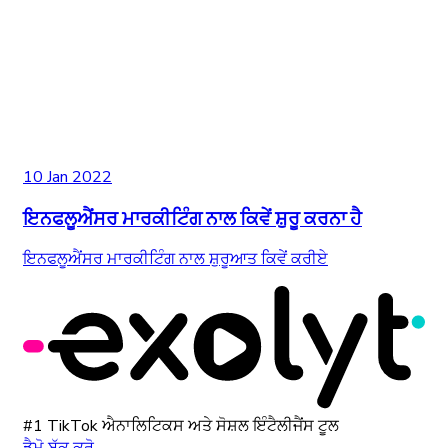
10 Jan 2022
ਇਨਫਲੂਐਂਸਰ ਮਾਰਕੀਟਿੰਗ ਨਾਲ ਕਿਵੇਂ ਸ਼ੁਰੂ ਕਰਨਾ ਹੈ
ਇਨਫਲੂਐਂਸਰ ਮਾਰਕੀਟਿੰਗ ਨਾਲ ਸ਼ੁਰੂਆਤ ਕਿਵੇਂ ਕਰੀਏ
#1 TikTok ਐਨਾਲਿਟਿਕਸ ਅਤੇ ਸੋਸ਼ਲ ਇੰਟੈਲੀਜੈਂਸ ਟੂਲ