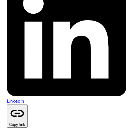
LinkedIn
Copy link