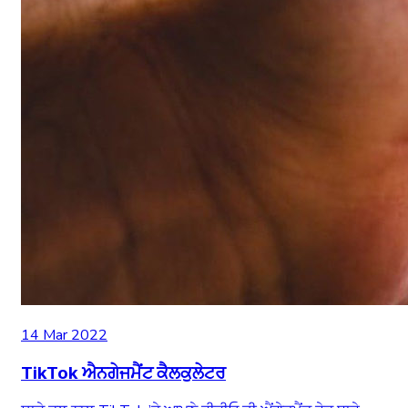
14 Mar 2022
TikTok ਐਨਗੇਜਮੈਂਟ ਕੈਲਕੁਲੇਟਰ