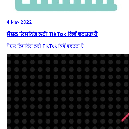
4 May 2022
ਸੋਸ਼ਲ ਲਿਸਨਿੰਗ ਲਈ TikTok ਕਿਵੇਂ ਵਰਤਣਾ ਹੈ
ਸੋਸ਼ਲ ਲਿਸਨਿੰਗ ਲਈ TikTok ਕਿਵੇਂ ਵਰਤਣਾ ਹੈ