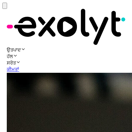
ਉਤਪਾਦ
ਹੱਲ
ਸਰੋਤ
ਕੀਮਤਾਂ