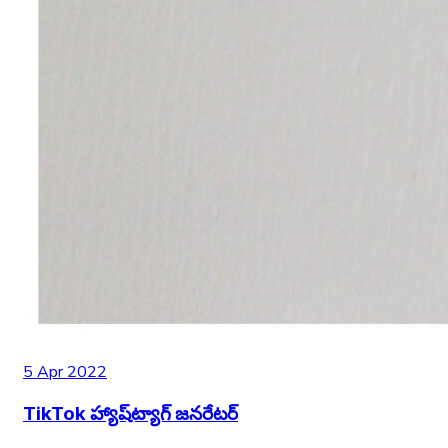
5 Apr 2022
TikTok హ్యాష్‌ట్యాగ్ జనరేటర్