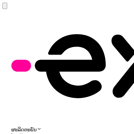
ຜະລິດຕະພັນ