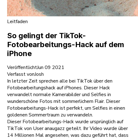
Leitfaden
So gelingt der TikTok-
Fotobearbeitungs-Hack auf dem
iPhone
Veröffentlicht
Jun 09 2021
Verfasst von
Josh
In letzter Zeit sprechen alle bei TikTok über den
Fotobearbeitungshack auf iPhones. Dieser Hack
verwandelt normale Kamerabilder und Selfies in
wunderschöne Fotos mit sommerlichem Flair. Dieser
Fotobearbeitungs-Hack ist perfekt, um Selfies in einen
goldenen Sommertraum zu verwandeln.
Dieser Fotobearbeitungs-Hack wurde ursprünglich auf
TikTok von User anaugazz geteilt. Ihr Video wurde über
14 Millionen Mal angesehen, was dazu geführt hat, dass