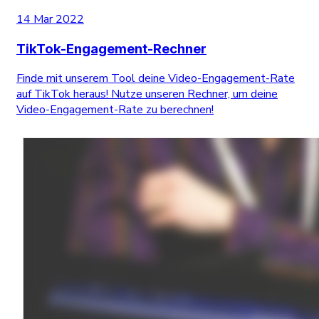
14 Mar 2022
TikTok-Engagement-Rechner
Finde mit unserem Tool deine Video-Engagement-Rate
auf TikTok heraus! Nutze unseren Rechner, um deine
Video-Engagement-Rate zu berechnen!