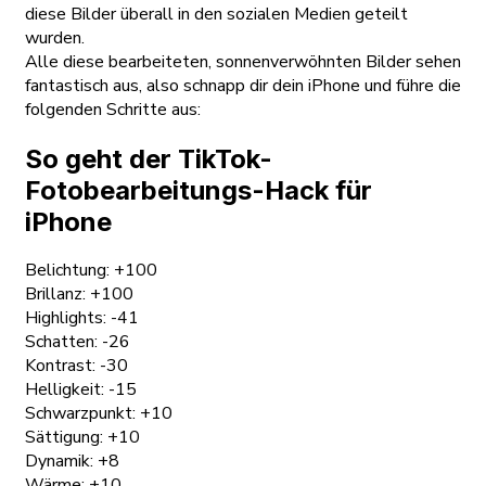
diese Bilder überall in den sozialen Medien geteilt
wurden.
Alle diese bearbeiteten, sonnenverwöhnten Bilder sehen
fantastisch aus, also schnapp dir dein iPhone und führe die
folgenden Schritte aus:
So geht der TikTok-
Fotobearbeitungs-Hack für
iPhone
Belichtung: +100
Brillanz: +100
Highlights: -41
Schatten: -26
Kontrast: -30
Helligkeit: -15
Schwarzpunkt: +10
Sättigung: +10
Dynamik: +8
Wärme: +10