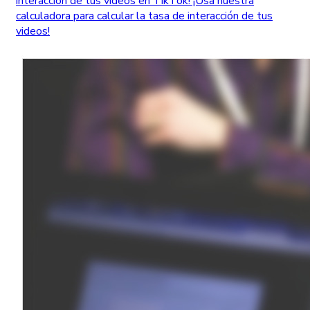
interacción de tus videos en TikTok! ¡Usa nuestra
calculadora para calcular la tasa de interacción de tus
videos!