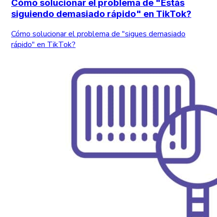
Cómo solucionar el problema de "Estás
siguiendo demasiado rápido" en TikTok?
Cómo solucionar el problema de "sigues demasiado
rápido" en TikTok?