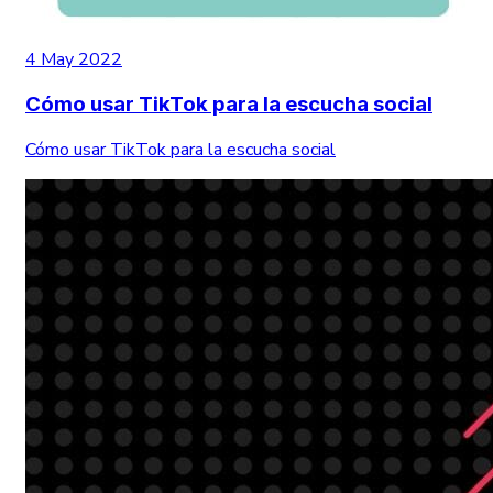
4 May 2022
Cómo usar TikTok para la escucha social
Cómo usar TikTok para la escucha social