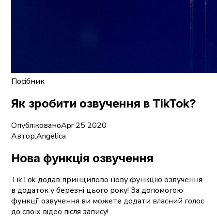
Посібник
Як зробити озвучення в TikTok?
Опубліковано
Apr 25 2020
Автор:
Angelica
Нова функція озвучення
TikTok додав принципово нову функцію озвучення
в додаток у березні цього року! За допомогою
функції озвучення ви можете додати власний голос
до своїх відео після запису!