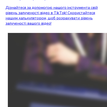
Дізнайтеся за допомогою нашого інструмента свій
рівень залученості відео в TikTok! Скористайтеся
нашим калькулятором, щоб розрахувати рівень
залученості вашого відео!