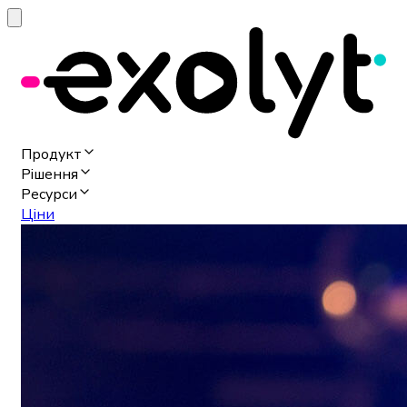
Продукт
Рішення
Ресурси
Ціни