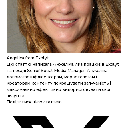
Angelica
from Exolyt
Цю статтю написала Анжеліка, яка працює в Exolyt
на посаді Senior Social Media Manager. Анжеліка
допомагає інфлюенсерам, маркетологам і
креаторам контенту покращувати залученість і
максимально ефективно використовувати свої
акаунти.
Поділитися цією статтею