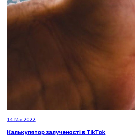
14 Mar 2022
Калькулятор залученості в TikTok