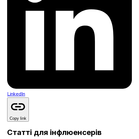
LinkedIn
Copy link
Статті для інфлюенсерів