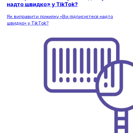
надто швидко» у TikTok?
Як виправити помилку «Ви підписуєтеся надто
швидко» у TikTok?