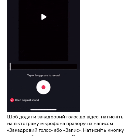
Щоб додати закадровий голос до відео, натисніть
на піктограму мікрофона праворуч із написом
«Закадровий голос» або «Запис». Натисніть кнопку