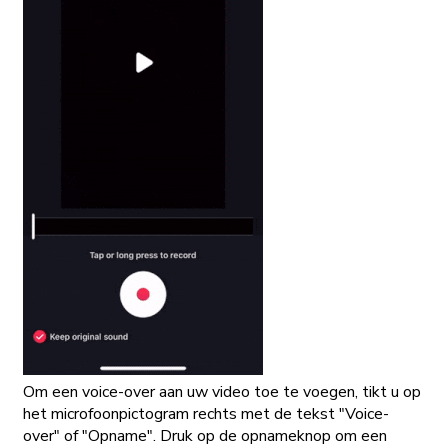
Om een voice-over aan uw video toe te voegen, tikt u op
het microfoonpictogram rechts met de tekst "Voice-
over" of "Opname". Druk op de opnameknop om een