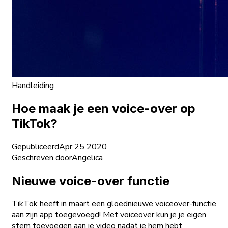
Handleiding
Hoe maak je een voice-over op
TikTok?
Gepubliceerd
Apr 25 2020
Geschreven door
Angelica
Nieuwe voice-over functie
TikTok heeft in maart een gloednieuwe voiceover-functie
aan zijn app toegevoegd! Met voiceover kun je je eigen
stem toevoegen aan je video nadat je hem hebt