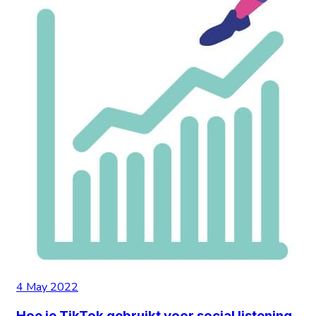
4 May 2022
Hoe je TikTok gebruikt voor social listening