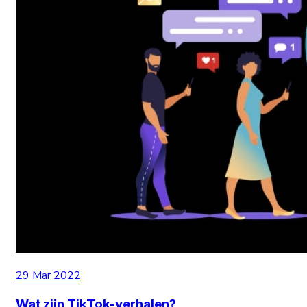
29 Mar 2022
Wat zijn TikTok-verhalen?