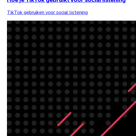
TikTok gebruiken voor social listening