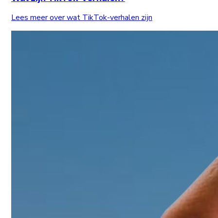
Lees meer over wat TikTok-verhalen zijn