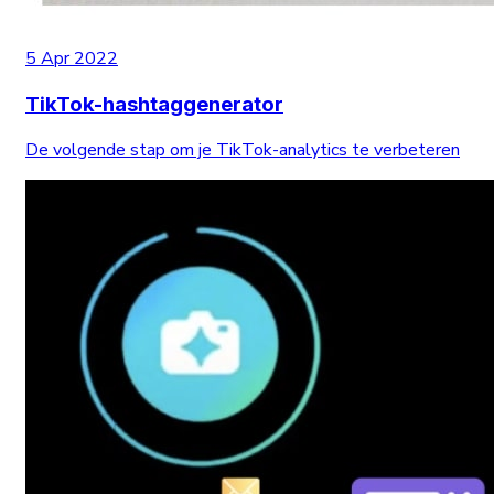
5 Apr 2022
TikTok-hashtaggenerator
De volgende stap om je TikTok-analytics te verbeteren