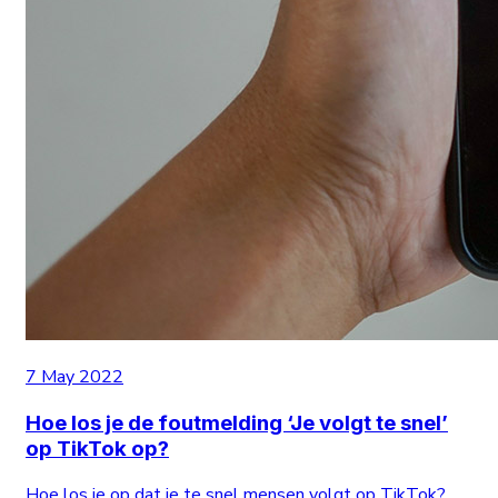
7 May 2022
Hoe los je de foutmelding ‘Je volgt te snel’
op TikTok op?
Hoe los je op dat je te snel mensen volgt op TikTok?