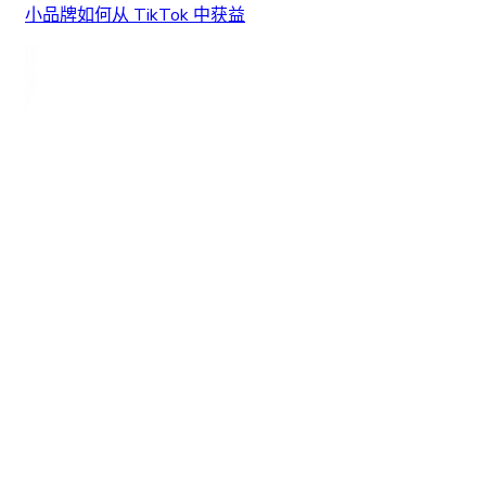
小品牌如何从 TikTok 中获益