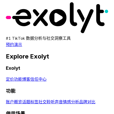
#1 TikTok 数据分析与社交洞察工具
预约演示
Explore Exolyt
Exolyt
定价
功能
博客
信任中心
功能
账户概览
话题标签
社交聆听
声音
情感分析
品牌对比
使用场景