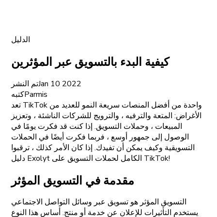
الدليل
كيفية البدء بالتسويق عبر المؤثرين
Jan 10 2022
تم النشر
Parmis
كتبه
تعد TikTok واحدة من أفضل المنصات سريعة النمو للعديد من
الأغراض: المتعة والترفيه ، والترويج للشركات الناشئة ، وتعزيز
المبيعات ، وحملات التسويق. إذا كنت قد فكرت يومًا في
الوصول إلى جمهور أوسع ، فربما فكرت أيضًا في الحملات
التسويقية وكيف يمكن أن تفيدك. إذا كان الأمر كذلك ، ترقبوا
دليل Exolyt الكامل لحملات التسويق على TikTok!
مقدمة في التسويق المؤثر
التسويق المؤثر هو تسويق عبر وسائل التواصل الاجتماعي
يستخدم التأثيرات للإعلان عن خدمة أو منتج. أساس هذا النوع