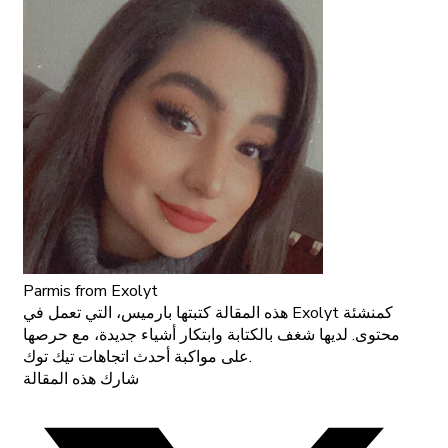
Parmis
from Exolyt
هذه المقالة كتبتها بارميس، التي تعمل في Exolyt كمنشئة
محتوى. لديها شغف بالكتابة وابتكار أشياء جديدة، مع حرصها
على مواكبة أحدث اتجاهات تيك توك.
شارك هذه المقالة