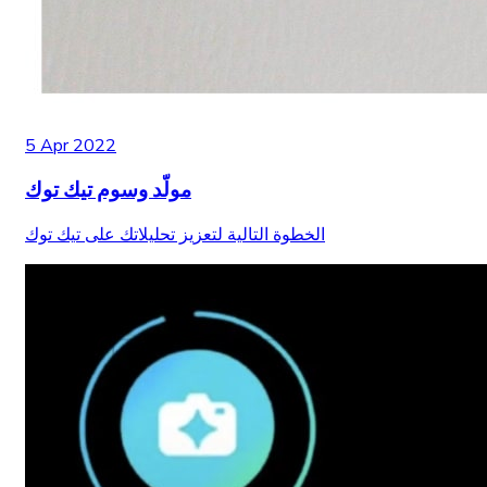
5 Apr 2022
مولّد وسوم تيك توك
الخطوة التالية لتعزيز تحليلاتك على تيك توك