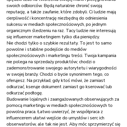
swoich odbiorców. Będą naturalnie chronić swoją
reputację, a także zaufanie, które zdobyli. Ci ludzie mają
cierpliwość i koncentrację niezbędną do odniesienia
sukcesu w mediach społecznościowych, po jednym
organicznym śledzeniu na raz. Tacy ludzie nie interesują
się influencer marketingiem tylko dla pieniędzy.
Nie chodzi tylko o szybkie rezultaty. To jest to samo
powolne i stabilne podejście do mediów
społecznościowych i marketingu treści. Twoja kampania
nie polega na sprzedaży produktów; chodzi o
zademonstrowanie swojego autorytetu i wiarygodności
w swojej branży. Chodzi o bycie synonimem tego, co
oferujesz. Na przykład, gdy ktoś mówi, że zamiast
odkurzać, kseruje dokument zamiast go kserować lub
odkurzać podłogę.
Budowanie lojalnych i zaangażowanych obserwujących za
pomocą marketingu w mediach społecznościowych to
powolna praca. Łatwo uwierzyć, że współpraca z
influencerem ułatwi wejście do umysłów i serc ich
obserwatorów, ale tak nie jest. Aby móc sprzymierzyć się