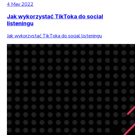
4 May 2022
Jak wykorzystać TikToka do social
listeningu
Jak wykorzystać TikToka do social listeningu