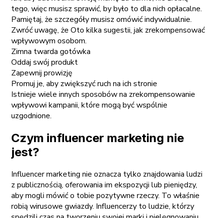
tego, więc musisz sprawić, by było to dla nich opłacalne.
Pamiętaj, że szczegóły musisz omówić indywidualnie.
Zwróć uwagę, że Oto kilka sugestii, jak zrekompensować
wpływowym osobom.
Zimna twarda gotówka
Oddaj swój produkt
Zapewnij prowizję
Promuj je, aby zwiększyć ruch na ich stronie
Istnieje wiele innych sposobów na zrekompensowanie
wpływowi kampanii, które mogą być wspólnie
uzgodnione.
Czym influencer marketing nie
jest?
Influencer marketing nie oznacza tylko znajdowania ludzi
z publicznością, oferowania im ekspozycji lub pieniędzy,
aby mogli mówić o tobie pozytywne rzeczy. To właśnie
robią wirusowe gwiazdy. Influencerzy to ludzie, którzy
spędzili czas na tworzeniu swojej marki i pielęgnowaniu