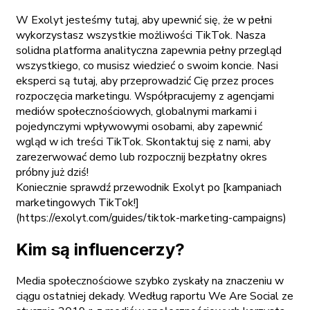
W Exolyt jesteśmy tutaj, aby upewnić się, że w pełni
wykorzystasz wszystkie możliwości TikTok. Nasza
solidna platforma analityczna zapewnia pełny przegląd
wszystkiego, co musisz wiedzieć o swoim koncie. Nasi
eksperci są tutaj, aby przeprowadzić Cię przez proces
rozpoczęcia marketingu. Współpracujemy z agencjami
mediów społecznościowych, globalnymi markami i
pojedynczymi wpływowymi osobami, aby zapewnić
wgląd w ich treści TikTok. Skontaktuj się z nami, aby
zarezerwować demo lub rozpocznij bezpłatny okres
próbny już dziś!
Koniecznie sprawdź przewodnik Exolyt po [kampaniach
marketingowych TikTok!]
(https://exolyt.com/guides/tiktok-marketing-campaigns)
Kim są influencerzy?
Media społecznościowe szybko zyskały na znaczeniu w
ciągu ostatniej dekady. Według raportu We Are Social ze