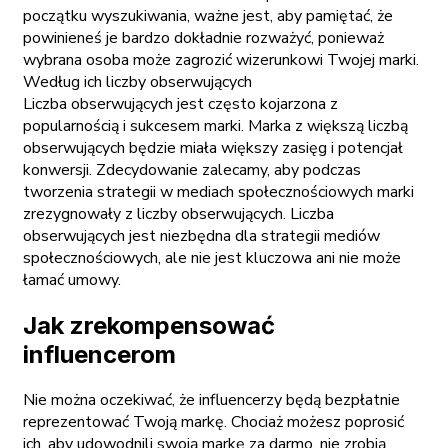
początku wyszukiwania, ważne jest, aby pamiętać, że
powinieneś je bardzo dokładnie rozważyć, ponieważ
wybrana osoba może zagrozić wizerunkowi Twojej marki.
Według ich liczby obserwujących
Liczba obserwujących jest często kojarzona z
popularnością i sukcesem marki. Marka z większą liczbą
obserwujących będzie miała większy zasięg i potencjał
konwersji. Zdecydowanie zalecamy, aby podczas
tworzenia strategii w mediach społecznościowych marki
zrezygnowały z liczby obserwujących. Liczba
obserwujących jest niezbędna dla strategii mediów
społecznościowych, ale nie jest kluczowa ani nie może
łamać umowy.
Jak zrekompensować
influencerom
Nie można oczekiwać, że influencerzy będą bezpłatnie
reprezentować Twoją markę. Chociaż możesz poprosić
ich, aby udowodnili swoją markę za darmo, nie zrobią