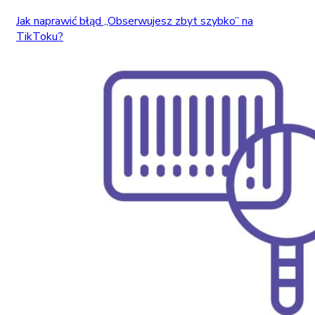
Jak naprawić błąd „Obserwujesz zbyt szybko” na
TikToku?