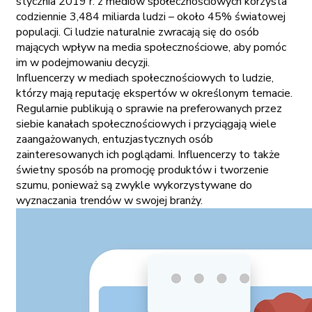
stycznia 2019 r. z mediów społecznościowych korzysta
codziennie 3,484 miliarda ludzi – około 45% światowej
populacji. Ci ludzie naturalnie zwracają się do osób
mających wpływ na media społecznościowe, aby pomóc
im w podejmowaniu decyzji.
Influencerzy w mediach społecznościowych to ludzie,
którzy mają reputację ekspertów w określonym temacie.
Regularnie publikują o sprawie na preferowanych przez
siebie kanałach społecznościowych i przyciągają wiele
zaangażowanych, entuzjastycznych osób
zainteresowanych ich poglądami. Influencerzy to także
świetny sposób na promocję produktów i tworzenie
szumu, ponieważ są zwykle wykorzystywane do
wyznaczania trendów w swojej branży.