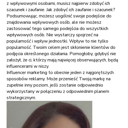
z wpływowymi osobami, musisz najpierw zdobyć ich
szacunek i zaufanie. Jak zdobyć ich zaufanie i szacunek?
Podsumowując, możesz uogólnić swoje podejście do
znajdowania wpływowych osób, ale nie możesz
zastosować tego samego podejścia do wszystkich
wpływowych osób. Nie wystarczy spojrzeć na
popularność i wpływ jednostki. Wpływ to nie tylko
popularność. Twoim celem jest skłonienie klientów do
podjęcia określonego działania. Pomogłoby, gdybyś nie
założył, że ci, którzy mają najwięcej obserwujących, będą
influencerami w niszy.
Influencer marketing to obecnie jeden z najgorętszych
sposobów reklamy. Może przenieść Twoją markę na
zupełnie inny poziom, jeśli zostanie odpowiednio
wykorzystany w połączeniu z odpowiednim planem
strategicznym.