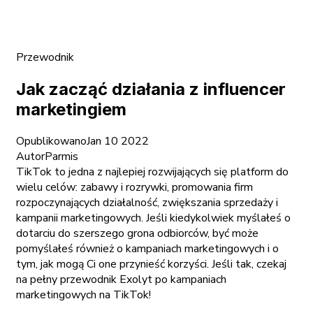
Przewodnik
Jak zacząć działania z influencer
marketingiem
Opublikowano
Jan 10 2022
Autor
Parmis
TikTok to jedna z najlepiej rozwijających się platform do
wielu celów: zabawy i rozrywki, promowania firm
rozpoczynających działalność, zwiększania sprzedaży i
kampanii marketingowych. Jeśli kiedykolwiek myślałeś o
dotarciu do szerszego grona odbiorców, być może
pomyślałeś również o kampaniach marketingowych i o
tym, jak mogą Ci one przynieść korzyści. Jeśli tak, czekaj
na pełny przewodnik Exolyt po kampaniach
marketingowych na TikTok!