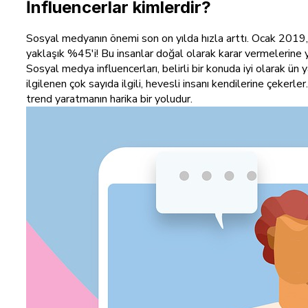
İnfluencerlar kimlerdir?
Sosyal medyanın önemi son on yılda hızla arttı. Ocak 2019
yaklaşık %45'i! Bu insanlar doğal olarak karar vermelerine y
Sosyal medya influencerları, belirli bir konuda iyi olarak ün
ilgilenen çok sayıda ilgili, hevesli insanı kendilerine çekerler
trend yaratmanın harika bir yoludur.