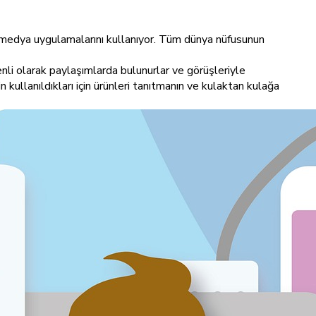
 medya uygulamalarını kullanıyor. Tüm dünya nüfusunun
zenli olarak paylaşımlarda bulunurlar ve görüşleriyle
çin kullanıldıkları için ürünleri tanıtmanın ve kulaktan kulağa