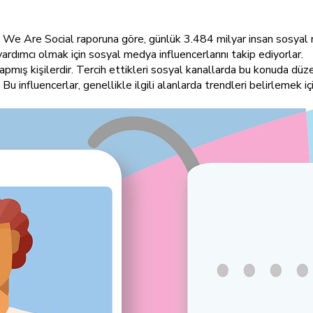
, We Are Social raporuna göre, günlük 3.484 milyar insan sosyal
ardımcı olmak için sosyal medya influencerlarını takip ediyorlar.
 yapmış kişilerdir. Tercih ettikleri sosyal kanallarda bu konuda dü
. Bu influencerlar, genellikle ilgili alanlarda trendleri belirlemek i