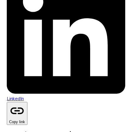
LinkedIn
Copy link