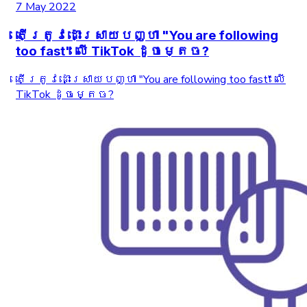
7 May 2022
តើត្រូវដោះស្រាយបញ្ហា "You are following
too fast" លើ TikTok ដូចម្តេច?
តើត្រូវដោះស្រាយបញ្ហា "You are following too fast" លើ
TikTok ដូចម្តេច?