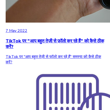
7 May 2022
TikTok पर "आप बहुत तेज़ी से फ़ॉलो कर रहे हैं" को कैसे ठीक
करें?
TikTok पर "आप बहुत तेज़ी से फॉलो कर रहे हैं" समस्या को कैसे ठीक
करें?