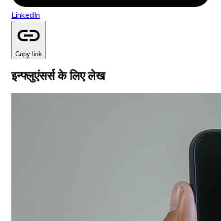
LinkedIn
Copy link
इन्फ्लुएंसर्स के लिए लेख