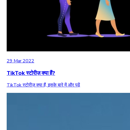
29 Mar 2022
TikTok स्टोरीज़ क्या हैं?
TikTok स्टोरीज़ क्या हैं, इसके बारे में और पढ़ें