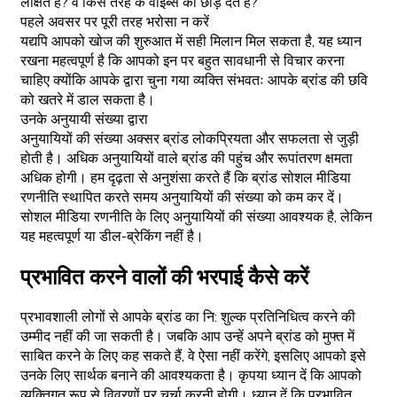
लक्षित है? वे किस तरह के वाइब्स को छोड़ देते हैं?
पहले अवसर पर पूरी तरह भरोसा न करें
यद्यपि आपको खोज की शुरुआत में सही मिलान मिल सकता है, यह ध्यान
रखना महत्वपूर्ण है कि आपको इन पर बहुत सावधानी से विचार करना
चाहिए क्योंकि आपके द्वारा चुना गया व्यक्ति संभवतः आपके ब्रांड की छवि
को खतरे में डाल सकता है।
उनके अनुयायी संख्या द्वारा
अनुयायियों की संख्या अक्सर ब्रांड लोकप्रियता और सफलता से जुड़ी
होती है। अधिक अनुयायियों वाले ब्रांड की पहुंच और रूपांतरण क्षमता
अधिक होगी। हम दृढ़ता से अनुशंसा करते हैं कि ब्रांड सोशल मीडिया
रणनीति स्थापित करते समय अनुयायियों की संख्या को कम कर दें।
सोशल मीडिया रणनीति के लिए अनुयायियों की संख्या आवश्यक है, लेकिन
यह महत्वपूर्ण या डील-ब्रेकिंग नहीं है।
प्रभावित करने वालों की भरपाई कैसे करें
प्रभावशाली लोगों से आपके ब्रांड का नि: शुल्क प्रतिनिधित्व करने की
उम्मीद नहीं की जा सकती है। जबकि आप उन्हें अपने ब्रांड को मुफ्त में
साबित करने के लिए कह सकते हैं, वे ऐसा नहीं करेंगे, इसलिए आपको इसे
उनके लिए सार्थक बनाने की आवश्यकता है। कृपया ध्यान दें कि आपको
व्यक्तिगत रूप से विवरणों पर चर्चा करनी होगी। ध्यान दें कि प्रभावित