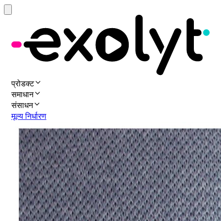
प्रोडक्ट
समाधान
संसाधन
मूल्य निर्धारण