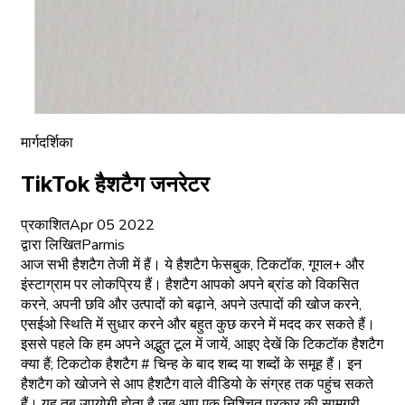
मार्गदर्शिका
TikTok हैशटैग जनरेटर
प्रकाशित
Apr 05 2022
द्वारा लिखित
Parmis
आज सभी हैशटैग तेजी में हैं। ये हैशटैग फेसबुक, टिकटॉक, गूगल+ और
इंस्टाग्राम पर लोकप्रिय हैं। हैशटैग आपको अपने ब्रांड को विकसित
करने, अपनी छवि और उत्पादों को बढ़ाने, अपने उत्पादों की खोज करने,
एसईओ स्थिति में सुधार करने और बहुत कुछ करने में मदद कर सकते हैं।
इससे पहले कि हम अपने अद्भुत टूल में जायें, आइए देखें कि टिकटॉक हैशटैग
क्या हैं; टिकटोक हैशटैग # चिन्ह के बाद शब्द या शब्दों के समूह हैं। इन
हैशटैग को खोजने से आप हैशटैग वाले वीडियो के संग्रह तक पहुंच सकते
हैं। यह तब उपयोगी होता है जब आप एक निश्चित प्रकार की सामग्री