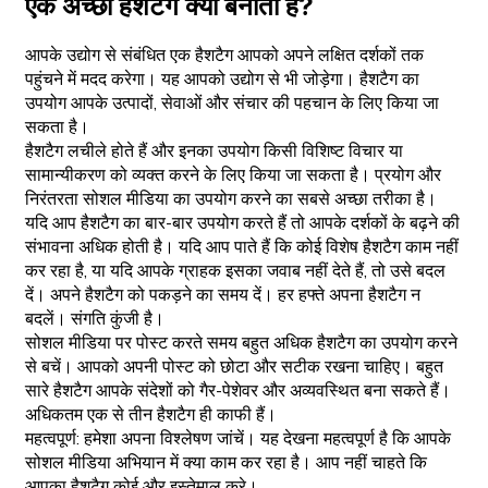
एक अच्छा हैशटैग क्या बनाता है?
आपके उद्योग से संबंधित एक हैशटैग आपको अपने लक्षित दर्शकों तक
पहुंचने में मदद करेगा। यह आपको उद्योग से भी जोड़ेगा। हैशटैग का
उपयोग आपके उत्पादों, सेवाओं और संचार की पहचान के लिए किया जा
सकता है।
हैशटैग लचीले होते हैं और इनका उपयोग किसी विशिष्ट विचार या
सामान्यीकरण को व्यक्त करने के लिए किया जा सकता है। प्रयोग और
निरंतरता सोशल मीडिया का उपयोग करने का सबसे अच्छा तरीका है।
यदि आप हैशटैग का बार-बार उपयोग करते हैं तो आपके दर्शकों के बढ़ने की
संभावना अधिक होती है। यदि आप पाते हैं कि कोई विशेष हैशटैग काम नहीं
कर रहा है, या यदि आपके ग्राहक इसका जवाब नहीं देते हैं, तो उसे बदल
दें। अपने हैशटैग को पकड़ने का समय दें। हर हफ्ते अपना हैशटैग न
बदलें। संगति कुंजी है।
सोशल मीडिया पर पोस्ट करते समय बहुत अधिक हैशटैग का उपयोग करने
से बचें। आपको अपनी पोस्ट को छोटा और सटीक रखना चाहिए। बहुत
सारे हैशटैग आपके संदेशों को गैर-पेशेवर और अव्यवस्थित बना सकते हैं।
अधिकतम एक से तीन हैशटैग ही काफी हैं।
महत्वपूर्ण: हमेशा अपना विश्लेषण जांचें। यह देखना महत्वपूर्ण है कि आपके
सोशल मीडिया अभियान में क्या काम कर रहा है। आप नहीं चाहते कि
आपका हैशटैग कोई और इस्तेमाल करे।