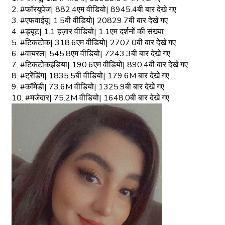
2. #फॉरयूपेज| 882.4एम वीडियो| 8945.4बी बार देखे गए
3. #एफवाईयू| 1.5बी वीडियो| 20829.7बी बार देखे गए
4. #ड्यूट| 1.1 हज़ार वीडियो| 1.1एम दर्शनों की संख्या
5. #टिकटोक| 318.6एम वीडियो| 2707.0बी बार देखे गए
6. #वायरल| 545.8एम वीडियो| 7243.3बी बार देखे गए
7. #टिकटोकइंडिया| 190.6एम वीडियो| 890.4बी बार देखे गए
8. #ट्रेंडिंग| 1835.5बी वीडियो| 179.6M बार देखे गए
9. #कॉमेडी| 73.6M वीडियो| 1325.9बी बार देखे गए
10. #मजेदार| 75.2M वीडियो| 1648.0बी बार देखे गए