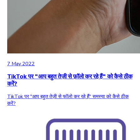
7 May 2022
TikTok पर "आप बहुत तेज़ी से फ़ॉलो कर रहे हैं" को कैसे ठीक
करें?
TikTok पर "आप बहुत तेज़ी से फॉलो कर रहे हैं" समस्या को कैसे ठीक
करें?