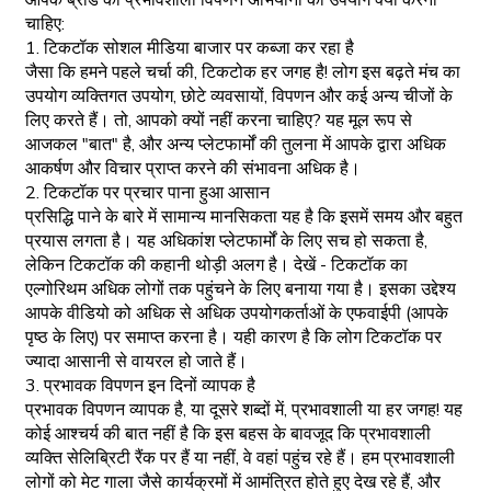
आपके ब्रांड को प्रभावशाली विपणन अभियानों का उपयोग क्यों करना
चाहिए:
1. टिकटॉक सोशल मीडिया बाजार पर कब्जा कर रहा है
जैसा कि हमने पहले चर्चा की, टिकटोक हर जगह है! लोग इस बढ़ते मंच का
उपयोग व्यक्तिगत उपयोग, छोटे व्यवसायों, विपणन और कई अन्य चीजों के
लिए करते हैं। तो, आपको क्यों नहीं करना चाहिए? यह मूल रूप से
आजकल "बात" है, और अन्य प्लेटफार्मों की तुलना में आपके द्वारा अधिक
आकर्षण और विचार प्राप्त करने की संभावना अधिक है।
2. टिकटॉक पर प्रचार पाना हुआ आसान
प्रसिद्धि पाने के बारे में सामान्य मानसिकता यह है कि इसमें समय और बहुत
प्रयास लगता है। यह अधिकांश प्लेटफार्मों के लिए सच हो सकता है,
लेकिन टिकटॉक की कहानी थोड़ी अलग है। देखें - टिकटॉक का
एल्गोरिथम अधिक लोगों तक पहुंचने के लिए बनाया गया है। इसका उद्देश्य
आपके वीडियो को अधिक से अधिक उपयोगकर्ताओं के एफवाईपी (आपके
पृष्ठ के लिए) पर समाप्त करना है। यही कारण है कि लोग टिकटॉक पर
ज्यादा आसानी से वायरल हो जाते हैं।
3. प्रभावक विपणन इन दिनों व्यापक है
प्रभावक विपणन व्यापक है, या दूसरे शब्दों में, प्रभावशाली या हर जगह! यह
कोई आश्चर्य की बात नहीं है कि इस बहस के बावजूद कि प्रभावशाली
व्यक्ति सेलिब्रिटी रैंक पर हैं या नहीं, वे वहां पहुंच रहे हैं। हम प्रभावशाली
लोगों को मेट गाला जैसे कार्यक्रमों में आमंत्रित होते हुए देख रहे हैं, और