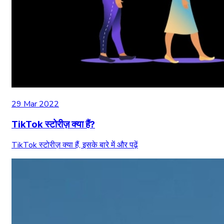
29 Mar 2022
TikTok स्टोरीज़ क्या हैं?
TikTok स्टोरीज़ क्या हैं, इसके बारे में और पढ़ें