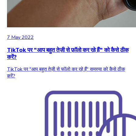
7 May 2022
TikTok पर "आप बहुत तेज़ी से फ़ॉलो कर रहे हैं" को कैसे ठीक
करें?
TikTok पर "आप बहुत तेज़ी से फॉलो कर रहे हैं" समस्या को कैसे ठीक
करें?