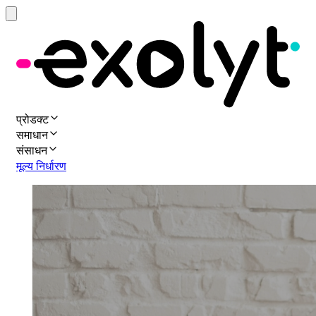
प्रोडक्ट
समाधान
संसाधन
मूल्य निर्धारण