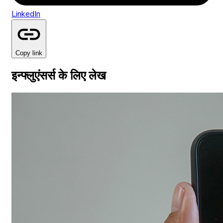
LinkedIn
Copy link
इन्फ्लुएंसर्स के लिए लेख