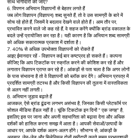
साथ भागीदारी की जाए?
6. विपणन अभियान विज्ञापनों से बेहतर लगते हैं
जब लोग विज्ञापन (विज्ञापन) शब्द सुनते हैं, तो वे उस सामग्री के बारे में
सोच रहे होते हैं, जिसमें वे बदलाव देखने वाले होते हैं। आम तौर पर,
प्रभावित करने वाले जो कह रहे हैं, वे सहज करेंगे क्योंकि ब्रांड वकालत के
बदले उन्हें प्रायोजित कर रहा है। यही कारण है कि अभियान शब्द सामग्री
को अधिक सकारात्मक प्रकाश में दर्शाता है।
7. 40% से अधिक उपभोक्ता विज्ञापनों को रोकते हैं
आइए ईमानदार रहें - विज्ञापन कई बार कष्टप्रद हो सकते हैं। कल्पना
कीजिए कि आप टिकटॉक पर स्क्रॉल करने की कोशिश कर रहे हैं और
लगातार विज्ञापन प्राप्त कर रहे हैं। आंकड़ों से पता चला है कि अगर लोगों
के पास संभावना है तो वे विज्ञापनों को ब्लॉक कर देंगे। अभियान प्रपत्र में
प्रदर्शित सामग्री तटस्थ है और किसी विज्ञापन की तुलना में वास्तविकता
से अलग नहीं लगती।
8. अभियान जुड़ाव बढ़ाते हैं
आजकल, ऐसे ब्रांड ढूंढना लगभग असंभव है, जिनका किसी प्लेटफॉर्म पर
सोशल मीडिया हैंडल नहीं है। चूंकि टिकटोक इन दिनों " एक जगह" है,
इसलिए इस पर जाना और अपनी सहभागिता को बढ़ावा देना और अधिक
दर्शकों को हासिल करना समझ में आता है। आपकी सेवाओं/उत्पादों के
आधार पर, आपके दर्शक अलग-अलग होंगे। सौभाग्य से, आंकड़ों के
अनुसार, जेन-जेड और मिलेनियल दोनों खरीदारी करते समय प्रभावशाली