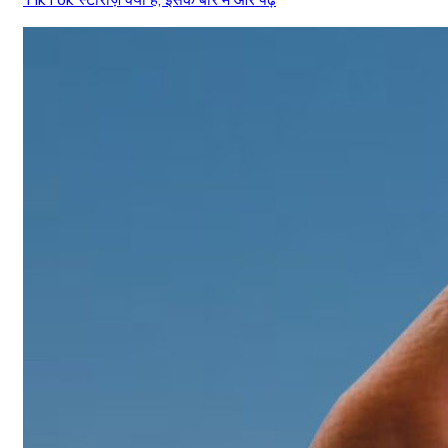
TikTok स्टोरीज़ क्या हैं, इसके बारे में और पढ़ें