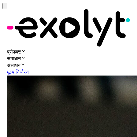
प्रोडक्ट
समाधान
संसाधन
मूल्य निर्धारण