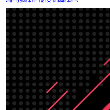
सोशल लिसनिंग के लिए TikTok का उपयोग कैसे करें