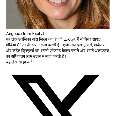
Angelica
from Exolyt
यह लेख एंजेलिका द्वारा लिखा गया है, जो Exolyt में सीनियर सोशल
मीडिया मैनेजर के रूप में काम करती हैं। एंजेलिका इन्फ्लुएंसर्स, मार्केटर्स
और कंटेंट क्रिएटर्स को अपनी एंगेजमेंट बेहतर बनाने और अपने अकाउंट्स
का अधिकतम लाभ उठाने में मदद करती हैं।
यह लेख साझा करें