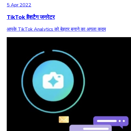
5 Apr 2022
TikTok हैशटैग जनरेटर
आपके TikTok Analytics को बेहतर बनाने का अगला कदम