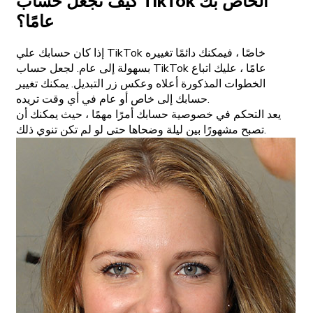
كيف تجعل حساب TikTok الخاص بك
عامًا؟
إذا كان حسابك علي TikTok خاصًا ، فيمكنك دائمًا تغييره
بسهولة إلى عام. لجعل حساب TikTok عامًا ، عليك اتباع
الخطوات المذكورة أعلاه وعكس زر التبديل. يمكنك تغيير
حسابك إلى خاص أو عام في أي وقت تريده.
يعد التحكم في خصوصية حسابك أمرًا مهمًا ، حيث يمكنك أن
تصبح مشهورًا بين ليلة وضحاها حتى لو لم تكن تنوي ذلك.