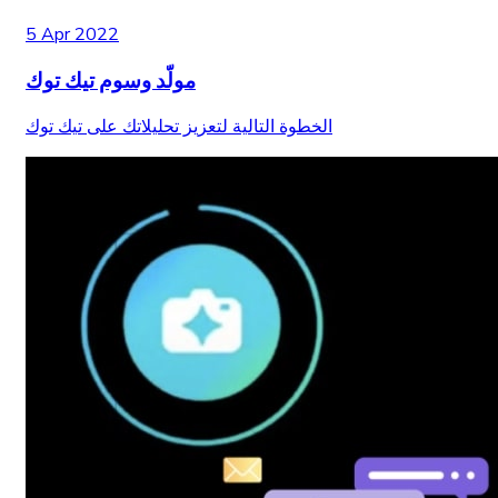
5 Apr 2022
مولّد وسوم تيك توك
الخطوة التالية لتعزيز تحليلاتك على تيك توك