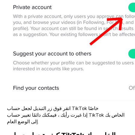
انقر فوق زر التبديل لجعل حساب TikTok خاصًا
إذا غيرت رأيك ، فيمكنك دائمًا تغيير حساب TikTok الخاص بك
إلى الوضع العام.