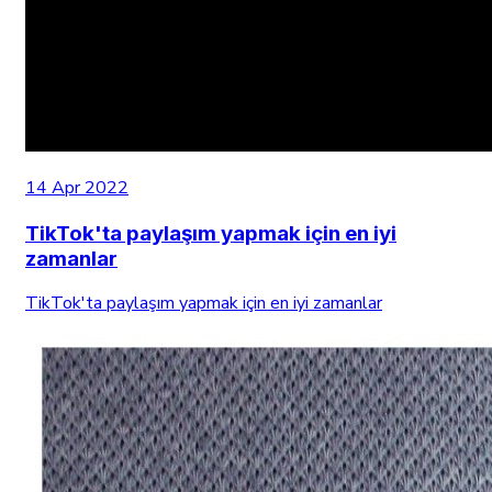
14 Apr 2022
TikTok'ta paylaşım yapmak için en iyi
zamanlar
TikTok'ta paylaşım yapmak için en iyi zamanlar