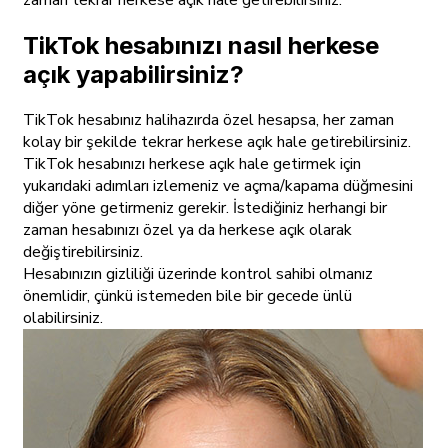
zaman tekrar herkese açık hale getirebilirsiniz.
TikTok hesabınızı nasıl herkese
açık yapabilirsiniz?
TikTok hesabınız halihazırda özel hesapsa, her zaman
kolay bir şekilde tekrar herkese açık hale getirebilirsiniz.
TikTok hesabınızı herkese açık hale getirmek için
yukarıdaki adımları izlemeniz ve açma/kapama düğmesini
diğer yöne getirmeniz gerekir. İstediğiniz herhangi bir
zaman hesabınızı özel ya da herkese açık olarak
değiştirebilirsiniz.
Hesabınızın gizliliği üzerinde kontrol sahibi olmanız
önemlidir, çünkü istemeden bile bir gecede ünlü
olabilirsiniz.