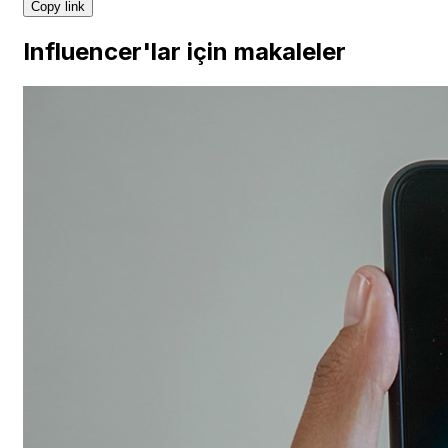
Copy link
Influencer'lar için makaleler