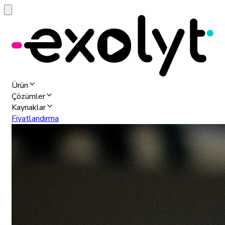
Ürün
Çözümler
Kaynaklar
Fiyatlandırma