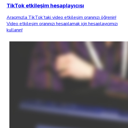
TikTok etkileşim hesaplayıcısı
Araçımızla TikTok’taki video etkileşim oranınızı öğrenin!
Video etkileşim oranınızı hesaplamak için hesaplayıcımızı
kullanın!