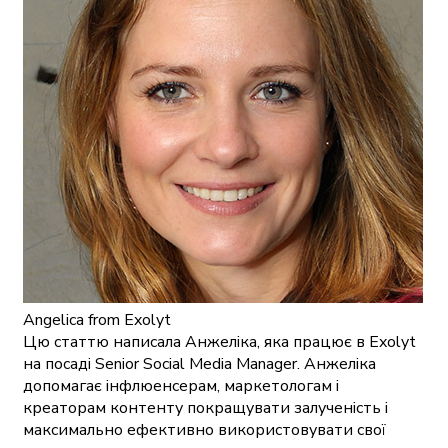
Angelica
from Exolyt
Цю статтю написала Анжеліка, яка працює в Exolyt
на посаді Senior Social Media Manager. Анжеліка
допомагає інфлюенсерам, маркетологам і
креаторам контенту покращувати залученість і
максимально ефективно використовувати свої