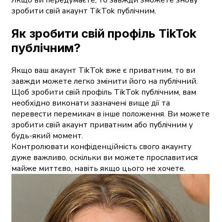
Якщо ви передумаєте, то завжди зможете знову
зробити свій акаунт TikTok публічним.
Як зробити свій профіль TikTok
публічним?
Якщо ваш акаунт TikTok вже є приватним, то ви
завжди можете легко змінити його на публічний.
Щоб зробити свій профіль TikTok публічним, вам
необхідно виконати зазначені вище дії та
перевести перемикач в інше положення. Ви можете
зробити свій акаунт приватним або публічним у
будь-який момент.
Контролювати конфіденційність свого акаунту
дуже важливо, оскільки ви можете прославитися
майже миттєво, навіть якщо цього не хочете.