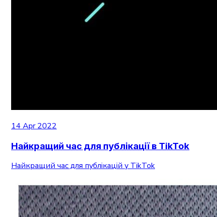
14 Apr 2022
Найкращий час для публікації в TikTok
Найкращий час для публікацій у TikTok