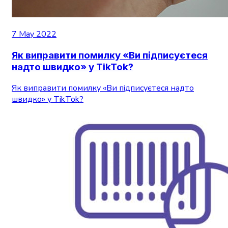
7 May 2022
Як виправити помилку «Ви підписуєтеся
надто швидко» у TikTok?
Як виправити помилку «Ви підписуєтеся надто
швидко» у TikTok?