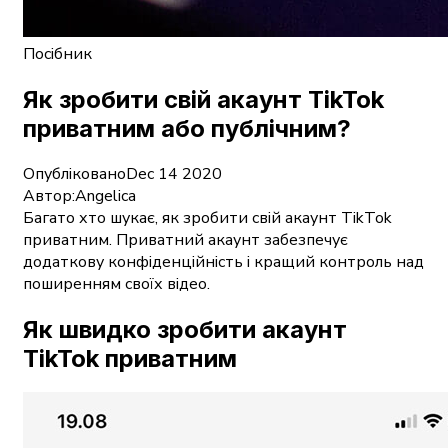
Посібник
Як зробити свій акаунт TikTok
приватним або публічним?
Опубліковано
Dec 14 2020
Автор:
Angelica
Багато хто шукає, як зробити свій акаунт TikTok
приватним. Приватний акаунт забезпечує
додаткову конфіденційність і кращий контроль над
поширенням своїх відео.
Як швидко зробити акаунт
TikTok приватним