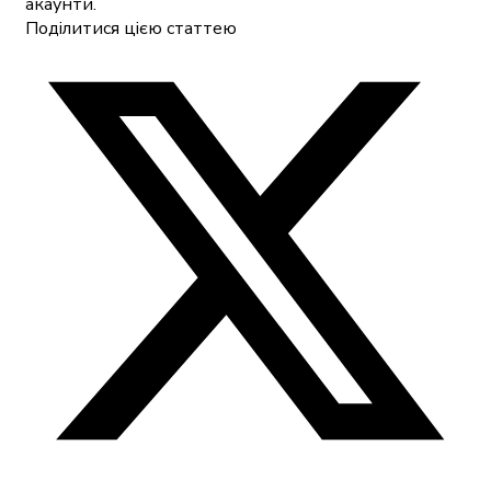
акаунти.
Поділитися цією статтею