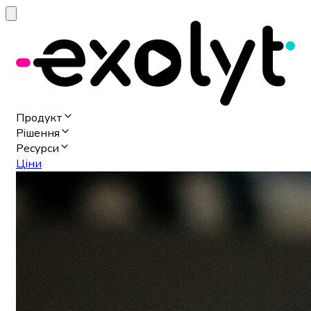
Продукт
Рішення
Ресурси
Ціни