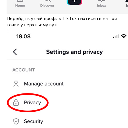
Перейдіть у свій профіль TikTok і натисніть на три
точки у верхньому куті.