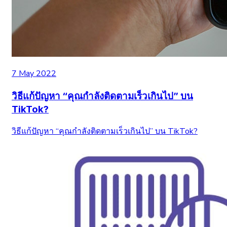
7 May 2022
วิธีแก้ปัญหา “คุณกำลังติดตามเร็วเกินไป” บน
TikTok?
วิธีแก้ปัญหา “คุณกำลังติดตามเร็วเกินไป” บน TikTok?