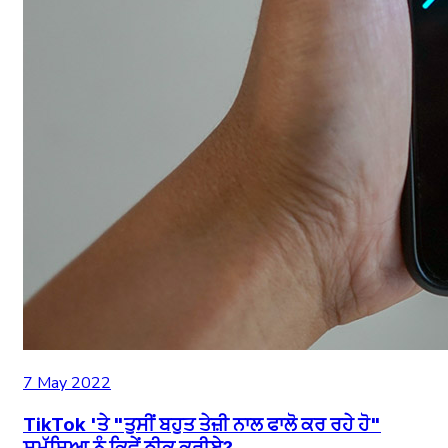
7 May 2022
TikTok 'ਤੇ "ਤੁਸੀਂ ਬਹੁਤ ਤੇਜ਼ੀ ਨਾਲ ਫਾਲੋ ਕਰ ਰਹੇ ਹੋ"
ਸਮੱਸਿਆ ਨੂੰ ਕਿਵੇਂ ਠੀਕ ਕਰੀਏ?