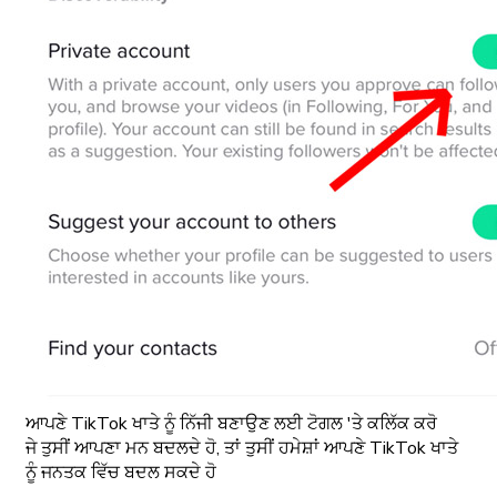
ਆਪਣੇ TikTok ਖਾਤੇ ਨੂੰ ਨਿੱਜੀ ਬਣਾਉਣ ਲਈ ਟੋਗਲ 'ਤੇ ਕਲਿੱਕ ਕਰੋ
ਜੇ ਤੁਸੀਂ ਆਪਣਾ ਮਨ ਬਦਲਦੇ ਹੋ, ਤਾਂ ਤੁਸੀਂ ਹਮੇਸ਼ਾਂ ਆਪਣੇ TikTok ਖਾਤੇ
ਨੂੰ ਜਨਤਕ ਵਿੱਚ ਬਦਲ ਸਕਦੇ ਹੋ