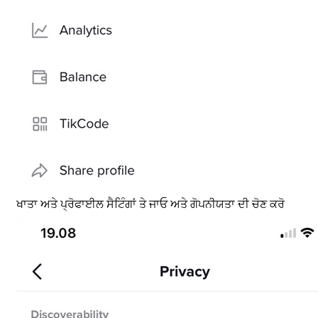
ਖਾਤਾ ਅਤੇ ਪ੍ਰੋਫਾਈਲ ਸੈਟਿੰਗਾਂ ਤੇ ਜਾਓ ਅਤੇ ਗੋਪਨੀਯਤਾ ਦੀ ਚੋਣ ਕਰੋ