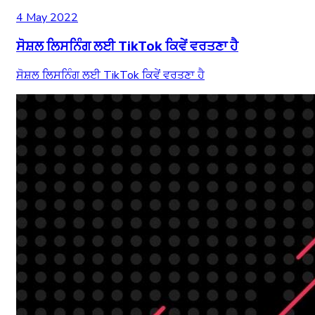
4 May 2022
ਸੋਸ਼ਲ ਲਿਸਨਿੰਗ ਲਈ TikTok ਕਿਵੇਂ ਵਰਤਣਾ ਹੈ
ਸੋਸ਼ਲ ਲਿਸਨਿੰਗ ਲਈ TikTok ਕਿਵੇਂ ਵਰਤਣਾ ਹੈ