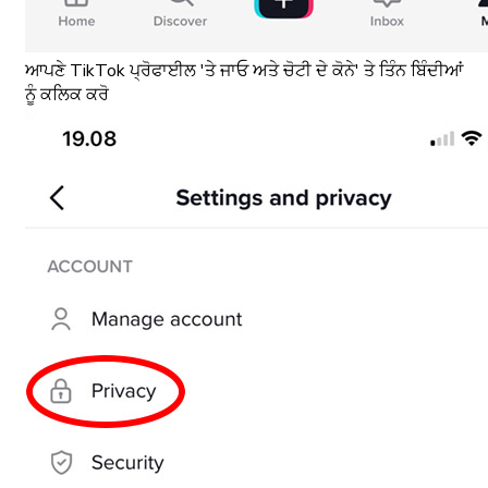
ਆਪਣੇ TikTok ਪ੍ਰੋਫਾਈਲ 'ਤੇ ਜਾਓ ਅਤੇ ਚੋਟੀ ਦੇ ਕੋਨੇ' ਤੇ ਤਿੰਨ ਬਿੰਦੀਆਂ
ਨੂੰ ਕਲਿਕ ਕਰੋ