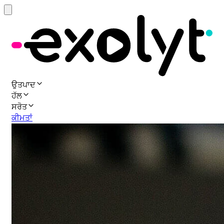
ਉਤਪਾਦ
ਹੱਲ
ਸਰੋਤ
ਕੀਮਤਾਂ