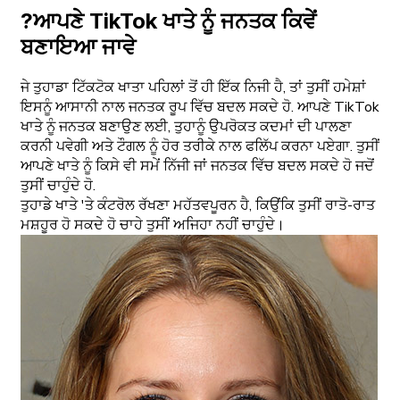
?ਆਪਣੇ TikTok ਖਾਤੇ ਨੂੰ ਜਨਤਕ ਕਿਵੇਂ
ਬਣਾਇਆ ਜਾਵੇ
ਜੇ ਤੁਹਾਡਾ ਟਿੱਕਟੋਕ ਖਾਤਾ ਪਹਿਲਾਂ ਤੋਂ ਹੀ ਇੱਕ ਨਿਜੀ ਹੈ, ਤਾਂ ਤੁਸੀਂ ਹਮੇਸ਼ਾਂ
ਇਸਨੂੰ ਆਸਾਨੀ ਨਾਲ ਜਨਤਕ ਰੂਪ ਵਿੱਚ ਬਦਲ ਸਕਦੇ ਹੋ. ਆਪਣੇ TikTok
ਖਾਤੇ ਨੂੰ ਜਨਤਕ ਬਣਾਉਣ ਲਈ, ਤੁਹਾਨੂੰ ਉਪਰੋਕਤ ਕਦਮਾਂ ਦੀ ਪਾਲਣਾ
ਕਰਨੀ ਪਵੇਗੀ ਅਤੇ ਟੌਗਲ ਨੂੰ ਹੋਰ ਤਰੀਕੇ ਨਾਲ ਫਲਿੱਪ ਕਰਨਾ ਪਏਗਾ. ਤੁਸੀਂ
ਆਪਣੇ ਖਾਤੇ ਨੂੰ ਕਿਸੇ ਵੀ ਸਮੇਂ ਨਿੱਜੀ ਜਾਂ ਜਨਤਕ ਵਿੱਚ ਬਦਲ ਸਕਦੇ ਹੋ ਜਦੋਂ
ਤੁਸੀਂ ਚਾਹੁੰਦੇ ਹੋ.
ਤੁਹਾਡੇ ਖਾਤੇ 'ਤੇ ਕੰਟਰੋਲ ਰੱਖਣਾ ਮਹੱਤਵਪੂਰਨ ਹੈ, ਕਿਉਂਕਿ ਤੁਸੀਂ ਰਾਤੋ-ਰਾਤ
ਮਸ਼ਹੂਰ ਹੋ ਸਕਦੇ ਹੋ ਚਾਹੇ ਤੁਸੀਂ ਅਜਿਹਾ ਨਹੀਂ ਚਾਹੁੰਦੇ।