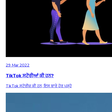
29 Mar 2022
TikTok ਸਟੋਰੀਆਂ ਕੀ ਹਨ?
TikTok ਸਟੋਰੀਜ਼ ਕੀ ਹਨ, ਇਸ ਬਾਰੇ ਹੋਰ ਪੜ੍ਹੋ