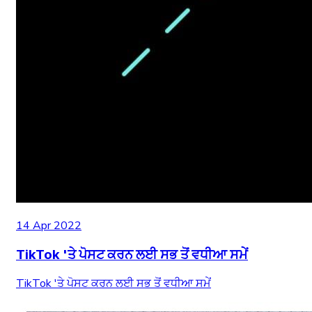
14 Apr 2022
TikTok 'ਤੇ ਪੋਸਟ ਕਰਨ ਲਈ ਸਭ ਤੋਂ ਵਧੀਆ ਸਮੇਂ
TikTok 'ਤੇ ਪੋਸਟ ਕਰਨ ਲਈ ਸਭ ਤੋਂ ਵਧੀਆ ਸਮੇਂ