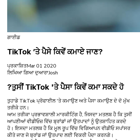
ਗਾਈਡ
TikTok ’ਤੇ ਪੈਸੇ ਕਿਵੇਂ ਕਮਾਏ ਜਾਣ?
ਪ੍ਰਕਾਸ਼ਿਤ
Mar 01 2020
ਲਿਖਿਆ ਗਿਆ ਦੁਆਰਾ
Josh
?ਤੁਸੀਂ TikTok 'ਤੇ ਪੈਸਾ ਕਿਵੇਂ ਕਮਾ ਸਕਦੇ ਹੋ
ਤੁਹਾਡੇ TikTok ਪ੍ਰੋਫਾਈਲ 'ਤੇ ਕਮਾਉਣ ਅਤੇ ਪੈਸਾ ਕਮਾਉਣ ਦੇ ਦੋ ਮੁੱਖ
ਤਰੀਕੇ ਹਨ।
ਆਮ ਤਰੀਕਾ ਪ੍ਰਭਾਵਸ਼ਾਲੀ ਮਾਰਕੀਟਿੰਗ ਹੈ, ਜਿਸਦਾ ਮਤਲਬ ਹੈ ਕਿ ਤੁਸੀਂ
ਆਪਣੀਆਂ ਵੀਡੀਓਜ਼ ਵਿੱਚ ਬ੍ਰਾਂਡਾਂ ਜਾਂ ਉਤਪਾਦਾਂ ਨੂੰ ਉਤਸ਼ਾਹਿਤ ਕਰਦੇ
ਹੋ। ਇਸਦਾ ਮਤਲਬ ਹੈ ਕਿ ਮੂਲ ਰੂਪ ਵਿੱਚ ਵਿਗਿਆਪਨ ਵੀਡੀਓ ਸਪਾਂਸਰ
ਕੀਤੇ ਜਾਣ ਜੋ ਬ੍ਰਾਂਡ ਜਾਂ ਉਤਪਾਦ ਲਈ ਵਿਕਰੀ ਪੈਦਾ ਕਰਨਗੇ।