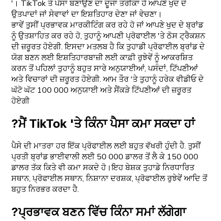
'। TikTok ਤੇ ਪੈਸਾ ਬਣਾਉਣ ਦਾ ਦੂਜਾ ਤਰੀਕਾ ਹੈ ਆਪਣੇ ਖੁਦ ਦੇ
ਉਤਪਾਦਾਂ ਜਾਂ ਸੇਵਾਵਾਂ ਦਾ ਇਸ਼ਤਿਹਾਰ ਦੇਣਾ ਜਾਂ ਵੇਚਣਾ।
ਭਾਵੇਂ ਤੁਸੀਂ ਪ੍ਰਭਾਵਕ ਮਾਰਕੀਟਿੰਗ ਕਰ ਰਹੇ ਹੋ ਜਾਂ ਆਪਣੇ ਖੁਦ ਦੇ ਬ੍ਰਾਂਡ
ਨੂੰ ਉਤਸ਼ਾਹਿਤ ਕਰ ਰਹੇ ਹੋ, ਤੁਹਾਨੂੰ ਆਪਣੀ ਪ੍ਰੋਫਾਈਲ 'ਤੇ ਠੋਸ ਟ੍ਰੈਕਸ਼ਨ
ਦੀ ਜ਼ਰੂਰਤ ਹੋਏਗੀ. ਇਸਦਾ ਮਤਲਬ ਹੈ ਕਿ ਤੁਹਾਡੀ ਪ੍ਰੋਫਾਈਲ ਬ੍ਰਾਂਡ ਦੇ
ਯੋਗ ਬਣਨ ਲਈ ਇਸ਼ਤਿਹਾਰਬਾਜ਼ੀ ਲਈ ਕਾਫ਼ੀ ਰੁਝੇਵੇਂ ਨੂੰ ਆਕਰਸ਼ਿਤ
ਕਰਨ ਤੋਂ ਪਹਿਲਾਂ ਤੁਹਾਨੂੰ ਬਹੁਤ ਸਾਰੇ ਅਨੁਯਾਈਆਂ, ਪਸੰਦਾਂ, ਟਿੱਪਣੀਆਂ
ਅਤੇ ਵਿਚਾਰਾਂ ਦੀ ਜ਼ਰੂਰਤ ਹੋਏਗੀ. ਆਮ ਤੌਰ 'ਤੇ ਤੁਹਾਨੂੰ ਹਰੇਕ ਵੀਡੀਓ ਦੇ
ਘੱਟੋ ਘੱਟ 100 000 ਅਨੁਯਾਈ ਅਤੇ ਸੈਂਕੜੇ ਟਿੱਪਣੀਆਂ ਦੀ ਜ਼ਰੂਰਤ
ਹੋਏਗੀ
?ਮੈਂ TikTok 'ਤੇ ਕਿੰਨਾ ਪੈਸਾ ਕਮਾ ਸਕਦਾ ਹਾਂ
ਪੈਸੇ ਦੀ ਮਾਤਰਾ ਹਰ ਇੱਕ ਪ੍ਰੋਫਾਈਲ ਲਈ ਬਹੁਤ ਵੱਖਰੀ ਹੁੰਦੀ ਹੈ. ਤੁਸੀਂ
ਪ੍ਰਤੀ ਬ੍ਰਾਂਡ ਭਾਈਵਾਲੀ ਲਈ 50 000 ਡਾਲਰ ਤੋਂ ਲੈ ਕੇ 150 000
ਡਾਲਰ ਤੱਕ ਕਿਤੇ ਵੀ ਕਮਾ ਸਕਦੇ ਹੋ।ਇਹ ਬੇਸ਼ਕ ਤੁਹਾਡੇ ਨਿਰਧਾਰਿਤ
ਸਥਾਨ, ਪ੍ਰੋਫਾਈਲ ਸਥਾਨ, ਨਿਸ਼ਾਨਾ ਦਰਸ਼ਕ, ਪ੍ਰੋਫਾਈਲ ਰੁਝੇਵੇਂ ਆਦਿ ਤੋਂ
ਬਹੁਤ ਨਿਰਭਰ ਕਰਦਾ ਹੈ.
?ਪ੍ਰਭਾਵਕ ਬਣਨ ਵਿੱਚ ਕਿੰਨਾ ਸਮਾਂ ਲੱਗੇਗਾ