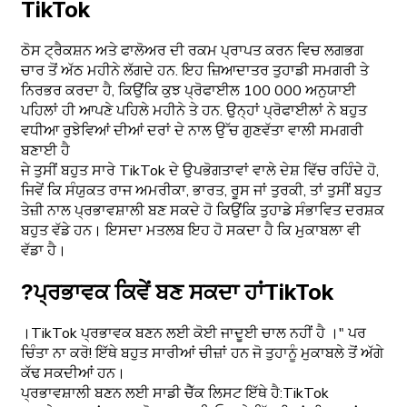
TikTok
ਠੋਸ ਟ੍ਰੈਕਸ਼ਨ ਅਤੇ ਫਾਲੋਅਰ ਦੀ ਰਕਮ ਪ੍ਰਾਪਤ ਕਰਨ ਵਿਚ ਲਗਭਗ
ਚਾਰ ਤੋਂ ਅੱਠ ਮਹੀਨੇ ਲੱਗਦੇ ਹਨ. ਇਹ ਜ਼ਿਆਦਾਤਰ ਤੁਹਾਡੀ ਸਮਗਰੀ ਤੇ
ਨਿਰਭਰ ਕਰਦਾ ਹੈ, ਕਿਉਂਕਿ ਕੁਝ ਪ੍ਰੋਫਾਈਲ 100 000 ਅਨੁਯਾਈ
ਪਹਿਲਾਂ ਹੀ ਆਪਣੇ ਪਹਿਲੇ ਮਹੀਨੇ ਤੇ ਹਨ. ਉਨ੍ਹਾਂ ਪ੍ਰੋਫਾਈਲਾਂ ਨੇ ਬਹੁਤ
ਵਧੀਆ ਰੁਝੇਵਿਆਂ ਦੀਆਂ ਦਰਾਂ ਦੇ ਨਾਲ ਉੱਚ ਗੁਣਵੱਤਾ ਵਾਲੀ ਸਮਗਰੀ
ਬਣਾਈ ਹੈ
ਜੇ ਤੁਸੀਂ ਬਹੁਤ ਸਾਰੇ TikTok ਦੇ ਉਪਭੋਗਤਾਵਾਂ ਵਾਲੇ ਦੇਸ਼ ਵਿੱਚ ਰਹਿੰਦੇ ਹੋ,
ਜਿਵੇਂ ਕਿ ਸੰਯੁਕਤ ਰਾਜ ਅਮਰੀਕਾ, ਭਾਰਤ, ਰੂਸ ਜਾਂ ਤੁਰਕੀ, ਤਾਂ ਤੁਸੀਂ ਬਹੁਤ
ਤੇਜ਼ੀ ਨਾਲ ਪ੍ਰਭਾਵਸ਼ਾਲੀ ਬਣ ਸਕਦੇ ਹੋ ਕਿਉਂਕਿ ਤੁਹਾਡੇ ਸੰਭਾਵਿਤ ਦਰਸ਼ਕ
ਬਹੁਤ ਵੱਡੇ ਹਨ। ਇਸਦਾ ਮਤਲਬ ਇਹ ਹੋ ਸਕਦਾ ਹੈ ਕਿ ਮੁਕਾਬਲਾ ਵੀ
ਵੱਡਾ ਹੈ।
?ਪ੍ਰਭਾਵਕ ਕਿਵੇਂ ਬਣ ਸਕਦਾ ਹਾਂTikTok
।TikTok ਪ੍ਰਭਾਵਕ ਬਣਨ ਲਈ ਕੋਈ ਜਾਦੂਈ ਚਾਲ ਨਹੀਂ ਹੈ ।" ਪਰ
ਚਿੰਤਾ ਨਾ ਕਰੋ! ਇੱਥੇ ਬਹੁਤ ਸਾਰੀਆਂ ਚੀਜ਼ਾਂ ਹਨ ਜੋ ਤੁਹਾਨੂੰ ਮੁਕਾਬਲੇ ਤੋਂ ਅੱਗੇ
ਕੱਢ ਸਕਦੀਆਂ ਹਨ।
ਪ੍ਰਭਾਵਸ਼ਾਲੀ ਬਣਨ ਲਈ ਸਾਡੀ ਚੈੱਕ ਲਿਸਟ ਇੱਥੇ ਹੈ:TikTok