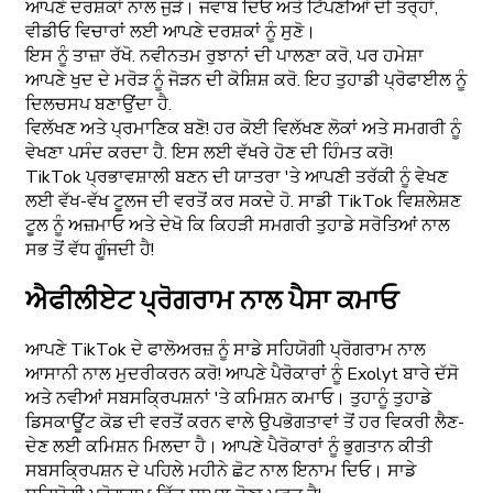
ਆਪਣੇ ਦਰਸ਼ਕਾਂ ਨਾਲ ਜੁੜੋ। ਜਵਾਬ ਦਿਓ ਅਤੇ ਟਿੱਪਣੀਆਂ ਦੀ ਤਰ੍ਹਾਂ,
ਵੀਡੀਓ ਵਿਚਾਰਾਂ ਲਈ ਆਪਣੇ ਦਰਸ਼ਕਾਂ ਨੂੰ ਸੁਣੋ।
ਇਸ ਨੂੰ ਤਾਜ਼ਾ ਰੱਖੋ. ਨਵੀਨਤਮ ਰੁਝਾਨਾਂ ਦੀ ਪਾਲਣਾ ਕਰੋ, ਪਰ ਹਮੇਸ਼ਾ
ਆਪਣੇ ਖੁਦ ਦੇ ਮਰੋੜ ਨੂੰ ਜੋੜਨ ਦੀ ਕੋਸ਼ਿਸ਼ ਕਰੋ. ਇਹ ਤੁਹਾਡੀ ਪ੍ਰੋਫਾਈਲ ਨੂੰ
ਦਿਲਚਸਪ ਬਣਾਉਂਦਾ ਹੈ.
ਵਿਲੱਖਣ ਅਤੇ ਪ੍ਰਮਾਣਿਕ ਬਣੋ! ਹਰ ਕੋਈ ਵਿਲੱਖਣ ਲੋਕਾਂ ਅਤੇ ਸਮਗਰੀ ਨੂੰ
ਵੇਖਣਾ ਪਸੰਦ ਕਰਦਾ ਹੈ. ਇਸ ਲਈ ਵੱਖਰੇ ਹੋਣ ਦੀ ਹਿੰਮਤ ਕਰੋ!
TikTok ਪ੍ਰਭਾਵਸ਼ਾਲੀ ਬਣਨ ਦੀ ਯਾਤਰਾ 'ਤੇ ਆਪਣੀ ਤਰੱਕੀ ਨੂੰ ਵੇਖਣ
ਲਈ ਵੱਖ-ਵੱਖ ਟੂਲਜ ਦੀ ਵਰਤੋਂ ਕਰ ਸਕਦੇ ਹੋ. ਸਾਡੀ TikTok ਵਿਸ਼ਲੇਸ਼ਣ
ਟੂਲ ਨੂੰ ਅਜ਼ਮਾਓ ਅਤੇ ਦੇਖੋ ਕਿ ਕਿਹੜੀ ਸਮਗਰੀ ਤੁਹਾਡੇ ਸਰੋਤਿਆਂ ਨਾਲ
ਸਭ ਤੋਂ ਵੱਧ ਗੂੰਜਦੀ ਹੈ!
ਐਫੀਲੀਏਟ ਪ੍ਰੋਗਰਾਮ ਨਾਲ ਪੈਸਾ ਕਮਾਓ
ਆਪਣੇ TikTok ਦੇ ਫਾਲੋਅਰਜ਼ ਨੂੰ ਸਾਡੇ ਸਹਿਯੋਗੀ ਪ੍ਰੋਗਰਾਮ ਨਾਲ
ਆਸਾਨੀ ਨਾਲ ਮੁਦਰੀਕਰਨ ਕਰੋ! ਆਪਣੇ ਪੈਰੋਕਾਰਾਂ ਨੂੰ Exolyt ਬਾਰੇ ਦੱਸੋ
ਅਤੇ ਨਵੀਆਂ ਸਬਸਕ੍ਰਿਪਸ਼ਨਾਂ 'ਤੇ ਕਮਿਸ਼ਨ ਕਮਾਓ। ਤੁਹਾਨੂੰ ਤੁਹਾਡੇ
ਡਿਸਕਾਊਂਟ ਕੋਡ ਦੀ ਵਰਤੋਂ ਕਰਨ ਵਾਲੇ ਉਪਭੋਗਤਾਵਾਂ ਤੋਂ ਹਰ ਵਿਕਰੀ ਲੈਣ-
ਦੇਣ ਲਈ ਕਮਿਸ਼ਨ ਮਿਲਦਾ ਹੈ। ਆਪਣੇ ਪੈਰੋਕਾਰਾਂ ਨੂੰ ਭੁਗਤਾਨ ਕੀਤੀ
ਸਬਸਕ੍ਰਿਪਸ਼ਨ ਦੇ ਪਹਿਲੇ ਮਹੀਨੇ ਛੋਟ ਨਾਲ ਇਨਾਮ ਦਿਓ। ਸਾਡੇ