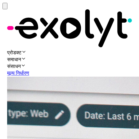
प्रोडक्ट
समाधान
संसाधन
मूल्य निर्धारण