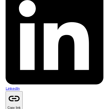
LinkedIn
Copy link