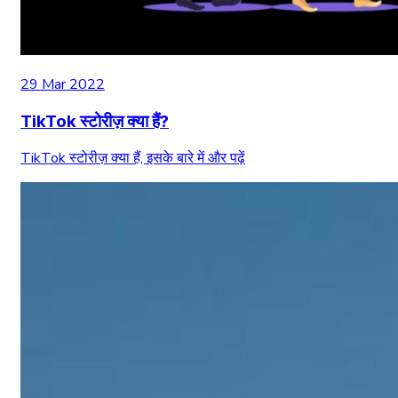
29 Mar 2022
TikTok स्टोरीज़ क्या हैं?
TikTok स्टोरीज़ क्या हैं, इसके बारे में और पढ़ें