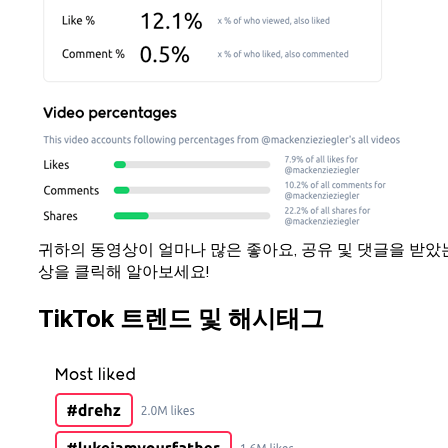
귀하의 동영상이 얼마나 많은 좋아요, 공유 및 댓글을 받았
상을 클릭해 알아보세요!
TikTok 트렌드 및 해시태그