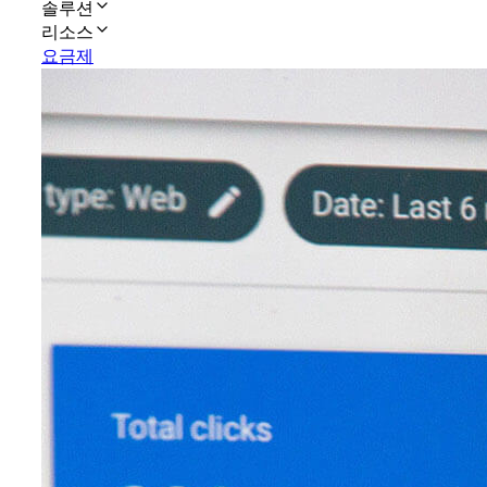
솔루션
리소스
요금제