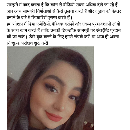
समझने में मदद करता है कि कौन से वीडियो सबसे अधिक देखे जा रहे हैं,
आप अन्य सामग्री निर्माताओं से कैसे तुलना करते हैं और जुड़ाव को बेहतर
बनाने के बारे में सिफारिशें प्राप्त करते हैं।
हम सोशल मीडिया एजेंसियों, वैश्विक ब्रांडों और एकल प्रभावशाली लोगों
के साथ काम करते हैं ताकि उनकी टिकटॉक सामग्री पर अंतर्दृष्टि प्रदान
की जा सके। डेमो बुक करने के लिए हमसे संपर्क करें, या आज ही अपना
निःशुल्क परीक्षण शुरू करें!