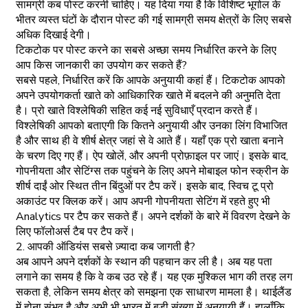
सामग्री कब पोस्ट करनी चाहिए। यह दिया गया है कि विशिष्ट भूगोल के
भीतर व्यस्त घंटों के दौरान पोस्ट की गई सामग्री समय क्षेत्रों के लिए सबसे
अधिक दिखाई देगी।
टिकटोक पर पोस्ट करने का सबसे अच्छा समय निर्धारित करने के लिए
आप किस जानकारी का उपयोग कर सकते हैं?
सबसे पहले, निर्धारित करें कि आपके अनुयायी कहां हैं। टिकटोक आपको
अपने उपयोगकर्ता खाते को आधिकारिक खाते में बदलने की अनुमति देता
है। प्रो खाते विश्लेषिकी सहित कई नई सुविधाएँ प्रदान करते हैं।
विश्लेषिकी आपको बताएगी कि कितने अनुयायी और उनका लिंग विभाजित
है और साथ ही वे शीर्ष क्षेत्र जहां से वे आते हैं। यहाँ एक प्रो खाता बनाने
के चरण दिए गए हैं। ऐप खोलें, और अपनी प्रोफ़ाइल पर जाएं। इसके बाद,
गोपनीयता और सेटिंग्स तक पहुंचने के लिए अपने मोबाइल फोन स्क्रीन के
शीर्ष दाईं ओर स्थित तीन बिंदुओं पर टैप करें। इसके बाद, स्विच टू प्रो
अकाउंट पर क्लिक करें। आप अपनी गोपनीयता सेटिंग में रहते हुए भी
Analytics पर टैप कर सकते हैं। अपने दर्शकों के बारे में विवरण देखने के
लिए फॉलोअर्स टैब पर टैप करें।
2. आपकी ऑडियंस सबसे ज़्यादा कब जागती है?
अब आपने अपने दर्शकों के स्थान की पहचान कर ली है। अब यह पता
लगाने का समय है कि वे कब उठ रहे हैं। यह एक मुश्किल भाग की तरह लग
सकता है, लेकिन समय क्षेत्र को समझना एक साधारण मामला है। थाईलैंड
में होना संभव है और अभी भी भारत में बड़ी संख्या में अनुयायी हैं। हालाँकि,