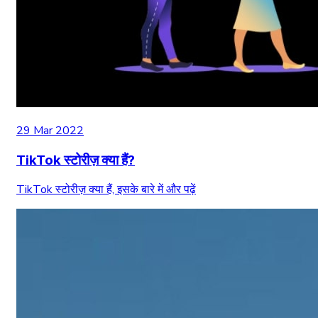
29 Mar 2022
TikTok स्टोरीज़ क्या हैं?
TikTok स्टोरीज़ क्या हैं, इसके बारे में और पढ़ें