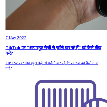
7 May 2022
TikTok पर "आप बहुत तेज़ी से फ़ॉलो कर रहे हैं" को कैसे ठीक
करें?
TikTok पर "आप बहुत तेज़ी से फॉलो कर रहे हैं" समस्या को कैसे ठीक
करें?