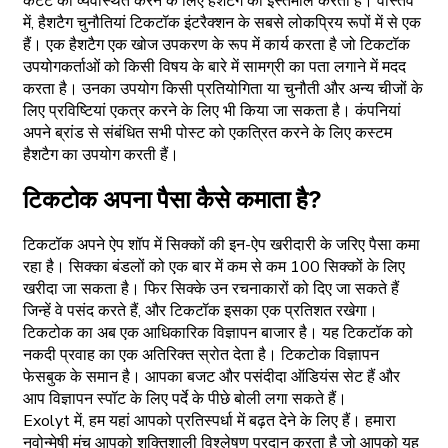
कंटेंट को व्यवस्थित करने के लिए हैशटैग का इस्तेमाल करता है। वास्तव
में, हैशटैग चुनौतियां टिकटॉक इंटरैक्शन के सबसे लोकप्रिय रूपों में से एक
हैं। एक हैशटैग एक खोज उपकरण के रूप में कार्य करता है जो टिकटॉक
उपयोगकर्ताओं को किसी विषय के बारे में सामग्री का पता लगाने में मदद
करता है। उनका उपयोग किसी प्रतियोगिता या चुनौती और अन्य चीजों के
लिए प्रविष्टियां एकत्र करने के लिए भी किया जा सकता है। कंपनियां
अपने ब्रांड से संबंधित सभी पोस्ट को एकत्रित करने के लिए कस्टम
हैशटैग का उपयोग करती हैं।
टिकटोक अपना पैसा कैसे कमाता है?
टिकटॉक अपने ऐप शॉप में सिक्कों की इन-ऐप खरीदारी के जरिए पैसा कमा
रहा है। सिक्का बंडलों को एक बार में कम से कम 100 सिक्कों के लिए
खरीदा जा सकता है। फिर सिक्के उन रचनाकारों को दिए जा सकते हैं
जिन्हें वे पसंद करते हैं, और टिकटॉक इसका एक प्रतिशत रखेगा।
टिकटोक का अब एक आधिकारिक विज्ञापन बाजार है। यह टिकटॉक को
नकदी प्रवाह का एक अतिरिक्त स्रोत देता है। टिकटोक विज्ञापन
फेसबुक के समान है। आपका बजट और पसंदीदा ऑडियंस सेट हैं और
आप विज्ञापन स्पॉट के लिए पर्दे के पीछे बोली लगा सकते हैं।
Exolyt में, हम यहां आपको प्रतिस्पर्धा में बढ़त देने के लिए हैं। हमारा
नवोन्मेषी मंच आपको शक्तिशाली विश्लेषण प्रदान करता है जो आपको यह