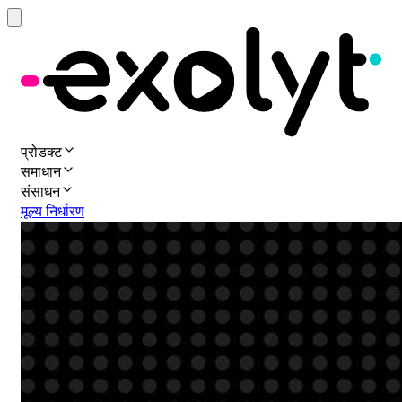
प्रोडक्ट
समाधान
संसाधन
मूल्य निर्धारण