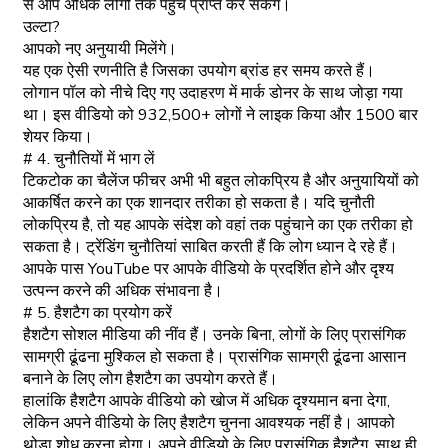
से आप अधिक लोगों तक पहुंच प्राप्त कर सकेंगे।
उल्टा?
आपको नए अनुयायी मिलेंगे।
यह एक ऐसी रणनीति है जिसका उपयोग ब्रांड हर समय करते हैं।
लोगान पॉल को नीचे दिए गए उदाहरण में मार्क डोनर के साथ जोड़ा गया
था। इस वीडियो को 932,500+ लोगों ने लाइक किया और 1500 बार
शेयर किया।
# 4. चुनौतियों में भाग लें
टिकटोक का चैलेंज फीचर अभी भी बहुत लोकप्रिय है और अनुयायियों को
आकर्षित करने का एक शानदार तरीका हो सकता है। यदि चुनौती
लोकप्रिय है, तो यह आपके संदेश को वहां तक पहुंचाने का एक तरीका हो
सकता है। ट्रेंडिंग चुनौतियां साबित करती हैं कि लोग ध्यान दे रहे हैं।
आपके पास YouTube पर आपके वीडियो के प्रदर्शित होने और दृश्य
उत्पन्न करने की अधिक संभावना है।
# 5. हैशटैग का प्रयोग करें
हैशटैग सोशल मीडिया की नींव हैं। उनके बिना, लोगों के लिए प्रासंगिक
सामग्री ढूंढना मुश्किल हो सकता है। प्रासंगिक सामग्री ढूंढना आसान
बनाने के लिए लोग हैशटैग का उपयोग करते हैं।
हालांकि हैशटैग आपके वीडियो को खोज में अधिक दृश्यमान बना देगा,
लेकिन अपने वीडियो के लिए हैशटैग चुनना आवश्यक नहीं है। आपको
थोड़ा शोध करना होगा। अपने वीडियो के लिए प्रासंगिक हैशटैग, साथ ही