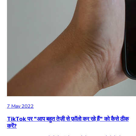
7 May 2022
TikTok पर "आप बहुत तेज़ी से फ़ॉलो कर रहे हैं" को कैसे ठीक
करें?