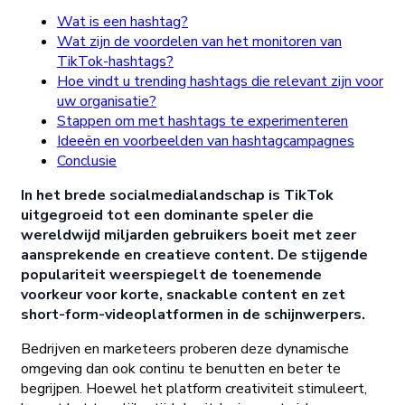
Wat is een hashtag?
Wat zijn de voordelen van het monitoren van
TikTok-hashtags?
Hoe vindt u trending hashtags die relevant zijn voor
uw organisatie?
Stappen om met hashtags te experimenteren
Ideeën en voorbeelden van hashtagcampagnes
Conclusie
In het brede socialmedialandschap is TikTok
uitgegroeid tot een dominante speler die
wereldwijd miljarden gebruikers boeit met zeer
aansprekende en creatieve content. De stijgende
populariteit weerspiegelt de toenemende
voorkeur voor korte, snackable content en zet
short-form-videoplatformen in de schijnwerpers.
Bedrijven en marketeers proberen deze dynamische
omgeving dan ook continu te benutten en beter te
begrijpen. Hoewel het platform creativiteit stimuleert,