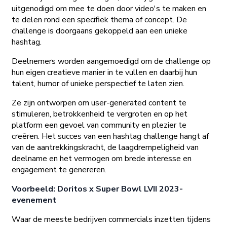
uitgenodigd om mee te doen door video's te maken en
te delen rond een specifiek thema of concept. De
challenge is doorgaans gekoppeld aan een unieke
hashtag.
Deelnemers worden aangemoedigd om de challenge op
hun eigen creatieve manier in te vullen en daarbij hun
talent, humor of unieke perspectief te laten zien.
Ze zijn ontworpen om user-generated content te
stimuleren, betrokkenheid te vergroten en op het
platform een gevoel van community en plezier te
creëren. Het succes van een hashtag challenge hangt af
van de aantrekkingskracht, de laagdrempeligheid van
deelname en het vermogen om brede interesse en
engagement te genereren.
Voorbeeld: Doritos x Super Bowl LVII 2023-
evenement
Waar de meeste bedrijven commercials inzetten tijdens