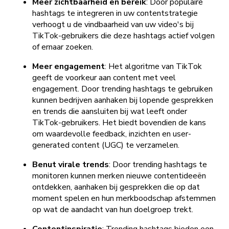
Meer zichtbaarheid en bereik
: Door populaire
hashtags te integreren in uw contentstrategie
verhoogt u de vindbaarheid van uw video's bij
TikTok-gebruikers die deze hashtags actief volgen
of ernaar zoeken.
Meer engagement
: Het algoritme van TikTok
geeft de voorkeur aan content met veel
engagement. Door trending hashtags te gebruiken
kunnen bedrijven aanhaken bij lopende gesprekken
en trends die aansluiten bij wat leeft onder
TikTok-gebruikers. Het biedt bovendien de kans
om waardevolle feedback, inzichten en user-
generated content (UGC) te verzamelen.
Benut virale trends
: Door trending hashtags te
monitoren kunnen merken nieuwe contentideeën
ontdekken, aanhaken bij gesprekken die op dat
moment spelen en hun merkboodschap afstemmen
op wat de aandacht van hun doelgroep trekt.