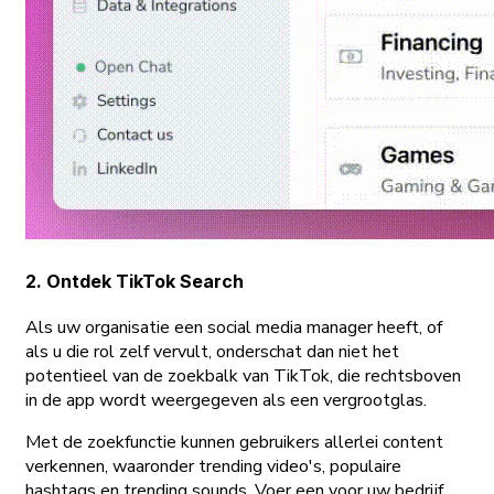
2. Ontdek TikTok Search
Als uw organisatie een social media manager heeft, of
als u die rol zelf vervult, onderschat dan niet het
potentieel van de zoekbalk van TikTok, die rechtsboven
in de app wordt weergegeven als een vergrootglas.
Met de zoekfunctie kunnen gebruikers allerlei content
verkennen, waaronder trending video's, populaire
hashtags en trending sounds. Voer een voor uw bedrijf