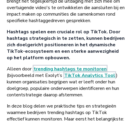
brengt het tegelijkertijd de uitdaging met zich mee om
overtuigende video's te ontwikkelen die aansluiten bij en
impact maken op communities die samenkomen rond
specifieke hashtaggedreven gesprekken.
Hashtags spelen een cruciale rol op TikTok. Door
hashtags strategisch in te zetten, kunnen bedrijven
zich doelgericht positioneren in het dynamische
TikTok-ecosysteem en een sterke aanwezigheid
op het platform opbouwen.
Alleen door
trending hashtags te monitoren
(bijvoorbeeld met Exolyt’s
TikTok Analytics Tool
)
kunnen organisaties begrijpen wat er leeft onder hun
doelgroep, populaire onderwerpen identificeren en hun
contentstrategie daarop afstemmen.
In deze blog delen we praktische tips en strategieën
waarmee bedrijven trending hashtags op TikTok
effectief kunnen monitoren. Maar eerst het belangrijkste: