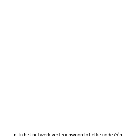
In het netwerk vertegenwoordigt elke node één