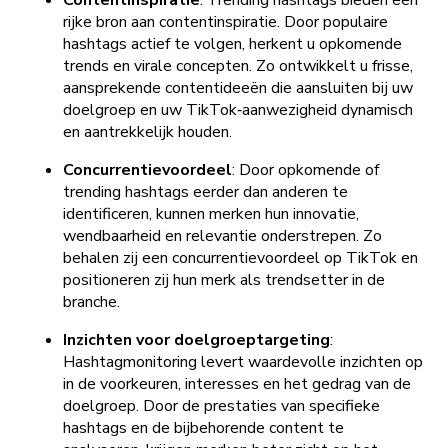
Contentinspiratie
: Trending hashtags bieden een
rijke bron aan contentinspiratie. Door populaire
hashtags actief te volgen, herkent u opkomende
trends en virale concepten. Zo ontwikkelt u frisse,
aansprekende contentideeën die aansluiten bij uw
doelgroep en uw TikTok‑aanwezigheid dynamisch
en aantrekkelijk houden.
Concurrentievoordeel
: Door opkomende of
trending hashtags eerder dan anderen te
identificeren, kunnen merken hun innovatie,
wendbaarheid en relevantie onderstrepen. Zo
behalen zij een concurrentievoordeel op TikTok en
positioneren zij hun merk als trendsetter in de
branche.
Inzichten voor doelgroeptargeting
:
Hashtagmonitoring levert waardevolle inzichten op
in de voorkeuren, interesses en het gedrag van de
doelgroep. Door de prestaties van specifieke
hashtags en de bijbehorende content te