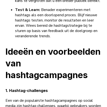
kans te vergroten dat u een breder publiek bereikt.
Test & Learn:
Benader experimenteren met
hashtags als een doorlopend proces. Blijf nieuwe
hashtags testen, monitor de resultaten en leer
ervan. Wees bereid de hashtagstrategie bij te
sturen op basis van feedback uit de doelgroep en
veranderende trends.
Ideeën en voorbeelden
van
hashtagcampagnes
1. Hashtag-challenges
Een van de populairste hashtagcampagnes op social
media zijn hashtag challenges, waarbij gebruikers worden