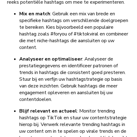
reeks potentiële hashtags om mee te experimenteren.
Mix en match
: Gebruik een mix van brede en
specifieke hashtags om verschillende doelgroepen
te bereiken. Kies bijvoorbeeld een populaire
hashtag zoals #foryou of #tiktokviral en combineer
die met niche-hashtags die aansluiten op uw
content.
Analyseer en optimaliseer
: Analyseer de
prestatiegegevens en identificeer patronen of
trends in hashtags die consistent goed presteren.
Stuur bij en verfijn uw hashtagstrategie op basis
van deze inzichten. Gebruik hashtags die meer
engagement opleveren en aansluiten bij uw
contentdoelen.
Blijf relevant en actueel
: Monitor trending
hashtags op TikTok en stuur uw contentstrategie
hierop bij. Verwerk relevante trending hashtags in
uw content om in te spelen op virale trends en de