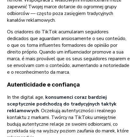
zapewnić Twojej marce dotarcie do ogromnej grupy
odbiorców — często poza zasięgiem tradycyjnych
kanałów reklamowych.
Os criadores do TikTok acumularam seguidores
dedicados que aguardam ansiosamente o seu conteúdo,
o que os torna influentes formadores de opinião por
direito próprio. Quando um influenciador promove a sua
marca, é mais provável que os seus seguidores reparem e
se envolvam com o conteúdo, aumentando a notoriedade
e o reconhecimento da marca.
Autenticidade e confiança
In the digital age,
konsumenci coraz bardziej
sceptycznie podchodzą do tradycyjnych taktyk
reklamowych
. Oczekują autentyczności i realnego
kontaktu z markami. Twórcy na TikToku umiejętnie
budują autentyczne relacje ze swoimi odbiorcami, co
przekłada się na wyższy poziom zaufania do marek, które