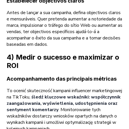
Estabelecer objectivos claros
Antes de lançar a sua campanha, defina objectivos claros
e mensuráveis. Quer pretenda aumentar a notoriedade da
marca, impulsionar o tráfego do sítio Web ou aumentar as
vendas, ter objectivos específicos ajudá-lo-á a
acompanhar o êxito da sua campanha e a tomar decisões
baseadas em dados.
4) Medir o sucesso e maximizar o
ROI
Acompanhamento das principais métricas
To ocenić skuteczność kampanii influencer marketingowej
na TikToku,
śledź kluczowe wskaźniki: współczynnik
zaangażowania, wyświetlenia, udostępnienia oraz
sentyment komentarzy
. Monitorowanie tych
wskaźników dostarczy wniosków opartych na danych o
wynikach kampanii i umożliwi optymalizację strategii w
kolejnych kampaniach.