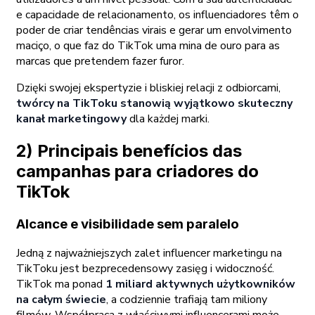
e capacidade de relacionamento, os influenciadores têm o
poder de criar tendências virais e gerar um envolvimento
maciço, o que faz do TikTok uma mina de ouro para as
marcas que pretendem fazer furor.
Dzięki swojej ekspertyzie i bliskiej relacji z odbiorcami,
twórcy na TikToku stanowią wyjątkowo skuteczny
kanał marketingowy
dla każdej marki.
2) Principais benefícios das
campanhas para criadores do
TikTok
Alcance e visibilidade sem paralelo
Jedną z najważniejszych zalet influencer marketingu na
TikToku jest bezprecedensowy zasięg i widoczność.
TikTok ma ponad
1 miliard aktywnych użytkowników
na całym świecie
, a codziennie trafiają tam miliony
filmów. Współpraca z właściwymi influencerami może