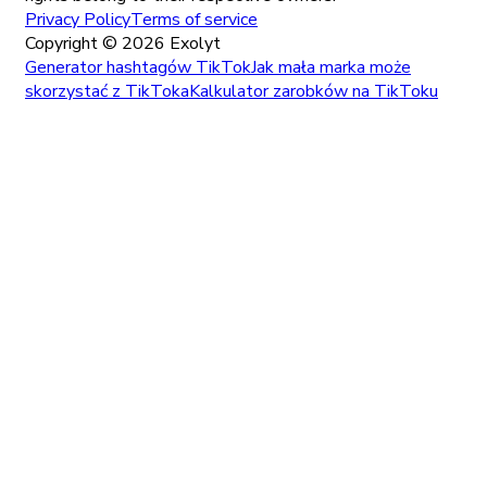
Privacy Policy
Terms of service
Copyright ©
2026
Exolyt
Generator hashtagów TikTok
Jak mała marka może
skorzystać z TikToka
Kalkulator zarobków na TikToku