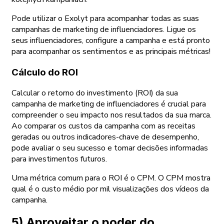
Pode utilizar o Exolyt para acompanhar todas as suas
campanhas de marketing de influenciadores. Ligue os
seus influenciadores, configure a campanha e está pronto
para acompanhar os sentimentos e as principais métricas!
Cálculo do ROI
Calcular o retorno do investimento (ROI) da sua
campanha de marketing de influenciadores é crucial para
compreender o seu impacto nos resultados da sua marca.
Ao comparar os custos da campanha com as receitas
geradas ou outros indicadores-chave de desempenho,
pode avaliar o seu sucesso e tomar decisões informadas
para investimentos futuros.
Uma métrica comum para o ROI é o CPM. O CPM mostra
qual é o custo médio por mil visualizações dos vídeos da
campanha.
5) Aproveitar o poder do