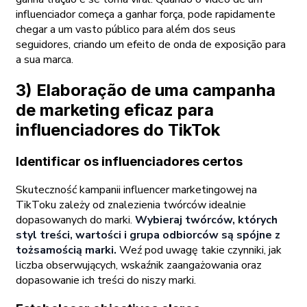
influenciador começa a ganhar força, pode rapidamente
chegar a um vasto público para além dos seus
seguidores, criando um efeito de onda de exposição para
a sua marca.
3) Elaboração de uma campanha
de marketing eficaz para
influenciadores do TikTok
Identificar os influenciadores certos
Skuteczność kampanii influencer marketingowej na
TikToku zależy od znalezienia twórców idealnie
dopasowanych do marki.
Wybieraj twórców, których
styl treści, wartości i grupa odbiorców są spójne z
tożsamością marki.
Weź pod uwagę takie czynniki, jak
liczba obserwujących, wskaźnik zaangażowania oraz
dopasowanie ich treści do niszy marki.