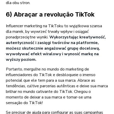
dla obu stron.
6) Abraçar a revolução TikTok
Influencer marketing na TikToku to wyjątkowa szansa
dla marek, by wywrzeć trwały wpływ i osiągać
ponadprzeciętne wyniki.
Wykorzystując kreatywność,
autentyczność i zasięgi twórców na platformie,
możesz skutecznie angażować grupę docelową,
wywoływać efekt wiralowy i wynosić markę na
wyższy poziom.
Portanto, mergulhe no mundo do marketing de
influenciadores do TikTok e desbloqueie o imenso
potencial que ele tem para a sua marca. Abrace as
tendências, cultive parcerias autênticas e deixe sua marca
brilhar no mundo cativante do TikTok. Chegou o
momento de deixar a sua marca e tornar-se uma
sensação do TikTok!
Se precisar de ajuda para configurar as suas campanhas