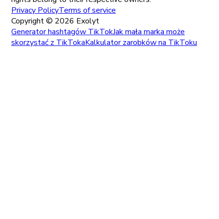
Privacy Policy
Terms of service
Copyright ©
2026
Exolyt
Generator hashtagów TikTok
Jak mała marka może
skorzystać z TikToka
Kalkulator zarobków na TikToku