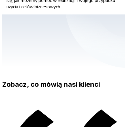
się, jak możemy pomóc w realizacji Twojego przypadku
użycia i celów biznesowych.
Zobacz, co mówią nasi klienci