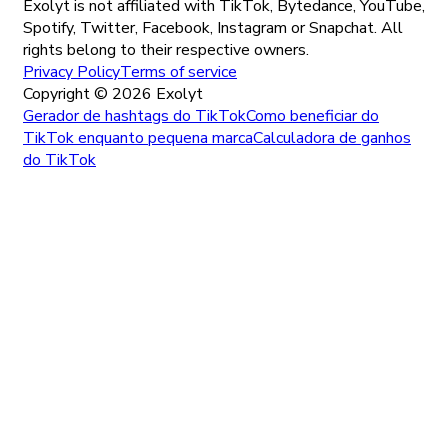
Exolyt is not affiliated with TikTok, Bytedance, YouTube,
Spotify, Twitter, Facebook, Instagram or Snapchat. All
rights belong to their respective owners.
Privacy Policy
Terms of service
Copyright ©
2026
Exolyt
Gerador de hashtags do TikTok
Como beneficiar do
TikTok enquanto pequena marca
Calculadora de ganhos
do TikTok