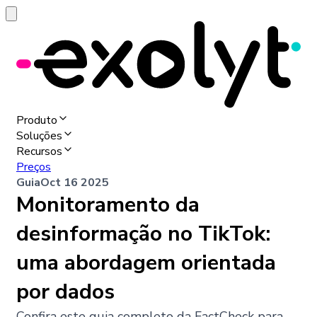
Produto
Soluções
Recursos
Preços
Guia
Oct 16 2025
Monitoramento da
desinformação no TikTok:
uma abordagem orientada
por dados
Confira este guia completo da FactCheck para