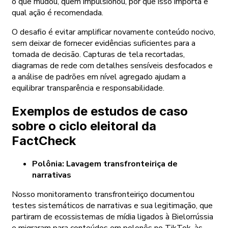
o que mudou, quem impulsionou, por que isso importa e
qual ação é recomendada.
O desafio é evitar amplificar novamente conteúdo nocivo,
sem deixar de fornecer evidências suficientes para a
tomada de decisão. Capturas de tela recortadas,
diagramas de rede com detalhes sensíveis desfocados e
a análise de padrões em nível agregado ajudam a
equilibrar transparência e responsabilidade.
Exemplos de estudos de caso
sobre o ciclo eleitoral da
FactCheck
Polônia: Lavagem transfronteiriça de
narrativas
Nosso monitoramento transfronteiriço documentou
testes sistemáticos de narrativas e sua legitimação, que
partiram de ecossistemas de mídia ligados à Bielorrússia
e migraram para conteúdos em polonês no TikTok, às