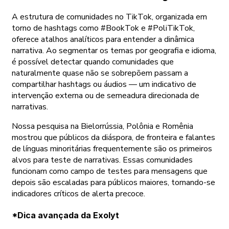
A estrutura de comunidades no TikTok, organizada em
torno de hashtags como #BookTok e #PoliTikTok,
oferece atalhos analíticos para entender a dinâmica
narrativa. Ao segmentar os temas por geografia e idioma,
é possível detectar quando comunidades que
naturalmente quase não se sobrepõem passam a
compartilhar hashtags ou áudios — um indicativo de
intervenção externa ou de semeadura direcionada de
narrativas.
Nossa pesquisa na Bielorrússia, Polônia e Romênia
mostrou que públicos da diáspora, de fronteira e falantes
de línguas minoritárias frequentemente são os primeiros
alvos para teste de narrativas. Essas comunidades
funcionam como campo de testes para mensagens que
depois são escaladas para públicos maiores, tornando-se
indicadores críticos de alerta precoce.
*Dica avançada da Exolyt