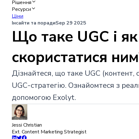
Рішення
Ресурси
Ціни
Інсайти та поради
Sep 29 2025
Що таке UGC і я
скористатися ним
Дізнайтеся, що таке UGC (контент,
UGC-стратегію. Ознайомтеся з реал
допомогою Exolyt.
Jessi Christian
Ext. Content Marketing Strategist