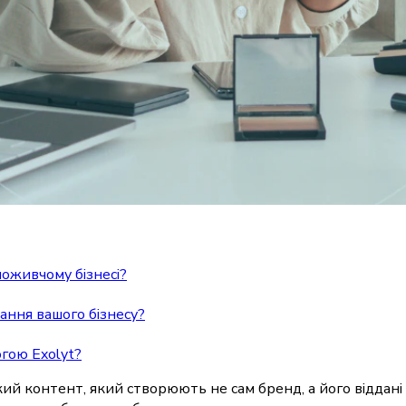
оживчому бізнесі?
ання вашого бізнесу?
гою Exolyt?
ий контент, який створюють не сам бренд, а його віддані