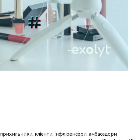
 прихильники, клієнти, інфлюенсери, амбасадори