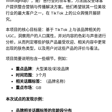
Worldgroup），是广告行业的领军者，为法国及全球客
户提供整合营销与传播解决方案。他们希望就其一位美妆
行业的最大客户之一，在 TikTok 上的公众舆情开展研
究。
本项目的核心目标是：基于 TikTok 上与该品牌相关的
UGC，洞察用户的人口属性，并对内容的色彩与声音进行
分析，从而判定哪些护肤产品最受欢迎、相关内容中更常
出现的肤色类型，以及用户对这些产品的评价与看法。
项目简要说明包含一些细节，例如：
重点品牌
：大型美妆/彩妆品牌
时间范围
：3个月
相关话题标签：
（品牌名称）
重点市场
：GB
本次试点的发现示例：
品牌相关话题标签的年龄段分布