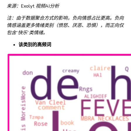
来源：Exolyt 视频AI分析
注：由于数据聚合方式的影响，负向情感占比更高。负向
情感涵盖更多情绪类别（愤怒、厌恶、恐惧），而正向仅
包含“快乐”类情绪。
该类别的高频词