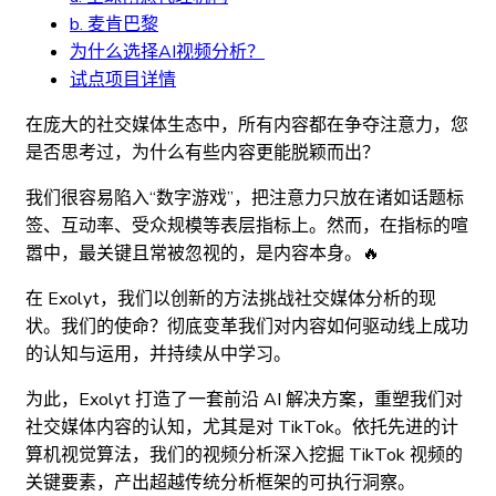
b. 麦肯巴黎
为什么选择AI视频分析？
试点项目详情
在庞大的社交媒体生态中，所有内容都在争夺注意力，您
是否思考过，为什么有些内容更能脱颖而出？
我们很容易陷入“数字游戏”，把注意力只放在诸如话题标
签、互动率、受众规模等表层指标上。然而，在指标的喧
嚣中，最关键且常被忽视的，是内容本身。🔥
在 Exolyt，我们以创新的方法挑战社交媒体分析的现
状。我们的使命？彻底变革我们对内容如何驱动线上成功
的认知与运用，并持续从中学习。
为此，Exolyt 打造了一套前沿 AI 解决方案，重塑我们对
社交媒体内容的认知，尤其是对 TikTok。依托先进的计
算机视觉算法，我们的视频分析深入挖掘 TikTok 视频的
关键要素，产出超越传统分析框架的可执行洞察。