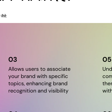
जैसे: