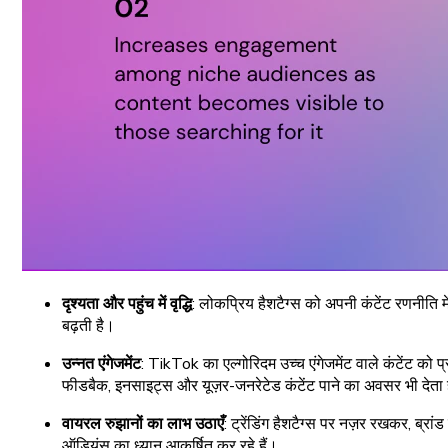
दृश्यता और पहुंच में वृद्धि
: लोकप्रिय हैशटैग्स को अपनी कंटेंट रणनीति
बढ़ती है।
उन्नत एंगेजमेंट
: TikTok का एल्गोरिदम उच्च एंगेजमेंट वाले कंटेंट को प
फीडबैक, इनसाइट्स और यूज़र-जनरेटेड कंटेंट पाने का अवसर भी देता 
वायरल रुझानों का लाभ उठाएँ
: ट्रेंडिंग हैशटैग्स पर नज़र रखकर, ब्रा
ऑडियंस का ध्यान आकर्षित कर रहे हैं।