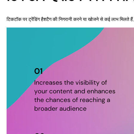
टिकटॉक पर ट्रेंडिंग हैशटैग की निगरानी करने या खोजने से कई लाभ मिलते हैं, 