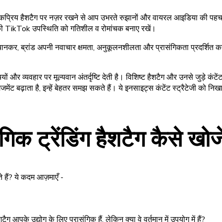
ते हैं। लोकप्रिय हैशटैग पर नज़र रखने से आप उभरते रुझानों और वायरल आइडिया की
की TikTok उपस्थिति को गतिशील व रोमांचक बनाए रखें।
 पहचानकर, ब्रांड अपनी नवाचार क्षमता, अनुकूलनशीलता और प्रासंगिकता प्रदर्शित कर
यों और व्यवहार पर मूल्यवान अंतर्दृष्टि देती है। विशिष्ट हैशटैग और उनसे जुड़े क
गेजमेंट बढ़ाता है, इन्हें बेहतर समझ सकते हैं। ये इनसाइट्स कंटेंट स्ट्रैटेजी को
िक ट्रेंडिंग हैशटैग कैसे खोज
हैं? ये कदम आज़माएँ -
पके उद्योग के लिए प्रासंगिक हैं, लेकिन क्या वे वर्तमान में उपयोग में हैं?