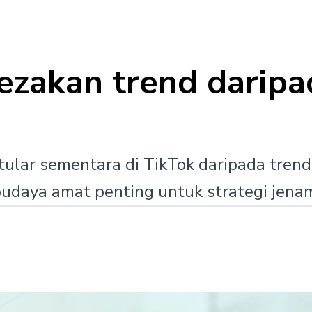
akan trend daripa
ular sementara di TikTok daripada tren
t budaya amat penting untuk strategi jen