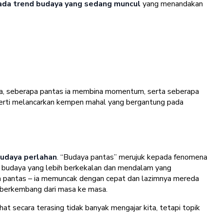
ada trend budaya yang sedang muncul
yang menandakan
daya, seberapa pantas ia membina momentum, serta seberapa
perti melancarkan kempen mahal yang bergantung pada
udaya perlahan
. “Budaya pantas” merujuk kepada fenomena
s budaya yang lebih berkekalan dan mendalam yang
aya pantas – ia memuncak dengan cepat dan lazimnya mereda
 berkembang dari masa ke masa.
ihat secara terasing tidak banyak mengajar kita, tetapi topik