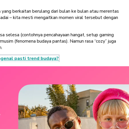
 yang berkaitan berulang dari bulan ke bulan atau merentas
adai – kita mesti mengaitkan momen viral tersebut dengan
sa selesa (contohnya pencahayaan hangat, setup gaming
bermusim (fenomena budaya pantas). Namun
rasa “cozy”
juga
n.
genal pasti trend budaya?