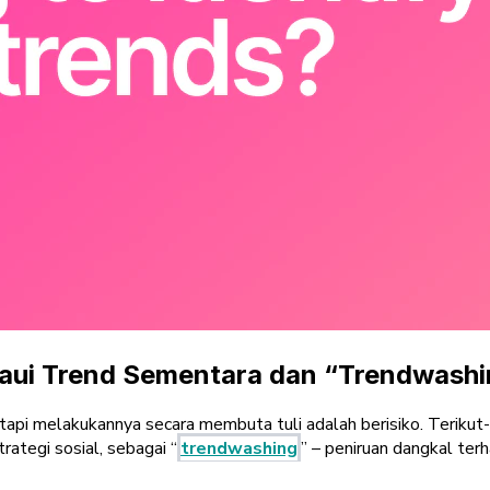
aui Trend Sementara dan “Trendwashi
pi melakukannya secara membuta tuli adalah berisiko. Teriku
ategi sosial, sebagai “
trendwashing
” – peniruan dangkal te