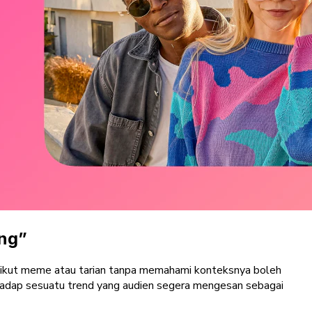
ng”
t-ikut meme atau tarian tanpa memahami konteksnya boleh
rhadap sesuatu trend yang audien segera mengesan sebagai