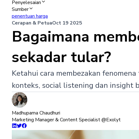
Penyelesaian
Sumber
penentuan harga
Cerapan & Petua
Oct 19 2025
Bagaimana membez
sekadar tular?
Ketahui cara membezakan fenomena t
konteks, social listening dan insigh
Madhuparna Chaudhuri
Marketing Manager & Content Specialist @Exolyt