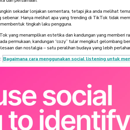
ola dan persamaan.”
gkin sekadar lonjakan sementara, tetapi jika anda melihat tema
 sebenar. Hanya melihat apa yang trending di TikTok tidak mem
g membentuk tingkah laku pengguna.
kTok yang menampilkan estetika dan kandungan yang memberi ra
. Pada permukaan, kandungan “cozy” tular mengikut gelombang 
esaan dan nostalgia – satu peralihan budaya yang lebih perlaha
i:
Bagaimana cara menggunakan social listening untuk men