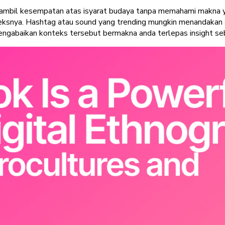
ambil kesempatan atas isyarat budaya tanpa memahami makna ya
eksnya
. Hashtag atau sound yang trending mungkin menandakan 
engabaikan konteks tersebut bermakna anda terlepas insight se