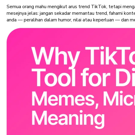
Semua orang mahu mengikut arus trend TikTok, tetapi meng
mesejnya jelas:
jangan sekadar memantau trend, fahami kont
anda — peralihan dalam humor, nilai atau keperluan — dan m