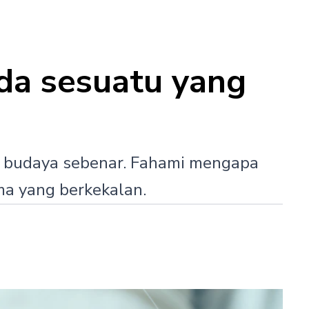
da sesuatu yang
d budaya sebenar. Fahami mengapa
ama yang berkekalan.