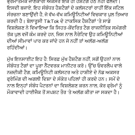
ਭ੍ਰਮਾਤਮਕ ਜਾਣਕਾਰੀ ਅਕਸਰ ਇੱਕ ਹੀ ਹੈਸ਼ਟੈਗ ਹੇਠ ਨਹੀਂ ਫੈਲਦੀ।
ਇਸਦੀ ਬਜਾਏ, ਇਹ ਸੰਬੰਧਤ ਹੈਸ਼ਟੈਗਾਂ ਦੇ ਕਲੱਸਟਰਾਂ ਰਾਹੀਂ ਇੱਕ ਜਟਿਲ
ਸੰਰਚਨਾ ਬਣਾਉਂਦੀ ਹੈ, ਜੋ ਵੱਖ-ਵੱਖ ਕਮਿਊਨਿਟੀਆਂ ਵਿਚਕਾਰ ਪੁਲ ਤਿਆਰ
ਕਰਦੀ ਹੈ। ਬੇਲਾਰੂਸੀ TikTok ਦੇ ਟਾਕਸਿਕ ਹੈਸ਼ਟੈਗਾਂ 'ਤੇ ਸਾਡੇ
ਵਿਸ਼ਲੇਸ਼ਣ ਨੇ ਵਿਖਾਇਆ ਕਿ ਸਿਹਤ-ਕੇਂਦਰਿਤ ਟੈਗ ਰਾਜਨੀਤਿਕ ਸਮੱਗਰੀ
ਤੱਕ ਪੁਲ ਵਜੋਂ ਕੰਮ ਕਰਦੇ ਹਨ, ਜਿਸ ਨਾਲ ਨੈਰੇਟਿਵ ਉਹ ਕਮਿਊਨਿਟੀਆਂ
ਦੀਆਂ ਸੀਮਾਵਾਂ ਪਾਰ ਕਰ ਜਾਂਦੇ ਹਨ ਜੋ ਨਹੀਂ ਤਾਂ ਅਲੱਗ-ਅਲੱਗ
ਰਹਿੰਦੀਆਂ।
ਮੁੱਖ ਇਨਸਾਈਟ ਇਹ ਹੈ: ਸਿਰਫ਼ ਮੁੱਖ ਹੈਸ਼ਟੈਗ ਨਹੀਂ, ਸਗੋਂ ਉਹਨਾਂ ਨਾਲ
ਸੰਬੰਧਤ ਟੈਗਾਂ ਦਾ ਪੂਰਾ ਨੈੱਟਵਰਕ ਮਾਨੀਟਰ ਕਰੋ। ਉੱਚ ਓਵਰਲੈਪ ਵਾਲੇ
ਨਜ਼ਦੀਕੀ ਟੈਗ, ਕਮਿਊਨਿਟੀ ਕਲੱਸਟਰ ਅਤੇ ਹਾਸ਼ੀਏ ਦੇ ਨੋਡ ਅਕਸਰ
ਫ੍ਰੇਮਿੰਗ ਦੀ ਅਗਲੀ ਦਿਸ਼ਾ ਦੇ ਸੰਕੇਤ ਪਹਿਲਾਂ ਹੀ ਕਰਦੇ ਹਨ। ਸਮੇਂ ਦੇ
ਨਾਲ ਇਨ੍ਹਾਂ ਸੰਬੰਧ ਪੈਟਰਨਾਂ ਦਾ ਵਿਸ਼ਲੇਸ਼ਣ ਕਰਨ ਨਾਲ, ਕੋਰ ਫ੍ਰੇਮਾਂ ਨੂੰ
ਮੌਕਾਵਾਦੀ ਹਾਈਜੈਕ ਤੋਂ ਸਪਸ਼ਟ ਤੌਰ ‘ਤੇ ਅਲੱਗ ਕੀਤਾ ਜਾ ਸਕਦਾ ਹੈ।