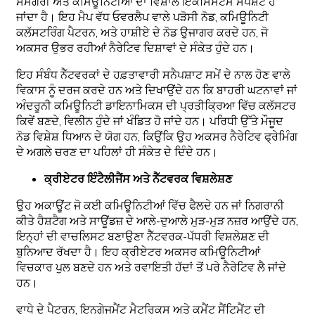
ਸਮੱਗਰੀ ਅਤੇ ਕਮਿਊਨਿਟੀਆਂ ਦਾ ਵਿਸ਼ਾਲ ਇਕੋਸਿਸਟਮ ਸਪਸ਼ਟ ਹੋ
ਜਾਂਦਾ ਹੈ। ਇਹ ਮੈਪ ਵੱਧ ਓਵਰਲੈਪ ਵਾਲੇ ਪੜੋਸੀ ਨੋਡ, ਕਮਿਊਨਿਟੀ
ਕਲੱਸਟਰਿੰਗ ਪੈਟਰਨ, ਅਤੇ ਹਾਸ਼ੀਏ ਦੇ ਨੋਡ ਉਜਾਗਰ ਕਰਦੇ ਹਨ, ਜੋ
ਅਕਸਰ ਉਭਰ ਰਹੀਆਂ ਨੈਰੇਟਿਵ ਦਿਸ਼ਾਵਾਂ ਦੇ ਸੰਕੇਤ ਹੁੰਦੇ ਹਨ।
ਇਹ ਸੰਬੰਧ ਨੈੱਟਵਰਕਾਂ ਦੇ ਹਫ਼ਤਾਵਾਰੀ ਸਨੈਪਸ਼ਾਟ ਸਮੇਂ ਦੇ ਨਾਲ ਹੋਣ ਵਾਲੇ
ਵਿਕਾਸ ਨੂੰ ਦਰਜ ਕਰਦੇ ਹਨ ਅਤੇ ਦਿਖਾਉਂਦੇ ਹਨ ਕਿ ਬਾਹਰੀ ਘਟਨਾਵਾਂ ਜਾਂ
ਅੰਦਰੂਨੀ ਕਮਿਊਨਿਟੀ ਡਾਇਨਾਮਿਕਸ ਦੀ ਪ੍ਰਤੀਕ੍ਰਿਆ ਵਿੱਚ ਕਲੱਸਟਰ
ਕਿਵੇਂ ਬਣਦੇ, ਵਿਲੀਨ ਹੁੰਦੇ ਜਾਂ ਖੰਡਿਤ ਹੋ ਜਾਂਦੇ ਹਨ। ਪਰਿਧੀ ਉੱਤੇ ਮੌਜੂਦ
ਨੋਡ ਵਿਸ਼ੇਸ਼ ਧਿਆਨ ਦੇ ਯੋਗ ਹਨ, ਕਿਉਂਕਿ ਉਹ ਅਕਸਰ ਨੈਰੇਟਿਵ ਫ੍ਰੇਮਿੰਗ
ਦੇ ਅਗਲੇ ਚਰਣ ਦਾ ਪਹਿਲਾਂ ਹੀ ਸੰਕੇਤ ਦੇ ਦਿੰਦੇ ਹਨ।
ਕ੍ਰੀਏਟਰ ਇੰਟੈਲੀਜੈਂਸ ਅਤੇ ਨੈੱਟਵਰਕ ਵਿਸ਼ਲੇਸ਼ਣ
ਉਹ ਅਕਾਊਂਟ ਜੋ ਕਈ ਕਮਿਊਨਿਟੀਆਂ ਵਿੱਚ ਫੈਲਦੇ ਹਨ ਜਾਂ ਨਿਗਰਾਨੀ
ਕੀਤੇ ਹੈਸ਼ਟੈਗ ਅਤੇ ਸਾਊਂਡਜ਼ ਦੇ ਆਲੇ-ਦੁਆਲੇ ਮੁੜ-ਮੁੜ ਨਜ਼ਰ ਆਉਂਦੇ ਹਨ,
ਇਨ੍ਹਾਂ ਦੀ ਵਾਚਲਿਸਟ ਬਣਾਉਣਾ ਨੈੱਟਵਰਕ-ਪੱਧਰੀ ਵਿਸ਼ਲੇਸ਼ਣ ਦੀ
ਬੁਨਿਆਦ ਰੱਖਦਾ ਹੈ। ਇਹ ਕ੍ਰੀਏਟਰ ਅਕਸਰ ਕਮਿਊਨਿਟੀਆਂ
ਵਿਚਕਾਰ ਪੁਲ ਬਣਦੇ ਹਨ ਅਤੇ ਰਵਾਇਤੀ ਹੱਦਾਂ ਤੋਂ ਪਰੇ ਨੈਰੇਟਿਵ ਲੈ ਜਾਂਦੇ
ਹਨ।
ਵਾਧੇ ਦੇ ਪੈਟਰਨ, ਇਨਗੇਜਮੈਂਟ ਮੈਟਰਿਕਸ ਅਤੇ ਕਮੈਂਟ ਸੈਂਟਿਮੈਂਟ ਦੀ