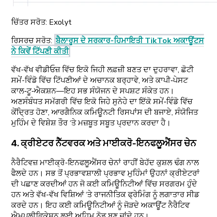
ਚਿੱਤਰ ਸਰੋਤ:
Exolyt
ਰਿਸਰਚ ਸਰੋਤ
:
ਬੈਲਾਰੂਸ ਦੇ ਸਰਕਾਰ-ਹਿਮਾਇਤੀ TikTok ਅਕਾਊਂਟਸ
ਨੇ ਕਿਵੇਂ ਟਿੱਪਣੀ ਕੀਤੀ
ਵੱਖ-ਵੱਖ ਵੀਡੀਓਜ਼ ਵਿੱਚ ਇਕੋ ਜਿਹੀ ਲਫ਼ਜ਼ੀ ਬਣਤ ਦਾ ਦੁਹਰਾਵਾ, ਛੋਟੀ
ਸਮੇਂ-ਵਿੰਡੋ ਵਿੱਚ ਟਿੱਪਣੀਆਂ ਦੇ ਅਚਾਨਕ ਬਰ੍ਹਾਵੇ, ਅਤੇ ਕਾਪੀ‑ਪੇਸਟ
ਕਾਲ‑ਟੂ‑ਐਕਸ਼ਨ—ਇਹ ਸਭ ਸੰਯੋਜਨ ਦੇ ਸਪਸ਼ਟ ਸੰਕੇਤ ਹਨ।
ਅਣਸੰਬੰਧਤ ਸਮੱਗਰੀ ਵਿੱਚ ਇਕੋ ਜਿਹੇ ਸੁਨੇਹੇ ਦਾ ਇੱਕੋ ਸਮੇਂ‑ਵਿੰਡੋ ਵਿੱਚ
ਕੇਂਦ੍ਰਿਤ ਹੋਣਾ, ਆਰਗੈਨਿਕ ਕਮਿਊਨਟੀ ਰਿਸਪਾਂਸ ਦੀ ਬਜਾਏ, ਸੰਯੋਜਿਤ
ਮੁਹਿੰਮ ਦੇ ਵਿਸ਼ੇਸ਼ ਤੌਰ ‘ਤੇ ਮਜ਼ਬੂਤ ਸਬੂਤ ਪ੍ਰਦਾਨ ਕਰਦਾ ਹੈ।
4. ਕ੍ਰੀਏਟਰ ਨੈੱਟਵਰਕ ਅਤੇ ਮਾਈਕਰੋ-ਇਨਫਲੂਐਂਸਰ ਚੇਨ
ਨੈਰੈਟਿਵਜ਼ ਮਾਈਕ੍ਰੋ-ਇਨਫਲੂਐਂਸਰ ਚੇਨਾਂ ਰਾਹੀਂ ਬੇਹੱਦ ਕੁਸ਼ਲ ਢੰਗ ਨਾਲ
ਫੈਲਦੇ ਹਨ। ਸਭ ਤੋਂ ਪ੍ਰਭਾਵਸ਼ਾਲੀ ਪ੍ਰਭਾਵ ਮੁਹਿੰਮਾਂ ਉਹਨਾਂ ਕ੍ਰੀਏਟਰਾਂ
ਦੀ ਪਛਾਣ ਕਰਦੀਆਂ ਹਨ ਜੋ ਕਈ ਕਮਿਊਨਿਟੀਆਂ ਵਿੱਚ ਸਰਗਰਮ ਹੁੰਦੇ
ਹਨ ਅਤੇ ਵੱਖ-ਵੱਖ ਵਿਸ਼ਿਆਂ ‘ਤੇ ਰਾਜਨੀਤਿਕ ਫ੍ਰੇਮਿੰਗ ਨੂੰ ਲਗਾਤਾਰ ਸੀਡ
ਕਰਦੇ ਹਨ। ਇਹ ਕਈ ਕਮਿਊਨਿਟੀਆਂ ਨੂੰ ਜੋੜਦੇ ਅਕਾਊਂਟ ਨੈਰੈਟਿਵ
ਐਮਪਲੀਫਿਕੇਸ਼ਨ ਲਈ ਅਹਿਮ ਨੋਡ ਬਣ ਜਾਂਦੇ ਹਨ।