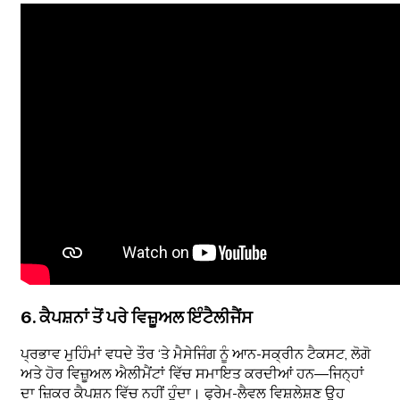
6. ਕੈਪਸ਼ਨਾਂ ਤੋਂ ਪਰੇ ਵਿਜ਼ੂਅਲ ਇੰਟੈਲੀਜੈਂਸ
ਪ੍ਰਭਾਵ ਮੁਹਿੰਮਾਂ ਵਧਦੇ ਤੌਰ ‘ਤੇ ਮੈਸੇਜਿੰਗ ਨੂੰ ਆਨ-ਸਕ੍ਰੀਨ ਟੈਕਸਟ, ਲੋਗੋ
ਅਤੇ ਹੋਰ ਵਿਜ਼ੂਅਲ ਐਲੀਮੈਂਟਾਂ ਵਿੱਚ ਸਮਾਇਤ ਕਰਦੀਆਂ ਹਨ—ਜਿਨ੍ਹਾਂ
ਦਾ ਜ਼ਿਕਰ ਕੈਪਸ਼ਨ ਵਿੱਚ ਨਹੀਂ ਹੁੰਦਾ। ਫ੍ਰੇਮ-ਲੈਵਲ ਵਿਸ਼ਲੇਸ਼ਣ ਉਹ