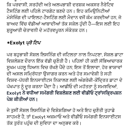
ਕਿ ਪਰਵਾਸੀ, ਸਰਹੱਦੀ ਅਤੇ ਅਲਪਭਾਸ਼ੀ ਦਰਸ਼ਕ ਅਕਸਰ ਨੈਰੇਟਿਵ
ਟੈਸਟਿੰਗ ਲਈ ਪਹਿਲੇ ਟਾਰਗੇਟ ਬਣਦੇ ਹਨ। ਇਹ ਕਮਿਉਨਿਟੀਆਂ
ਮੇਸੇਜਿੰਗ ਦੀ ਪਾਇਲਟ-ਟੈਸਟਿੰਗ ਲਈ ਮੈਦਾਨ ਵਜੋਂ ਕੰਮ ਕਰਦੀਆਂ ਹਨ, ਜੋ
ਬਾਅਦ ਵਿੱਚ ਵੱਡੀਆਂ ਆਬਾਦੀਆਂ ਤੱਕ ਸਕੇਲ ਹੁੰਦੀ ਹੈ—ਇਸ ਲਈ ਇਹ
ਸ਼ੁਰੂਆਤੀ ਚੇਤਾਵਨੀ ਦੇ ਮਹੱਤਵਪੂਰਨ ਸੰਕੇਤਕ ਹਨ।
*Exolyt ਪ੍ਰੋ ਟਿਪ
ਪਰ ਬਹੁਭਾਸ਼ੀ ਸੋਸ਼ਲ ਲਿਸਨਿੰਗ ਦੀ ਜਟਿਲਤਾ ਨਾਲ ਨਿਪਟਣਾ, ਸੋਸ਼ਲ ਡਾਟਾ
ਵਿਸ਼ਲੇਸ਼ਣ ਦੌਰਾਨ ਇੱਕ ਵੱਡੀ ਚੁਣੌਤੀ ਹੈ। ਪਹਿਲਾਂ ਹੀ ਕਈ ਸੱਭਿਆਚਾਰਕ
ਸੂਖਮ ਪਹਲੂ ਧਿਆਨ ਵਿਚ ਰੱਖਣੇ ਪੈਂਦੇ ਹਨ; ਇਸ ਤੋਂ ਇਲਾਵਾ, ਹੋਰ ਭਾਸ਼ਾਵਾਂ
ਦੀ ਅਸਲ ਸਮ੍ਰਿੱਧਤਾ ਉਜਾਗਰ ਕਰਨ ਅਤੇ ਹੋਰ ਸਮਾਵੇਸ਼ੀ ਤੇ ਸਹੀ
ਵਿਸ਼ਵ-ਪੱਧਰੀ ਇਨਸਾਈਟਸ ਨਿਕਾਲਣ ਲਈ ਅੰਗਰੇਜ਼ੀ-ਕੇਂਦ੍ਰਿਤ ਡਾਟਾ ਦੇ
ਪੱਖਪਾਤ ਨੂੰ ਦੂਰ ਕਰਨਾ ਪੈਂਦਾ ਹੈ। ਆਡੀਓ ਦੀ ਮਹੱਤਤਾ ਨੂੰ ਸਮਝਦਿਆਂ,
Exolyt ਨੇ ਵਧੀਆ ਸਮੱਗਰੀ ਵਿਸ਼ਲੇਸ਼ਣ ਲਈ ਵੀਡੀਓ ਟ੍ਰਾਂਸਕ੍ਰਿਪਸ਼ਨ
ਪੇਸ਼ ਕੀਤੀਆਂ ਹਨ।
ਜੇ ਤੁਸੀਂ ਸੋਸ਼ਲ ਲਿਸਨਿੰਗ ਦੇ ਵਿਸ਼ੇਸ਼ਗਿਆ ਹੋ ਅਤੇ ਇਹ ਚੁਣੌਤੀ ਤੁਹਾਡੇ
ਸਾਹਮਣੇ ਹੈ, ਤਾਂ Exolyt ਅਜ਼ਮਾਓ ਅਤੇ ਵੀਡੀਓ ਸਮੱਗਰੀ ਇਨਸਾਈਟਸ
ਤੱਕ ਤੁਰੰਤ ਪਹੁੰਚ ਦੀ ਸੁਵਿਧਾ ਦਾ ਅਨੁਭਵ ਕਰੋ।