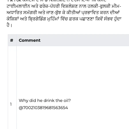
ਟਾਈਮਲਾਈਨ ਅਤੇ ਫਰੇਜ਼-ਪੱਧਰੀ ਵਿਸ਼ਲੇਸ਼ਣ ਨਾਲ ਹਲਕੀ-ਫੁਲਕੀ ਮੀਮ-
ਅਧਾਰਿਤ ਸਮੱਗਰੀ ਅਤੇ ਜਾਣ-ਬੁੱਝ ਕੇ ਕੀਤੀਆਂ ਪ੍ਰਭਾਵਿਤ ਕਰਨ ਦੀਆਂ
ਕੋਸ਼ਿਸ਼ਾਂ ਅਤੇ ਬ੍ਰਿਗੇਡਿੰਗ ਮੁਹਿੰਮਾਂ ਵਿੱਚ ਫ਼ਰਕ ਪਛਾਣਣਾ ਕਿਵੇਂ ਸੰਭਵ ਹੁੰਦਾ
ਹੈ।