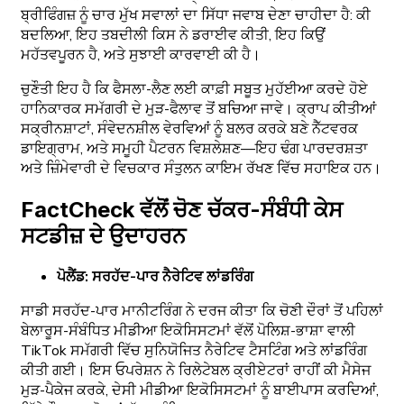
ਬ੍ਰੀਫਿੰਗਜ਼ ਨੂੰ ਚਾਰ ਮੁੱਖ ਸਵਾਲਾਂ ਦਾ ਸਿੱਧਾ ਜਵਾਬ ਦੇਣਾ ਚਾਹੀਦਾ ਹੈ: ਕੀ
ਬਦਲਿਆ, ਇਹ ਤਬਦੀਲੀ ਕਿਸ ਨੇ ਡਰਾਈਵ ਕੀਤੀ, ਇਹ ਕਿਉਂ
ਮਹੱਤਵਪੂਰਨ ਹੈ, ਅਤੇ ਸੁਝਾਈ ਕਾਰਵਾਈ ਕੀ ਹੈ।
ਚੁਣੌਤੀ ਇਹ ਹੈ ਕਿ ਫੈਸਲਾ-ਲੈਣ ਲਈ ਕਾਫ਼ੀ ਸਬੂਤ ਮੁਹੱਈਆ ਕਰਦੇ ਹੋਏ
ਹਾਨਿਕਾਰਕ ਸਮੱਗਰੀ ਦੇ ਮੁੜ-ਫੈਲਾਵ ਤੋਂ ਬਚਿਆ ਜਾਵੇ। ਕ੍ਰਾਪ ਕੀਤੀਆਂ
ਸਕ੍ਰੀਨਸ਼ਾਟਾਂ, ਸੰਵੇਦਨਸ਼ੀਲ ਵੇਰਵਿਆਂ ਨੂੰ ਬਲਰ ਕਰਕੇ ਬਣੇ ਨੈੱਟਵਰਕ
ਡਾਇਗ੍ਰਾਮ, ਅਤੇ ਸਮੂਹੀ ਪੈਟਰਨ ਵਿਸ਼ਲੇਸ਼ਣ—ਇਹ ਢੰਗ ਪਾਰਦਰਸ਼ਤਾ
ਅਤੇ ਜ਼ਿੰਮੇਵਾਰੀ ਦੇ ਵਿਚਕਾਰ ਸੰਤੁਲਨ ਕਾਇਮ ਰੱਖਣ ਵਿੱਚ ਸਹਾਇਕ ਹਨ।
FactCheck ਵੱਲੋਂ ਚੋਣ ਚੱਕਰ-ਸੰਬੰਧੀ ਕੇਸ
ਸਟਡੀਜ਼ ਦੇ ਉਦਾਹਰਨ
ਪੋਲੈਂਡ: ਸਰਹੱਦ-ਪਾਰ ਨੈਰੇਟਿਵ ਲਾਂਡਰਿੰਗ
ਸਾਡੀ ਸਰਹੱਦ-ਪਾਰ ਮਾਨੀਟਰਿੰਗ ਨੇ ਦਰਜ ਕੀਤਾ ਕਿ ਚੋਣੀ ਦੌਰਾਂ ਤੋਂ ਪਹਿਲਾਂ
ਬੇਲਾਰੂਸ-ਸੰਬੰਧਿਤ ਮੀਡੀਆ ਇਕੋਸਿਸਟਮਾਂ ਵੱਲੋਂ ਪੋਲਿਸ਼-ਭਾਸ਼ਾ ਵਾਲੀ
TikTok ਸਮੱਗਰੀ ਵਿੱਚ ਸੁਨਿਯੋਜਿਤ ਨੈਰੇਟਿਵ ਟੈਸਟਿੰਗ ਅਤੇ ਲਾਂਡਰਿੰਗ
ਕੀਤੀ ਗਈ। ਇਸ ਓਪਰੇਸ਼ਨ ਨੇ ਰਿਲੇਟੇਬਲ ਕ੍ਰੀਏਟਰਾਂ ਰਾਹੀਂ ਕੀ ਮੈਸੇਜ
ਮੁੜ-ਪੈਕੇਜ ਕਰਕੇ, ਦੇਸੀ ਮੀਡੀਆ ਇਕੋਸਿਸਟਮਾਂ ਨੂੰ ਬਾਈਪਾਸ ਕਰਦਿਆਂ,