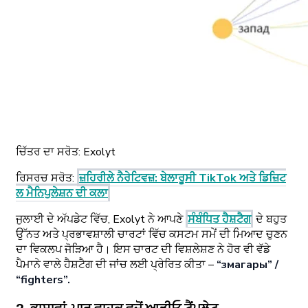
ਚਿੱਤਰ ਦਾ ਸਰੋਤ:
Exolyt
ਰਿਸਰਚ ਸਰੋਤ
:
ਜ਼ਹਿਰੀਲੇ ਨੈਰੇਟਿਵਜ਼: ਬੇਲਾਰੂਸੀ TikTok ਅਤੇ ਡਿਜ਼ਿਟ
ਲ ਮੈਨਿਪੁਲੇਸ਼ਨ ਦੀ ਕਲਾ
ਜੁਲਾਈ ਦੇ ਅੱਪਡੇਟ ਵਿੱਚ, Exolyt ਨੇ ਆਪਣੇ
ਸੰਬੰਧਿਤ ਹੈਸ਼ਟੈਗ
ਦੇ ਬਹੁਤ
ਉੱਨਤ ਅਤੇ ਪ੍ਰਭਾਵਸ਼ਾਲੀ ਚਾਰਟਾਂ ਵਿੱਚ ਕਸਟਮ ਸਮੇਂ ਦੀ ਮਿਆਦ ਚੁਣਨ
ਦਾ ਵਿਕਲਪ ਜੋੜਿਆ ਹੈ। ਇਸ ਚਾਰਟ ਦੀ ਵਿਸ਼ਲੇਸ਼ਣ ਨੇ ਹੋਰ ਵੀ ਵੱਡੇ
ਪੈਮਾਨੇ ਵਾਲੇ ਹੈਸ਼ਟੈਗ ਦੀ ਜਾਂਚ ਲਈ ਪ੍ਰੇਰਿਤ ਕੀਤਾ –
“змагары” /
“fighters”.