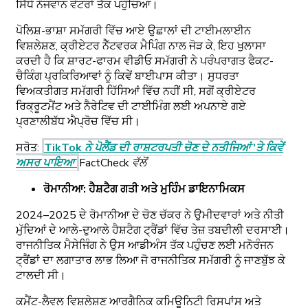
ਸਿੱਧੇ ਨੌਜਵਾਨ ਵੋਟਰਾਂ ਤੱਕ ਪਹੁੰਚਿਆ।
ਪੋਲਿਸ਼-ਭਾਸ਼ਾ ਸਮੱਗਰੀ ਵਿੱਚ ਆਏ ਉਛਾਲਾਂ ਦੀ ਟਾਈਮਲਾਈਨ
ਵਿਸ਼ਲੇਸ਼ਣ, ਕ੍ਰੀਏਟਰ ਨੈੱਟਵਰਕ ਮੈਪਿੰਗ ਨਾਲ ਜੋੜ ਕੇ, ਇਹ ਖੁਲਾਸਾ
ਕਰਦੀ ਹੈ ਕਿ ਸ਼ਾਰਟ-ਫਾਰਮ ਵੀਡੀਓ ਸਮੱਗਰੀ ਨੇ ਪਰੰਪਰਾਗਤ ਫੈਕਟ-
ਚੈਕਿੰਗ ਪ੍ਰਕਿਰਿਆਵਾਂ ਨੂੰ ਕਿਵੇਂ ਬਾਈਪਾਸ ਕੀਤਾ। ਸੁਧਰਤਾ
ਵਿਅਕਤੀਗਤ ਸਮੱਗਰੀ ਹਿੱਸਿਆਂ ਵਿੱਚ ਨਹੀਂ ਸੀ, ਸਗੋਂ ਕ੍ਰੀਏਟਰ
ਰਿਕ੍ਰੂਟਮੈਂਟ ਅਤੇ ਨੈਰੇਟਿਵ ਦੀ ਟਾਈਮਿੰਗ ਲਈ ਅਪਨਾਏ ਗਏ
ਪ੍ਰਣਾਲੀਬੱਧ ਐਪ੍ਰੋਚ ਵਿੱਚ ਸੀ।
ਸਰੋਤ:
TikTok ਨੇ ਪੋਲੈਂਡ ਦੀ ਰਾਸ਼ਟਰਪਤੀ ਚੋਣ ਦੇ ਨਤੀਜਿਆਂ 'ਤੇ ਕਿਵੇਂ
ਅਸਰ ਪਾਇਆ
FactCheck ਵੱਲੋਂ
ਰੋਮਾਨੀਆ: ਹੈਸ਼ਟੈਗ ਗਤੀ ਅਤੇ ਮੁਹਿੰਮ ਡਾਇਨਾਮਿਕਸ
2024–2025 ਦੇ ਰੋਮਾਨੀਆ ਦੇ ਚੋਣ ਚੱਕਰ ਨੇ ਉਮੀਦਵਾਰਾਂ ਅਤੇ ਨੀਤੀ
ਮੁੱਦਿਆਂ ਦੇ ਆਲੇ-ਦੁਆਲੇ ਹੈਸ਼ਟੈਗ ਟ੍ਰੈਂਡਾਂ ਵਿੱਚ ਤੇਜ਼ ਤਬਦੀਲੀ ਦਰਸਾਈ।
ਰਾਜਨੀਤਿਕ ਮੈਸੇਜਿੰਗ ਨੇ ਉਸ ਆਡੀਅੰਸ ਤੱਕ ਪਹੁੰਚਣ ਲਈ ਮਨੋਰੰਜਨ
ਟ੍ਰੈਂਡਾਂ ਦਾ ਲਗਾਤਾਰ ਲਾਭ ਲਿਆ ਜੋ ਰਾਜਨੀਤਿਕ ਸਮੱਗਰੀ ਨੂੰ ਜਾਣਬੁੱਝ ਕੇ
ਟਾਲਦੀ ਸੀ।
ਕਮੈਂਟ-ਲੈਵਲ ਵਿਸ਼ਲੇਸ਼ਣ ਆਰਗੈਨਿਕ ਕਮਿਊਨਿਟੀ ਰਿਸਪਾਂਸ ਅਤੇ