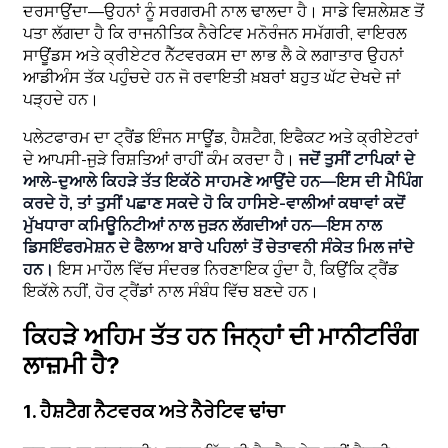
ਦਰਸਾਉਂਦਾ—ਉਹਨਾਂ ਨੂੰ ਸਰਗਰਮੀ ਨਾਲ ਢਾਲਦਾ ਹੈ। ਸਾਡੇ ਵਿਸ਼ਲੇਸ਼ਣ ਤੋਂ
ਪਤਾ ਲੱਗਦਾ ਹੈ ਕਿ ਰਾਜਨੀਤਿਕ ਨੈਰੇਟਿਵ ਮਨੋਰੰਜਨ ਸਮੱਗਰੀ, ਵਾਇਰਲ
ਸਾਊਂਡਸ ਅਤੇ ਕ੍ਰੀਏਟਰ ਨੈੱਟਵਰਕਸ ਦਾ ਲਾਭ ਲੈ ਕੇ ਲਗਾਤਾਰ ਉਹਨਾਂ
ਆਡੀਅੰਸ ਤੱਕ ਪਹੁੰਚਦੇ ਹਨ ਜੋ ਰਵਾਇਤੀ ਖ਼ਬਰਾਂ ਬਹੁਤ ਘੱਟ ਦੇਖਦੇ ਜਾਂ
ਪੜ੍ਹਦੇ ਹਨ।
ਪਲੇਟਫਾਰਮ ਦਾ ਟ੍ਰੈਂਡ ਇੰਜਨ ਸਾਊਂਡ, ਹੈਸ਼ਟੈਗ, ਇਫੈਕਟ ਅਤੇ ਕ੍ਰੀਏਟਰਾਂ
ਦੇ ਆਪਸੀ-ਜੁੜੇ ਰਿਸ਼ਤਿਆਂ ਰਾਹੀਂ ਕੰਮ ਕਰਦਾ ਹੈ।
ਜਦੋਂ ਤੁਸੀਂ ਟਾਪਿਕਾਂ ਦੇ
ਆਲੇ-ਦੁਆਲੇ ਕਿਹੜੇ ਤੱਤ ਇਕੱਠੇ ਸਾਹਮਣੇ ਆਉਂਦੇ ਹਨ—ਇਸ ਦੀ ਮੈਪਿੰਗ
ਕਰਦੇ ਹੋ, ਤਾਂ ਤੁਸੀਂ ਪਛਾਣ ਸਕਦੇ ਹੋ ਕਿ ਹਾਸਿਏ-ਵਾਲੀਆਂ ਕਥਾਵਾਂ ਕਦੋਂ
ਮੁੱਖਧਾਰਾ ਕਮਿਊਨਿਟੀਆਂ ਨਾਲ ਜੁੜਨ ਲੱਗਦੀਆਂ ਹਨ—ਇਸ ਨਾਲ
ਡਿਸਇੰਫਰਮੇਸ਼ਨ ਦੇ ਫੈਲਾਅ ਬਾਰੇ ਪਹਿਲਾਂ ਤੋਂ ਚੇਤਾਵਨੀ ਸੰਕੇਤ ਮਿਲ ਜਾਂਦੇ
ਹਨ।
ਇਸ ਮਾਹੌਲ ਵਿੱਚ ਸੰਦਰਭ ਨਿਰਣਾਇਕ ਹੁੰਦਾ ਹੈ, ਕਿਉਂਕਿ ਟ੍ਰੈਂਡ
ਇਕੱਲੇ ਨਹੀਂ, ਹੋਰ ਟ੍ਰੈਂਡਾਂ ਨਾਲ ਸੰਬੰਧ ਵਿੱਚ ਬਣਦੇ ਹਨ।
ਕਿਹੜੇ ਅਹਿਮ ਤੱਤ ਹਨ ਜਿਨ੍ਹਾਂ ਦੀ ਮਾਨੀਟਰਿੰਗ
ਲਾਜ਼ਮੀ ਹੈ?
1. ਹੈਸ਼ਟੈਗ ਨੈਟਵਰਕ ਅਤੇ ਨੈਰੇਟਿਵ ਢਾਂਚਾ