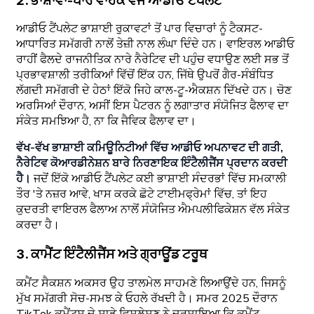
2. ਭਾਸ਼ਾਵਾਂ-ਪਾਰ ਵਾਹਕ ਵਜੋਂ ਆਡੀਓ ਟੈਂਪਲੇਟ
ਆਡੀਓ ਟੈਂਪਲੇਟ ਭਾਸ਼ਾਈ ਰੁਕਾਵਟਾਂ ਤੋਂ ਪਾਰ ਵਿਚਾਰਾਂ ਨੂੰ ਟੈਕਸਟ-
ਆਧਾਰਿਤ ਸਮੱਗਰੀ ਨਾਲੋਂ ਤੇਜ਼ੀ ਨਾਲ ਲੰਘਾ ਦਿੰਦੇ ਹਨ। ਵਾਇਰਲ ਆਡੀਓ
ਰਾਹੀਂ ਫੈਲਦੇ ਰਾਜਨੀਤਿਕ ਨਾਰੇ ਨੈਰੇਟਿਵ ਦੀ ਪਹੁੰਚ ਵਧਾਉਣ ਲਈ ਸਭ ਤੋਂ
ਪ੍ਰਭਾਵਸ਼ਾਲੀ ਤਰੀਕਿਆਂ ਵਿੱਚੋਂ ਇੱਕ ਹਨ, ਜਿੱਥੇ ਉਪਰੋਂ ਗੈਰ-ਸੰਬੰਧਿਤ
ਲੱਗਦੀ ਸਮੱਗਰੀ ਦੇ ਹੇਠਾਂ ਇੱਕੋ ਜਿਹੇ ਕਾਲ-ਟੂ-ਐਕਸ਼ਨ ਦਿੱਖਦੇ ਹਨ। ਚੋਣ
ਅਰਸਿਆਂ ਦੌਰਾਨ, ਅਸੀਂ ਇਸ ਪੈਟਰਨ ਨੂੰ ਲਗਾਤਾਰ ਸੰਯੋਜਿਤ ਫੈਲਾਵ ਦਾ
ਸੰਕੇਤ ਸਮਝਿਆ ਹੈ, ਨਾ ਕਿ ਜੈਵਿਕ ਫੈਲਾਵ ਦਾ।
ਵੱਖ-ਵੱਖ ਭਾਸ਼ਾਈ ਕਮਿਊਨਿਟੀਆਂ ਵਿੱਚ ਆਡੀਓ ਅਪਨਾਵਟ ਦੀ ਗਤੀ,
ਨੈਰੇਟਿਵ ਕੋਆਰਡੀਨੇਸ਼ਨ ਬਾਰੇ ਨਿਰਣਾਇਕ ਇੰਟੈਲੀਜੈਂਸ ਪ੍ਰਦਾਨ ਕਰਦੀ
ਹੈ।
ਜਦੋਂ ਇੱਕੋ ਆਡੀਓ ਟੈਂਪਲੇਟ ਕਈ ਭਾਸ਼ਾਈ ਸੰਦਰਭਾਂ ਵਿੱਚ ਸਮਕਾਲੀ
ਤੌਰ 'ਤੇ ਨਜ਼ਰ ਆਵੇ, ਖਾਸ ਕਰਕੇ ਛੋਟੇ ਟਾਈਮਫ੍ਰੇਮਾਂ ਵਿੱਚ, ਤਾਂ ਇਹ
ਕੁਦਰਤੀ ਵਾਇਰਲ ਫੈਲਾਅ ਨਾਲੋਂ ਸੰਯੋਜਿਤ ਐਮਪਲੀਫਿਕੇਸ਼ਨ ਵੱਲ ਸੰਕੇਤ
ਕਰਦਾ ਹੈ।
3. ਕਾਮੈਂਟ ਇੰਟੈਲੀਜੈਂਸ ਅਤੇ ਗ੍ਰਾਊਂਡ ਟਰੂਥ
ਕਮੈਂਟ ਸੈਕਸ਼ਨ ਅਕਸਰ ਉਹ ਤਾਲਮੇਲ ਸਾਹਮਣੇ ਲਿਆਉਂਦੇ ਹਨ, ਜਿਸਨੂੰ
ਮੁੱਖ ਸਮੱਗਰੀ ਸੋਚ-ਸਮਝ ਕੇ ਓਹਲੇ ਰੱਖਦੀ ਹੈ। ਸਮਰ 2025 ਦੌਰਾਨ
TikTok ਕਮੈਂਟਸ ਦੇ ਸਾਡੇ ਵਿਸ਼ਲੇਸ਼ਣ ਨੇ ਦਰਸਾਇਆ ਕਿ ਕਮੈਂਟ