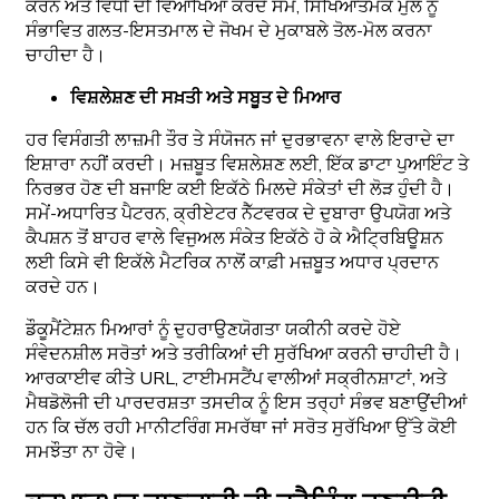
ਕਰਨ ਅਤੇ ਵਿਧੀ ਦੀ ਵਿਆਖਿਆ ਕਰਦੇ ਸਮੇਂ, ਸਿੱਖਿਆਤਮਕ ਮੁੱਲ ਨੂੰ
ਸੰਭਾਵਿਤ ਗਲਤ-ਇਸਤਮਾਲ ਦੇ ਜੋਖਮ ਦੇ ਮੁਕਾਬਲੇ ਤੋਲ-ਮੋਲ ਕਰਨਾ
ਚਾਹੀਦਾ ਹੈ।
ਵਿਸ਼ਲੇਸ਼ਣ ਦੀ ਸਖ਼ਤੀ ਅਤੇ ਸਬੂਤ ਦੇ ਮਿਆਰ
ਹਰ ਵਿਸੰਗਤੀ ਲਾਜ਼ਮੀ ਤੌਰ ਤੇ ਸੰਯੋਜਨ ਜਾਂ ਦੁਰਭਾਵਨਾ ਵਾਲੇ ਇਰਾਦੇ ਦਾ
ਇਸ਼ਾਰਾ ਨਹੀਂ ਕਰਦੀ। ਮਜ਼ਬੂਤ ਵਿਸ਼ਲੇਸ਼ਣ ਲਈ, ਇੱਕ ਡਾਟਾ ਪੁਆਇੰਟ ਤੇ
ਨਿਰਭਰ ਹੋਣ ਦੀ ਬਜਾਇ ਕਈ ਇਕੱਠੇ ਮਿਲਦੇ ਸੰਕੇਤਾਂ ਦੀ ਲੋੜ ਹੁੰਦੀ ਹੈ।
ਸਮੇਂ-ਅਧਾਰਿਤ ਪੈਟਰਨ, ਕ੍ਰੀਏਟਰ ਨੈੱਟਵਰਕ ਦੇ ਦੁਬਾਰਾ ਉਪਯੋਗ ਅਤੇ
ਕੈਪਸ਼ਨ ਤੋਂ ਬਾਹਰ ਵਾਲੇ ਵਿਜੁਅਲ ਸੰਕੇਤ ਇਕੱਠੇ ਹੋ ਕੇ ਐਟ੍ਰਿਬਿਊਸ਼ਨ
ਲਈ ਕਿਸੇ ਵੀ ਇਕੱਲੇ ਮੈਟਰਿਕ ਨਾਲੋਂ ਕਾਫ਼ੀ ਮਜ਼ਬੂਤ ਅਧਾਰ ਪ੍ਰਦਾਨ
ਕਰਦੇ ਹਨ।
ਡੌਕੂਮੈਂਟੇਸ਼ਨ ਮਿਆਰਾਂ ਨੂੰ ਦੁਹਰਾਉਣਯੋਗਤਾ ਯਕੀਨੀ ਕਰਦੇ ਹੋਏ
ਸੰਵੇਦਨਸ਼ੀਲ ਸਰੋਤਾਂ ਅਤੇ ਤਰੀਕਿਆਂ ਦੀ ਸੁਰੱਖਿਆ ਕਰਨੀ ਚਾਹੀਦੀ ਹੈ।
ਆਰਕਾਈਵ ਕੀਤੇ URL, ਟਾਈਮਸਟੈਂਪ ਵਾਲੀਆਂ ਸਕ੍ਰੀਨਸ਼ਾਟਾਂ, ਅਤੇ
ਮੈਥਡੋਲੋਜੀ ਦੀ ਪਾਰਦਰਸ਼ਤਾ ਤਸਦੀਕ ਨੂੰ ਇਸ ਤਰ੍ਹਾਂ ਸੰਭਵ ਬਣਾਉਂਦੀਆਂ
ਹਨ ਕਿ ਚੱਲ ਰਹੀ ਮਾਨੀਟਰਿੰਗ ਸਮਰੱਥਾ ਜਾਂ ਸਰੋਤ ਸੁਰੱਖਿਆ ਉੱਤੇ ਕੋਈ
ਸਮਝੌਤਾ ਨਾ ਹੋਵੇ।