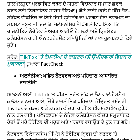
ਤਾਲਮੇਲਸ਼ੁਦਾ ਪ੍ਰਭਾਵਿਤ ਕਰਨ ਦੇ ਯਤਨਾਂ ਵਿਚਕਾਰ ਸਪਸ਼ਟ ਫ਼ਰਕ
ਕਰਨ ਲਈ ਨਿਰਣਾਇਕ ਸਾਬਤ ਹੋਇਆ। ਛੋਟੇ ਟਾਈਮਫ੍ਰੇਮਾਂ ਵਿੱਚ ਗੈਰ-
ਸੰਬੰਧਤ ਵੀਡੀਓਜ਼ ‘ਚ ਇਕੋ ਜਿਹੀ ਫ੍ਰੇਜ਼ਿੰਗ ਦਾ ਪ੍ਰਗਟ ਹੋਣਾ ਤਾਲਮੇਲ ਦਾ
ਸਪਸ਼ਟ ਸਬੂਤ ਸੀ, ਜਦਕਿ ਰਿਲੇਸ਼ਨਸ਼ਿਪ ਮੈਪਿੰਗ ਨੇ ਵਿਖਾਇਆ ਕਿ
ਰਾਜਨੀਤਿਕ ਨੈਰੇਟਿਵ ਸ਼ੇਅਰਡ ਆਡੀਓ ਟੈਂਪਲੇਟਾਂ ਅਤੇ ਕ੍ਰਿਏਟਰ
ਕੋਲੈਬਰੇਸ਼ਨ ਰਾਹੀਂ ਐਨਟਰਟੇਨਮੈਂਟ ਕਮਿਊਨਿਟੀਆਂ ਨਾਲ ਪੁਲ ਬਣਾਕੇ ਕਿਵੇਂ
ਜੁੜੇ।
ਸਰੋਤ:
TikTok 'ਤੇ ਰੋਮਾਨੀਆ ਦੇ ਰਾਸ਼ਟਰਪਤੀ ਉਮੀਦਵਾਰਾਂ ਵਿਚਕਾਰ
ਮੁਕਾਬਲਾ
ਦੁਆਰਾ FactCheck
ਅਲਬੇਨੀਆ: ਖੰਡਿਤ ਨੈੱਟਵਰਕ ਅਤੇ ਪਹਿਚਾਣ-ਆਧਾਰਿਤ
ਰਾਜਨੀਤੀ
ਅਲਬੇਨੀਆਈ TikTok ‘ਤੇ ਖੰਡਿਤ, ਤੁਰੰਤ ਉੱਛਾਲ ਲੈਣ ਵਾਲੇ ਹੈਸ਼ਟੈਗ
ਕਲੱਸਟਰ ਨਜ਼ਰ ਆਏ, ਜਿੱਥੇ ਰਾਜਨੀਤਿਕ ਪਹਿਚਾਣ-ਕੇਂਦ੍ਰਿਤ ਸਮੱਗਰੀ
TikTok ਦੇ duet ਅਤੇ stitch ਫੀਚਰਾਂ ਰਾਹੀਂ ਲਾਈਫਸਟਾਈਲ ਟ੍ਰੈਂਡਾਂ
ਨਾਲ ਰਲ ਗਈ। ਪਲੇਟਫਾਰਮ ਦੇ ਨੇਟਿਵ ਕੋਲੈਬਰੇਸ਼ਨ ਫੀਚਰ ਸਮੁਦਾਇਕ
ਹੱਦਾਂ ਤੋਂ ਪਰੇ ਨੈਰੇਟਿਵ ਦੀ ਪਹੁੰਚ ਅਤੇ ਪ੍ਰਭਾਵ ਵਧਾਉਣ ਦੇ ਟੂਲ ਬਣ ਗਏ।
ਨੈੱਟਵਰਕ ਰਿਲੇਸ਼ਨਸ਼ਿਪ ਮੈਪਿੰਗ ਨੇ ਨੈਰੇਟਿਵ ਬ੍ਰਿਜ ਦੀ ਬਣਤਰ ‘ਤੇ