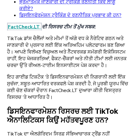
ਭ੍ਰਮਾਤਮਕ ਜਾਣਕਾਰੀ ਦੀ ਟ੍ਰੈਕਿੰਗ ਰਣਨੀਤੀ ਕਿਵੇਂ ਲਾਗੂ
ਕਰੀਏ?
ਡਿਸਇਨਫੋਰਮੇਸ਼ਨ ਟ੍ਰੈਕਿੰਗ ਦੇ ਰਣਨੀਤਿਕ ਪ੍ਰਭਾਵ ਕੀ ਹਨ?
FactCheck.LT
ਦੀ ਰਿਸਰਚ ਟੀਮ ਤੋਂ ਮੁੱਖ ਸਬਕ:
TikTok ਡਾਂਸ ਚੈਲੈਂਜਾਂ ਅਤੇ ਮੀਮਾਂ ਤੋਂ ਅੱਗੇ ਵਧ ਕੇ ਨੈਰੇਟਿਵ ਗਠਨ ਅਤੇ
ਜਾਣਕਾਰੀ ਦੇ ਪ੍ਰਸਾਰ ਲਈ ਇੱਕ ਅਤਿਅਹਿਮ ਪਲੇਟਫਾਰਮ ਬਣ ਗਿਆ
ਹੈ। ਆਪਣੇ ਵਿਲੱਖਣ ਵਿਜ਼ੁਅਲ ਅਤੇ ਨੈੱਟਵਰਕਡ ਸਮੱਗਰੀ ਇਕੋਸਿਸਟਮ
ਰਾਹੀਂ, ਇਹ ਖੋਜਕਰਤਿਆਂ, ਫੈਕਟ-ਚੈੱਕਰਾਂ ਅਤੇ ਨੀਤੀ ਟੀਮਾਂ ਲਈ ਜਨਤਕ
ਚਰਚਾ ਉੱਤੇ ਰੀਅਲ-ਟਾਈਮ ਇਨਸਾਈਟਸ ਪੇਸ਼ ਕਰਦਾ ਹੈ।
ਇਹ ਗਾਈਡ ਟਿਕਟੌਕ ‘ਤੇ ਡਿਸਇਨਫਾਰਮੇਸ਼ਨ ਦੀ ਨਿਗਰਾਨੀ ਲਈ ਇੱਕ
ਸੁਚੱਜਾ, ਸਬੂਤ-ਆਧਾਰਿਤ ਵਰਕਫਲੋ ਪੇਸ਼ ਕਰਦੀ ਹੈ, ਜੋ ਪੂਰਬੀ ਯੂਰਪ ਵਿੱਚ
ਕਈ ਚੋਣ ਚੱਕਰਾਂ ਦੌਰਾਨ FactCheck.LT ਦੁਆਰਾ ਕੀਤੀ ਵਿਸਤ੍ਰਤ
ਰਿਸਰਚ ‘ਤੇ ਆਧਾਰਿਤ ਹੈ।
ਡਿਸਇਨਫਾਰਮੇਸ਼ਨ ਰਿਸਰਚ ਲਈ TikTok
ਐਨਾਲਿਟਿਕਸ ਕਿਉਂ ਮਹੱਤਵਪੂਰਣ ਹਨ?
TikTok ਦਾ ਐਲਗੋਰਿਦਮ ਸਿਰਫ਼ ਸੱਭਿਆਚਾਰਕ ਟ੍ਰੈਂਡ ਨਹੀਂ