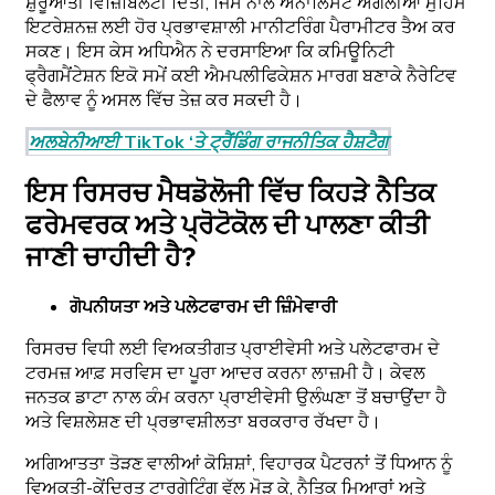
ਸ਼ੁਰੂਆਤੀ ਵਿਜ਼ਿਬਿਲਟੀ ਦਿੱਤੀ, ਜਿਸ ਨਾਲ ਐਨਾਲਿਸਟ ਅਗਲੀਆਂ ਮੁਹਿੰਮ
ਇਟਰੇਸ਼ਨਜ਼ ਲਈ ਹੋਰ ਪ੍ਰਭਾਵਸ਼ਾਲੀ ਮਾਨੀਟਰਿੰਗ ਪੈਰਾਮੀਟਰ ਤੈਅ ਕਰ
ਸਕਣ। ਇਸ ਕੇਸ ਅਧਿਐਨ ਨੇ ਦਰਸਾਇਆ ਕਿ ਕਮਿਊਨਿਟੀ
ਫ੍ਰੈਗਮੈਂਟੇਸ਼ਨ ਇਕੋ ਸਮੇਂ ਕਈ ਐਮਪਲੀਫਿਕੇਸ਼ਨ ਮਾਰਗ ਬਣਾਕੇ ਨੈਰੇਟਿਵ
ਦੇ ਫੈਲਾਵ ਨੂੰ ਅਸਲ ਵਿੱਚ ਤੇਜ਼ ਕਰ ਸਕਦੀ ਹੈ।
ਅਲਬੇਨੀਆਈ TikTok ‘ਤੇ ਟ੍ਰੈਂਡਿੰਗ ਰਾਜਨੀਤਿਕ ਹੈਸ਼ਟੈਗ
ਇਸ ਰਿਸਰਚ ਮੈਥਡੋਲੋਜੀ ਵਿੱਚ ਕਿਹੜੇ ਨੈਤਿਕ
ਫਰੇਮਵਰਕ ਅਤੇ ਪ੍ਰੋਟੋਕੋਲ ਦੀ ਪਾਲਣਾ ਕੀਤੀ
ਜਾਣੀ ਚਾਹੀਦੀ ਹੈ?
ਗੋਪਨੀਯਤਾ ਅਤੇ ਪਲੇਟਫਾਰਮ ਦੀ ਜ਼ਿੰਮੇਵਾਰੀ
ਰਿਸਰਚ ਵਿਧੀ ਲਈ ਵਿਅਕਤੀਗਤ ਪ੍ਰਾਈਵੇਸੀ ਅਤੇ ਪਲੇਟਫਾਰਮ ਦੇ
ਟਰਮਜ਼ ਆਫ਼ ਸਰਵਿਸ ਦਾ ਪੂਰਾ ਆਦਰ ਕਰਨਾ ਲਾਜ਼ਮੀ ਹੈ। ਕੇਵਲ
ਜਨਤਕ ਡਾਟਾ ਨਾਲ ਕੰਮ ਕਰਨਾ ਪ੍ਰਾਈਵੇਸੀ ਉਲੰਘਣਾ ਤੋਂ ਬਚਾਉਂਦਾ ਹੈ
ਅਤੇ ਵਿਸ਼ਲੇਸ਼ਣ ਦੀ ਪ੍ਰਭਾਵਸ਼ੀਲਤਾ ਬਰਕਰਾਰ ਰੱਖਦਾ ਹੈ।
ਅਗਿਆਤਤਾ ਤੋੜਣ ਵਾਲੀਆਂ ਕੋਸ਼ਿਸ਼ਾਂ, ਵਿਹਾਰਕ ਪੈਟਰਨਾਂ ਤੋਂ ਧਿਆਨ ਨੂੰ
ਵਿਅਕਤੀ-ਕੇਂਦ੍ਰਿਤ ਟਾਰਗੇਟਿੰਗ ਵੱਲ ਮੋੜ ਕੇ, ਨੈਤਿਕ ਮਿਆਰਾਂ ਅਤੇ