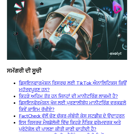
ਸਮੱਗਰੀ ਦੀ ਸੂਚੀ
ਡਿਸਇਨਫਾਰਮੇਸ਼ਨ ਰਿਸਰਚ ਲਈ TikTok ਐਨਾਲਿਟਿਕਸ ਕਿਉਂ
ਮਹੱਤਵਪੂਰਣ ਹਨ?
ਕਿਹੜੇ ਅਹਿਮ ਤੱਤ ਹਨ ਜਿਨ੍ਹਾਂ ਦੀ ਮਾਨੀਟਰਿੰਗ ਲਾਜ਼ਮੀ ਹੈ?
ਡਿਸਇਨਫੋਰਮੇਸ਼ਨ ਖੋਜ ਲਈ ਪ੍ਰਣਾਲੀਬੱਧ ਮਾਨੀਟਰਿੰਗ ਵਰਕਫ਼ਲੋ
ਕਿਵੇਂ ਕਾਇਮ ਰੱਖੀਏ?
FactCheck ਵੱਲੋਂ ਚੋਣ ਚੱਕਰ-ਸੰਬੰਧੀ ਕੇਸ ਸਟਡੀਜ਼ ਦੇ ਉਦਾਹਰਨ
ਇਸ ਰਿਸਰਚ ਮੈਥਡੋਲੋਜੀ ਵਿੱਚ ਕਿਹੜੇ ਨੈਤਿਕ ਫਰੇਮਵਰਕ ਅਤੇ
ਪ੍ਰੋਟੋਕੋਲ ਦੀ ਪਾਲਣਾ ਕੀਤੀ ਜਾਣੀ ਚਾਹੀਦੀ ਹੈ?