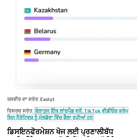
ਤਸਵੀਰ ਦਾ ਸਰੋਤ:
Exolyt
ਰਿਸਰਚ ਸਰੋਤ
:
ਬੇਲਾਰੂਸ ਇੱਕ ਲਾਂਚਪੈਡ ਵਜੋਂ: TikTok ਵੀਡੀਓਜ਼ ਕ੍ਰੇਮ
ਲਿਨ ਨੈਰੇਟਿਵਜ਼ ਨੂੰ ਮੋਲਡੋਵਾ ਵਿੱਚ ਫੈਲਾ ਰਹੀਆਂ ਹਨ
ਡਿਸਇਨਫੋਰਮੇਸ਼ਨ ਖੋਜ ਲਈ ਪ੍ਰਣਾਲੀਬੱਧ