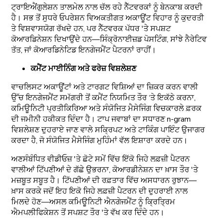
ਟ੍ਰਾਇਐਂਗੁਲੇਸ਼ਨ ਤਾਲਮੇਲ ਨਾਲ ਚੱਲ ਰਹੇ ਨੈੱਟਵਰਕਾਂ ਨੂੰ ਬੇਨਕਾਬ ਕਰਦੀ
ਹੈ। ਸਭ ਤੋਂ ਸੁਧਰੇ ਓਪਰੇਸ਼ਨ ਵਿਅਕਤੀਗਤ ਅਕਾਊਂਟ ਵਿਹਾਰ ਨੂੰ ਕੁਦਰਤੀ
ਤੇ ਵਿਸ਼ਵਾਸਯੋਗ ਰੱਖਦੇ ਹਨ, ਪਰ ਨੈੱਟਵਰਕ ਪੱਧਰ 'ਤੇ ਸਪਸ਼ਟ
ਕੋਆਰਡਿਨੇਸ਼ਨ ਦਿਖਾਉਂਦੇ ਹਨ—ਸਿੰਕ੍ਰੋਨਾਈਜ਼ਡ ਪੋਸਟਿੰਗ, ਸਾਂਝੇ ਨੈਰੇਟਿਵ
ਤੱਤ, ਜਾਂ ਕੋਆਰਡਿਨੇਟਿਡ ਇਨਗੇਜਮੈਂਟ ਪੈਟਰਨਾਂ ਰਾਹੀਂ।
ਕਮੈਂਟ ਮਾਈਨਿੰਗ ਅਤੇ ਫਰੇਜ਼ ਵਿਸ਼ਲੇਸ਼ਣ
ਵਾਚਲਿਸਟ ਅਕਾਊਂਟਾਂ ਅਤੇ ਟਾਰਗਟ ਵਿਸ਼ਿਆਂ ਦਾ ਜ਼ਿਕਰ ਕਰਨ ਵਾਲੀ
ਉੱਚ ਇਨਗੇਜਮੈਂਟ ਸਮੱਗਰੀ ਤੋਂ ਕਮੈਂਟ ਨਿਯਮਿਤ ਤੌਰ ‘ਤੇ ਇਕੱਠੇ ਕਰਨਾ,
ਕਮਿਊਨਿਟੀ ਪ੍ਰਤੀਕਿਰਿਆ ਅਤੇ ਸੰਯੋਜਿਤ ਮੈਸੇਜਿੰਗ ਵਿਚਕਾਰਲੇ ਫ਼ਰਕ
ਦੀ ਜਮੀਨੀ ਹਕੀਕਤ ਦਿੰਦਾ ਹੈ। ਟਾਪ ਜਵਾਬਾਂ ਦਾ ਸਧਾਰਣ n-gram
ਵਿਸ਼ਲੇਸ਼ਣ ਦੁਹਰਾਏ ਜਾਣ ਵਾਲੇ ਸਕ੍ਰਿਪਟ ਅਤੇ ਟਾਕਿੰਗ ਪਾਇੰਟ ਉਜਾਗਰ
ਕਰਦਾ ਹੈ, ਜੋ ਸੰਯੋਜਿਤ ਮੈਸੇਜਿੰਗ ਮੁਹਿੰਮਾਂ ਵੱਲ ਇਸ਼ਾਰਾ ਕਰਦੇ ਹਨ।
ਅਣਸੰਬੰਧਿਤ ਵੀਡੀਓਜ਼ 'ਤੇ ਛੋਟੇ ਸਮੇਂ ਵਿੱਚ ਇੱਕੋ ਜਿਹੇ ਲਫ਼ਜ਼ੀ ਪੈਟਰਨ
ਵਾਲੀਆਂ ਟਿੱਪਣੀਆਂ ਦੇ ਗੱਛੇ ਉਭਰਨਾ, ਕੋਆਰਡੀਨੇਸ਼ਨ ਦਾ ਖ਼ਾਸ ਤੌਰ 'ਤੇ
ਮਜ਼ਬੂਤ ਸਬੂਤ ਹੈ। ਟਿੱਪਣੀਆਂ ਦੀ ਰਫ਼ਤਾਰ ਵਿੱਚ ਅਸਧਾਰਨ ਰੁਝਾਨ—
ਖ਼ਾਸ ਕਰਕੇ ਜਦੋਂ ਇਹ ਇਕੋ ਜਿਹੇ ਲਫ਼ਜ਼ੀ ਪੈਟਰਨ ਦੀ ਦੁਹਰਾਈ ਨਾਲ
ਮਿਲਦੇ ਹੋਣ—ਅਸਲ ਕਮਿਊਨਿਟੀ ਐਨਗੇਜਮੈਂਟ ਨੂੰ ਕ੍ਰਿਤ੍ਰਿਮ
ਐਮਪਲੀਫਿਕੇਸ਼ਨ ਤੋਂ ਸਪਸ਼ਟ ਤੌਰ 'ਤੇ ਵੱਖ ਕਰ ਦਿੰਦੇ ਹਨ।