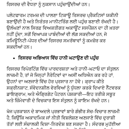
ਰਿਸਰਚ ਦੀ ਵੈਧਤਾ ਨੂੰ ਨੁਕਸਾਨ ਪਹੁੰਚਾਉਂਦੀਆਂ ਹਨ।
ਪਲੇਟਫਾਰਮ ਟਰਮਜ਼ ਦੀ ਪਾਲਣਾ ਟਿਕਾਊ ਰਿਸਰਚ ਪ੍ਰੈਕਟਿਸਾਂ ਯਕੀਨੀ
ਬਣਾਉਂਦੀ ਹੈ ਅਤੇ ਨਿਰੰਤਰ ਮਾਨੀਟਰਿੰਗ ਲਈ ਪਹੁੰਚ ਬਣਾਈ ਰੱਖਦੀ ਹੈ।
ਉਲੰਘਣਾਂ ਨਾਲ ਸਿਰਫ਼ ਵਿਅਕਤੀਗਤ ਅਕਾਊਂਟ ਸਸਪੈਂਸ਼ਨ ਦਾ ਹੀ ਖ਼ਤਰਾ
ਨਹੀਂ ਹੁੰਦਾ, ਸਗੋਂ ਵਿਆਪਕ ਪਾਬੰਦੀਆਂ ਵੀ ਲੱਗ ਸਕਦੀਆਂ ਹਨ, ਜੋ
ਕਮਿਊਨਿਟੀ-ਪੱਧਰ ਦੀਆਂ ਰਿਸਰਚ ਸਮਰੱਥਾਵਾਂ ਨੂੰ ਕਮਜ਼ੋਰ ਕਰ
ਸਕਦੀਆਂ ਹਨ।
ਰਿਸਰਚ ਅਭਿਆਸ ਵਿੱਚ ਹਾਨੀ ਘਟਾਉਣ ਦੀ ਪਹੁੰਚ
ਰਿਸਰਚ ਰਿਪੋਰਟਿੰਗ ਵਿੱਚ ਪਾਰਦਰਸ਼ਤਾ ਅਤੇ ਹਾਨੀ-ਘਟਾਓ ਦਾ ਸੰਤੁਲਨ
ਲਾਜ਼ਮੀ ਹੈ, ਤਾਂ ਜੋ ਜਿਨ੍ਹਾਂ ਨੈਰੇਟਿਵਾਂ ਦਾ ਅਸੀਂ ਅਧਿਐਨ ਕਰ ਰਹੇ ਹਾਂ,
ਉਹਨਾਂ ਦਾ ਅਣਜਾਣੇ ਵਿੱਚ ਹੋਰ ਪ੍ਰਸਾਰ ਨਾ ਹੋਵੇ। ਕ੍ਰਾਪ ਕੀਤੇ
ਸਕ੍ਰੀਨਸ਼ਾਟ, ਸੰਵੇਦਨਸ਼ੀਲ ਵੇਰਵਿਆਂ ਨੂੰ ਧੁੰਧਲਾ ਕਰਕੇ ਦਿਖਾਏ ਨੈੱਟਵਰਕ
ਡਾਇਗ੍ਰਾਮ, ਅਤੇ ਐਗ੍ਰਿਗੇਟ ਪੈਟਰਨ ਪੇਸ਼ਕਾਰੀ—ਇਹ ਤਰੀਕੇ ਸਬੂਤ
ਅਤੇ ਜ਼ਿੰਮੇਵਾਰੀ ਦੇ ਵਿਚਕਾਰ ਇਸ ਸੰਤੁਲਨ ਨੂੰ ਕਾਇਮ ਰੱਖਦੇ ਹਨ।
ਖੋਜ ਪ੍ਰਕਾਸ਼ਨ ਦੇ ਬਾਅਦਲੇ ਪ੍ਰਭਾਵਾਂ ਬਾਰੇ ਗੰਭੀਰ ਸੋਚ-ਵਿਚਾਰ ਲਾਜ਼ਮੀ
ਹੈ, ਕਿਉਂਕਿ ਅਕਾਦਮਿਕ ਜਾਂ ਨੀਤੀ ਵਿਸ਼ਲੇਸ਼ਣ ਅਣਜਾਣੇ ਵਿੱਚ ਦੁਰਾਸ਼ੀ
ਤੱਤਾਂ ਲਈ ਸੰਚਾਲਕੀ ਦਿਸ਼ਾ-ਨਿਰਦੇਸ਼ ਬਣ ਸਕਦਾ ਹੈ। ਸੰਦਰਭ ਮੁਹੱਈਆ