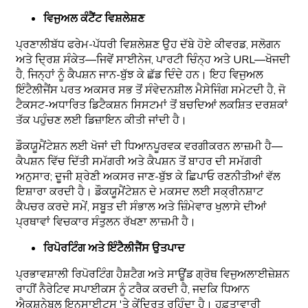
ਵਿਜੁਅਲ ਕੰਟੈਂਟ ਵਿਸ਼ਲੇਸ਼ਣ
ਪ੍ਰਣਾਲੀਬੱਧ ਫਰੇਮ-ਪੱਧਰੀ ਵਿਸ਼ਲੇਸ਼ਣ ਉਹ ਦੱਬੇ ਹੋਏ ਕੀਵਰਡ, ਸਲੋਗਨ
ਅਤੇ ਦ੍ਰਿਸ਼ ਸੰਕੇਤ—ਜਿਵੇਂ ਸਾਈਨੇਜ, ਪਾਰਟੀ ਚਿੰਨ੍ਹ ਅਤੇ URL—ਖੋਜਦੀ
ਹੈ, ਜਿਨ੍ਹਾਂ ਨੂੰ ਕੈਪਸ਼ਨ ਜਾਨ-ਬੁੱਝ ਕੇ ਛੱਡ ਦਿੰਦੇ ਹਨ। ਇਹ ਵਿਜੁਅਲ
ਇੰਟੈਲੀਜੈਂਸ ਪਰਤ ਅਕਸਰ ਸਭ ਤੋਂ ਸੰਵੇਦਨਸ਼ੀਲ ਮੈਸੇਜਿੰਗ ਸਮੇਟਦੀ ਹੈ, ਜੋ
ਟੈਕਸਟ-ਅਧਾਰਿਤ ਡਿਟੈਕਸ਼ਨ ਸਿਸਟਮਾਂ ਤੋਂ ਬਚਦਿਆਂ ਲਕਸ਼ਿਤ ਦਰਸ਼ਕਾਂ
ਤੱਕ ਪਹੁੰਚਣ ਲਈ ਡਿਜ਼ਾਇਨ ਕੀਤੀ ਜਾਂਦੀ ਹੈ।
ਡੌਕਯੂਮੈਂਟੇਸ਼ਨ ਲਈ ਖੋਜਾਂ ਦੀ ਧਿਆਨਪੂਰਵਕ ਵਰਗੀਕਰਨ ਲਾਜ਼ਮੀ ਹੈ—
ਕੈਪਸ਼ਨ ਵਿੱਚ ਦਿੱਤੀ ਸਮੱਗਰੀ ਅਤੇ ਕੈਪਸ਼ਨ ਤੋਂ ਬਾਹਰ ਦੀ ਸਮੱਗਰੀ
ਅਨੁਸਾਰ; ਦੂਜੀ ਸ਼੍ਰੇਣੀ ਅਕਸਰ ਜਾਣ-ਬੁੱਝ ਕੇ ਛਿਪਾਓ ਰਣਨੀਤੀਆਂ ਵੱਲ
ਇਸ਼ਾਰਾ ਕਰਦੀ ਹੈ। ਡੌਕਯੂਮੈਂਟੇਸ਼ਨ ਦੇ ਮਕਸਦ ਲਈ ਸਕ੍ਰੀਨਸ਼ਾਟ
ਕੈਪਚਰ ਕਰਦੇ ਸਮੇਂ, ਸਬੂਤ ਦੀ ਸੰਭਾਲ ਅਤੇ ਜ਼ਿੰਮੇਵਾਰ ਖੁਲਾਸੇ ਦੀਆਂ
ਪ੍ਰਥਾਵਾਂ ਵਿਚਕਾਰ ਸੰਤੁਲਨ ਰੱਖਣਾ ਲਾਜ਼ਮੀ ਹੈ।
ਰਿਪੋਰਟਿੰਗ ਅਤੇ ਇੰਟੈਲੀਜੈਂਸ ਉਤਪਾਦ
ਪ੍ਰਭਾਵਸ਼ਾਲੀ ਰਿਪੋਰਟਿੰਗ ਹੈਸ਼ਟੈਗ ਅਤੇ ਸਾਊਂਡ ਗ੍ਰੋਥ ਵਿਜੁਅਲਾਈਜ਼ੇਸ਼ਨ
ਰਾਹੀਂ ਨੈਰੇਟਿਵ ਸਪਾਈਕਸ ਨੂੰ ਟਰੈਕ ਕਰਦੀ ਹੈ, ਜਦਕਿ ਧਿਆਨ
ਐਕਸ਼ਨੇਬਲ ਇਨਸਾਈਟਸ 'ਤੇ ਕੇਂਦ੍ਰਿਤ ਰਹਿੰਦਾ ਹੈ। ਹਫ਼ਤਾਵਾਰੀ