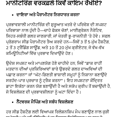
ਮਾਨੀਟਰਿੰਗ ਵਰਕਫ਼ਲੋ ਕਿਵੇਂ ਕਾਇਮ ਰੱਖੀਏ?
ਦਾਇਰਾ ਅਤੇ ਪੈਰਾਮੀਟਰ ਨਿਰਧਾਰਤ ਕਰਨਾ
ਪ੍ਰਭਾਵਸ਼ਾਲੀ ਮਾਨੀਟਰਿੰਗ ਦੀ ਸ਼ੁਰੂਆਤ ਖਤਰੇ ਦੇ ਪਰਿਵੇਸ਼ ਦੀ ਸਪਸ਼ਟ
ਪਰਿਭਾਸ਼ਾ ਨਾਲ ਹੁੰਦੀ ਹੈ—ਚਾਹੇ ਫੋਕਸ ਚੋਣਾਂ, ਮਾਈਗ੍ਰੇਸ਼ਨ ਨੈਰੇਟਿਵ,
ਸਿਹਤ-ਸਬੰਧੀ ਗਲਤ ਜਾਣਕਾਰੀ, ਜਾਂ ਖੇਤਰੀ ਭੂ-ਰਾਜਨੀਤੀ 'ਤੇ ਹੋਵੇ। ਸਫਲ
ਪ੍ਰੋਗਰਾਮ ਸੀਡ ਪੈਰਾਮੀਟਰ ਤੈਅ ਕਰਦੇ ਹਨ—ਜਿਵੇਂ 3 ਤੋਂ 5 ਮੁੱਖ ਹੈਸ਼ਟੈਗ,
2 ਤੋਂ 3 ਟ੍ਰੈਂਡਿੰਗ ਸਾਊਂਡ, ਅਤੇ 10 ਤੋਂ 20 ਮੁੱਖ ਕ੍ਰੀਏਟਰ, ਜੋ ਵੱਖ-ਵੱਖ
ਕਮਿਊਨਿਟੀਆਂ ਵਿੱਚ ਪ੍ਰਭਾਵ ਦਿਖਾਉਂਦੇ ਹੋਣ।
ਉਦੇਸ਼ ਸਪਸ਼ਟ ਅਤੇ ਮਾਪਣਯੋਗ ਹੋਣੇ ਚਾਹੀਦੇ ਹਨ, ਜਿਵੇਂ "ਡਾਕ ਰਾਹੀਂ
ਮਤਦਾਨ ਦੀਆਂ ਪ੍ਰਕਿਰਿਆਵਾਂ ਬਾਰੇ ਉਭਰਦੇ ਗਲਤ ਦਾਅਵਿਆਂ ਦੀ
ਪਛਾਣ ਕਰਨਾ" ਜਾਂ "ਘੱਟ-ਗਿਣਤੀ ਭਾਸ਼ਾਈ ਸਮੂਹਾਂ ਨੂੰ ਨਿਸ਼ਾਨਾ ਬਣਾਉਂਦੇ
ਸਰਹੱਦ-ਪਾਰ ਪ੍ਰਚਾਰ ਨੂੰ ਟ੍ਰੈਕ ਕਰਨਾ"। ਇਹ ਸਪਸ਼ਟਤਾ ਕੇਂਦ੍ਰਿਤ
ਡਾਟਾ ਇਕੱਠਾ ਕਰਨ ਯੋਗ ਬਣਾਉਂਦੀ ਹੈ ਅਤੇ ਸਕੋਪ ਕ੍ਰੀਪ ਤੋਂ ਬਚਾਉਂਦੀ ਹੈ,
ਜੋ ਵਿਸ਼ਲੇਸ਼ਣ ਦੀ ਪ੍ਰਭਾਵਸ਼ੀਲਤਾ ਨੂੰ ਘਟਾ ਦਿੰਦਾ ਹੈ।
ਨੈੱਟਵਰਕ ਮੈਪਿੰਗ ਅਤੇ ਸਬੰਧ ਵਿਸ਼ਲੇਸ਼ਣ
ਹਰ ਸੀਡ ਹੈਸ਼ਟੈਗ ਲਈ ਵਿਆਪਕ ਰਿਲੇਸ਼ਨਸ਼ਿਪ ਮੈਪ ਬਣਾਉਣ ਨਾਲ ਜੁੜੀ