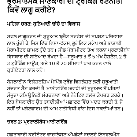
ਭ੍ਰਮਾਤਮਕ ਜਾਣਕਾਰੀ ਦੀ ਟ੍ਰੈਕਿੰਗ ਰਣਨੀਤੀ
ਕਿਵੇਂ ਲਾਗੂ ਕਰੀਏ?
ਪਹਿਲਾ ਚਰਣ: ਬੁਨਿਆਦੀ ਢਾਂਚੇ ਦਾ ਵਿਕਾਸ
ਸਫਲ ਲਾਗੂਕਰਨ ਦੀ ਸ਼ੁਰੂਆਤ ‘ਥ੍ਰੈਟ ਸਰਫੇਸ’ ਦੀ ਸਪਸ਼ਟ ਪਰਿਭਾਸ਼ਾ
ਨਾਲ ਹੁੰਦੀ ਹੈ, ਜਿਸ ਵਿੱਚ ਵਿਸ਼ਾ-ਫੋਕਸ, ਭੂਗੋਲਿਕ ਸਕੋਪ ਅਤੇ ਭਾਸ਼ਾਈ
ਪੈਰਾਮੀਟਰ ਸ਼ਾਮਲ ਹੁੰਦੇ ਹਨ। ਸੀਡ ਪੈਰਾਮੀਟਰ ਤੈਅ ਕਰਨਾ ਪ੍ਰਣਾਲੀਬੱਧ
ਵਿਸਥਾਰ ਦੀ ਬੁਨਿਆਦ ਰੱਖਦਾ ਹੈ—ਸ਼ੁਰੂਆਤ 3 ਤੋਂ 5 ਮੁੱਖ ਹੈਸ਼ਟੈਗ, 2 ਤੋਂ
3 ਟ੍ਰੈਂਡਿੰਗ ਸਾਊਂਡ, ਅਤੇ 10 ਤੋਂ 20 ਸੀਮਾਵਾਂ ਪਾਰ ਕਰਨ ਵਾਲੇ
ਕ੍ਰੀਏਟਰਾਂ ਨਾਲ ਕਰੋ।
ਬੇਸਲਾਈਨ ਰਿਲੇਸ਼ਨਸ਼ਿਪ ਮੈਪਿੰਗ ਟ੍ਰੈਂਡ ਵਿਸ਼ਲੇਸ਼ਣ ਲਈ ਸ਼ੁਰੂਆਤੀ
ਸੰਦਰਭ ਸੈੱਟ ਕਰਦੀ ਹੈ, ਮਾਨੀਟਰਿੰਗ ਅਵਧੀ ਦੀ ਸ਼ੁਰੂਆਤ ਤੋਂ ਪਹਿਲਾਂ
ਮੌਜੂਦਾ ਕਮਿਊਨਿਟੀ ਸੰਰਚਨਾਵਾਂ ਅਤੇ ਨੈਰੇਟਿਵ ਫ਼ਲੋਜ਼ ਕੈਪਚਰ ਕਰਕੇ।
ਇਹ ਬੇਸਲਾਈਨ ਉਹ ਤਬਦੀਲੀਆਂ ਪਛਾਣਣ ਵਿੱਚ ਮਦਦ ਕਰਦੀ ਹੈ, ਜੋ
ਨਹੀਂ ਤਾਂ ਪਲੇਟਫਾਰਮ ਦੀ ਆਮ ਗਤੀਵਿਧੀ ਵਾਂਗ ਦਿਸ ਸਕਦੀਆਂ ਹਨ।
ਚਰਨ 2: ਪ੍ਰਣਾਲੀਬੱਧ ਮਾਨੀਟਰਿੰਗ
ਹਫ਼ਤਾਵਾਰੀ ਕ੍ਰੀਏਟਰ ਵਾਚਲਿਸਟ ਅੱਪਡੇਟਾਂ ਬਦਲਦੇ ਇਨਫਲੂਐਂਸ