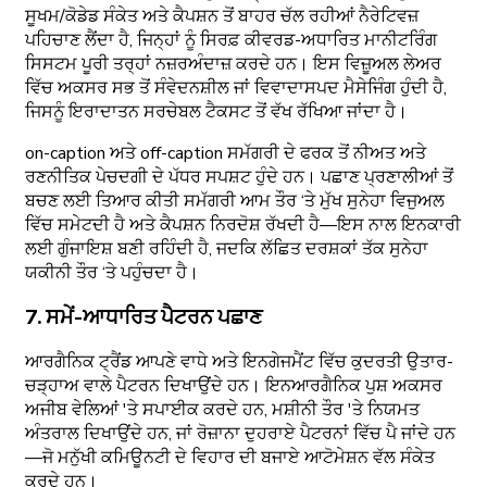
ਸੂਖਮ/ਕੋਡੇਡ ਸੰਕੇਤ ਅਤੇ ਕੈਪਸ਼ਨ ਤੋਂ ਬਾਹਰ ਚੱਲ ਰਹੀਆਂ ਨੈਰੇਟਿਵਜ਼
ਪਹਿਚਾਣ ਲੈਂਦਾ ਹੈ, ਜਿਨ੍ਹਾਂ ਨੂੰ ਸਿਰਫ਼ ਕੀਵਰਡ-ਅਧਾਰਿਤ ਮਾਨੀਟਰਿੰਗ
ਸਿਸਟਮ ਪੂਰੀ ਤਰ੍ਹਾਂ ਨਜ਼ਰਅੰਦਾਜ਼ ਕਰਦੇ ਹਨ। ਇਸ ਵਿਜ਼ੂਅਲ ਲੇਅਰ
ਵਿੱਚ ਅਕਸਰ ਸਭ ਤੋਂ ਸੰਵੇਦਨਸ਼ੀਲ ਜਾਂ ਵਿਵਾਦਾਸਪਦ ਮੈਸੇਜਿੰਗ ਹੁੰਦੀ ਹੈ,
ਜਿਸਨੂੰ ਇਰਾਦਾਤਨ ਸਰਚੇਬਲ ਟੈਕਸਟ ਤੋਂ ਵੱਖ ਰੱਖਿਆ ਜਾਂਦਾ ਹੈ।
on-caption ਅਤੇ off-caption ਸਮੱਗਰੀ ਦੇ ਫਰਕ ਤੋਂ ਨੀਅਤ ਅਤੇ
ਰਣਨੀਤਿਕ ਪੇਚਦਗੀ ਦੇ ਪੱਧਰ ਸਪਸ਼ਟ ਹੁੰਦੇ ਹਨ। ਪਛਾਣ ਪ੍ਰਣਾਲੀਆਂ ਤੋਂ
ਬਚਣ ਲਈ ਤਿਆਰ ਕੀਤੀ ਸਮੱਗਰੀ ਆਮ ਤੌਰ ‘ਤੇ ਮੁੱਖ ਸੁਨੇਹਾ ਵਿਜੁਅਲ
ਵਿੱਚ ਸਮੇਟਦੀ ਹੈ ਅਤੇ ਕੈਪਸ਼ਨ ਨਿਰਦੋਸ਼ ਰੱਖਦੀ ਹੈ—ਇਸ ਨਾਲ ਇਨਕਾਰੀ
ਲਈ ਗੁੰਜਾਇਸ਼ ਬਣੀ ਰਹਿੰਦੀ ਹੈ, ਜਦਕਿ ਲੱਛਿਤ ਦਰਸ਼ਕਾਂ ਤੱਕ ਸੁਨੇਹਾ
ਯਕੀਨੀ ਤੌਰ ‘ਤੇ ਪਹੁੰਚਦਾ ਹੈ।
7. ਸਮੇਂ-ਆਧਾਰਿਤ ਪੈਟਰਨ ਪਛਾਣ
ਆਰਗੈਨਿਕ ਟ੍ਰੈਂਡ ਆਪਣੇ ਵਾਧੇ ਅਤੇ ਇਨਗੇਜਮੈਂਟ ਵਿੱਚ ਕੁਦਰਤੀ ਉਤਾਰ-
ਚੜ੍ਹਾਅ ਵਾਲੇ ਪੈਟਰਨ ਦਿਖਾਉਂਦੇ ਹਨ। ਇਨਆਰਗੈਨਿਕ ਪੁਸ਼ ਅਕਸਰ
ਅਜੀਬ ਵੇਲਿਆਂ 'ਤੇ ਸਪਾਈਕ ਕਰਦੇ ਹਨ, ਮਸ਼ੀਨੀ ਤੌਰ 'ਤੇ ਨਿਯਮਤ
ਅੰਤਰਾਲ ਦਿਖਾਉਂਦੇ ਹਨ, ਜਾਂ ਰੋਜ਼ਾਨਾ ਦੁਹਰਾਏ ਪੈਟਰਨਾਂ ਵਿੱਚ ਪੈ ਜਾਂਦੇ ਹਨ
—ਜੋ ਮਨੁੱਖੀ ਕਮਿਊਨਟੀ ਦੇ ਵਿਹਾਰ ਦੀ ਬਜਾਏ ਆਟੋਮੇਸ਼ਨ ਵੱਲ ਸੰਕੇਤ
ਕਰਦੇ ਹਨ।