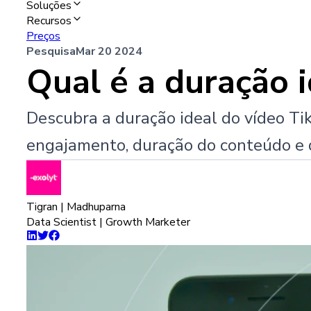
Soluções
Recursos
Preços
Pesquisa
Mar 20 2024
Qual é a duração 
Descubra a duração ideal do vídeo Ti
engajamento, duração do conteúdo e 
Tigran | Madhuparna
Data Scientist | Growth Marketer