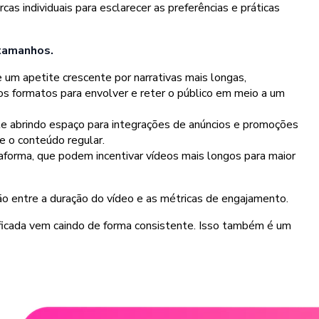
s individuais para esclarecer as preferências e práticas
 tamanhos.
 um apetite crescente por narrativas mais longas,
s formatos para envolver e reter o público em meio a um
e abrindo espaço para integrações de anúncios e promoções
e o conteúdo regular.
aforma, que podem incentivar vídeos mais longos para maior
ão entre a duração do vídeo e as métricas de engajamento.
ificada vem caindo de forma consistente. Isso também é um