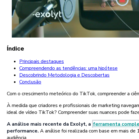
Índice
Principais destaques
Compreendendo as tendências: uma hipótese
Descobrindo Metodologia e Descobertas
Conclusão
Com o crescimento meteórico do TikTok, compreender a ciênci
À medida que criadores e profissionais de marketing navegam
ideal de vídeo TikTok? Compreender suas nuances pode fazer
A análise mais recente da Exolyt, a
ferramenta comple
performance.
A análise foi realizada com base em mais de
audiência.