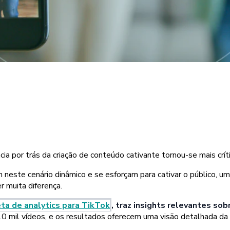
a por trás da criação de conteúdo cativante tornou-se mais crít
 neste cenário dinâmico e se esforçam para cativar o público, 
 muita diferença.
ta de analytics para TikTok
, traz insights relevantes so
 10 mil vídeos, e os resultados oferecem uma visão detalhada d