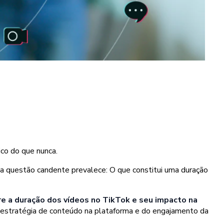
ico do que nunca.
uma questão candente prevalece: O que constitui uma duração
bre a duração dos vídeos no TikTok e seu impacto na
a estratégia de conteúdo na plataforma e do engajamento da