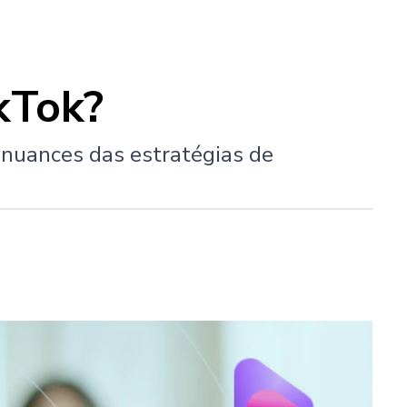
kTok?
s nuances das estratégias de