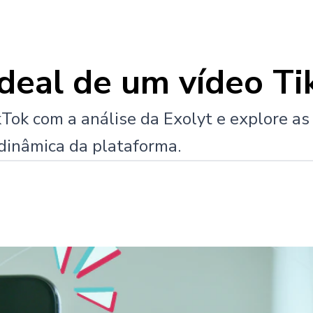
ideal de um vídeo Ti
kTok com a análise da Exolyt e explore a
dinâmica da plataforma.