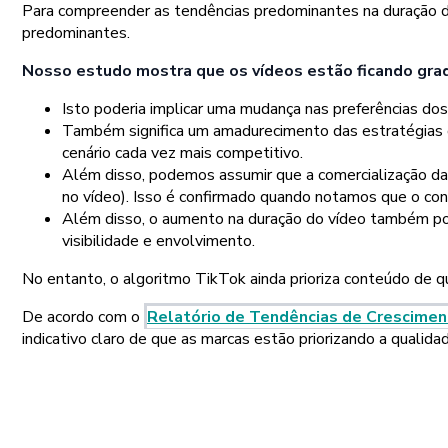
Para compreender as tendências predominantes na duração dos
predominantes.
Nosso estudo mostra que os vídeos estão ficando grad
Isto poderia implicar uma mudança nas preferências do
Também significa um amadurecimento das estratégias d
cenário cada vez mais competitivo.
Além disso, podemos assumir que a comercialização da
no vídeo). Isso é confirmado quando notamos que o con
Além disso, o aumento na duração do vídeo também pode
visibilidade e envolvimento.
No entanto, o algoritmo TikTok ainda prioriza conteúdo de 
De acordo com o
Relatório de Tendências de Crescimen
indicativo claro de que as marcas estão priorizando a qualid