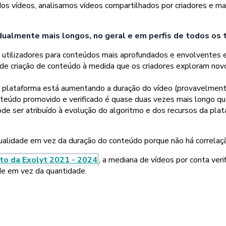
 vídeos, analisamos vídeos compartilhados por criadores e marca
ualmente mais longos, no geral e em perfis de todos os
s utilizadores para conteúdos mais aprofundados e envolventes e
e criação de conteúdo à medida que os criadores exploram novo
 plataforma está aumentando a duração do vídeo (provavelment
teúdo promovido e verificado é quase duas vezes mais longo qu
 ser atribuído à evolução do algoritmo e dos recursos da plat
qualidade em vez da duração do conteúdo porque não há correlaç
to da Exolyt 2021 - 2024
, a mediana de vídeos por conta ver
ade em vez da quantidade.