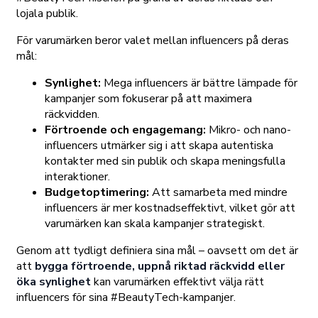
lojala publik.
För varumärken beror valet mellan influencers på deras
mål:
Synlighet:
Mega influencers är bättre lämpade för
kampanjer som fokuserar på att maximera
räckvidden.
Förtroende och engagemang:
Mikro- och nano-
influencers utmärker sig i att skapa autentiska
kontakter med sin publik och skapa meningsfulla
interaktioner.
Budgetoptimering:
Att samarbeta med mindre
influencers är mer kostnadseffektivt, vilket gör att
varumärken kan skala kampanjer strategiskt.
Genom att tydligt definiera sina mål – oavsett om det är
att
bygga förtroende, uppnå riktad räckvidd eller
öka synlighet
kan varumärken effektivt välja rätt
influencers för sina #BeautyTech-kampanjer.