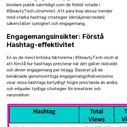
bredare publik samtidigt som de förblir rotade i
#BeautyTech-utrymmet. Att para ihop dessa trender
med starka hashtag-strategier (detaljerad nedan)
säkerställer synlighet och engagemang.
Engagemangsinsikter: Förstå
Hashtag-effektivitet
En av de mest kritiska faktorerna i #BeautyTech-nisch är
att förstå hur hashtags presterar när det gäller räckvidd
och driver engagemang per inlägg. Baserat på de
beräknade genomsnittliga engagemangsfrekvenserna
visar vissa hashtags betydligt högre prestanda än andra,
och erbjuder tydliga strategier för kreatörer och
varumärken: