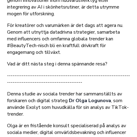
genom innovationer inom hudvårdsverktyg eller
integrering av AI i skönhetsrutiner, är detta utrymme
mogen för utforskning.
För kreatörer och varumärken är det dags att agera nu.
Genom att utnyttja datadrivna strategier, samarbeta
med influencers och omfamna globala trender kan
#BeautyTech-nisch bli en kraftfull drivkraft för
engagemang och tillväxt.
Vad är ditt nästa steg i denna spännande resa?
-------------------------------------------------------------------
-----------------------------------------
Denna studie av sociala trender har sammanställts av
forskaren och digital strateg
Dr Olga Logunova
, som
använde Exolyt som huvudkälla för sin analys av TikTok-
trender.
Olga är en fristående konsult specialiserad på analys av
sociala medier, digital omvärldsbevakning och influencer