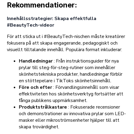
Rekommendationer:
Innehållsstrategier: Skapa effektfulla
#BeautyTech-videor
För att sticka ut i #BeautyTech-nischen måste kreatörer
fokusera på att skapa engagerande, pedagogiskt och
visuellt tilltalande innehåll. Populära format inkluderar:
Handledningar
: Från instruktionsguider för nya
prylar till steg-för-steg-rutiner som innehåller
skönhetstekniska produkter, handledningar förblir
en stöttepelare i TikToks skönhetsinnehåll.
Före och efter
: Förvandlingsinnehåll som visar
effektiviteten hos skönhetsverktyg fortsätter att
fånga publikens uppmärksamhet.
Produktstrålkastare
: Fokuserade recensioner
och demonstrationer av innovativa prylar som LED-
masker eller mikroströmsenheter hjälper till att
skapa trovärdighet.