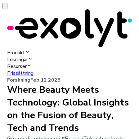
Produkt
Lösningar
Resurser
Prissättning
Forskning
Feb 12 2025
Where Beauty Meets
Technology: Global Insights
on the Fusion of Beauty,
Tech and Trends
Gör en djupdykning i #BeautyTok och utforska