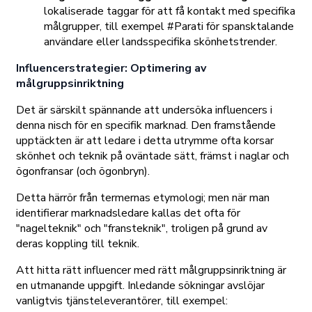
lokaliserade taggar för att få kontakt med specifika
målgrupper, till exempel #Parati för spansktalande
användare eller landsspecifika skönhetstrender.
Influencerstrategier: Optimering av
målgruppsinriktning
Det är särskilt spännande att undersöka influencers i
denna nisch för en specifik marknad. Den framstående
upptäckten är att ledare i detta utrymme ofta korsar
skönhet och teknik på oväntade sätt, främst i naglar och
ögonfransar (och ögonbryn).
Detta härrör från termernas etymologi; men när man
identifierar marknadsledare kallas det ofta för
"nagelteknik" och "fransteknik", troligen på grund av
deras koppling till teknik.
Att hitta rätt influencer med rätt målgruppsinriktning är
en utmanande uppgift. Inledande sökningar avslöjar
vanligtvis tjänsteleverantörer, till exempel: