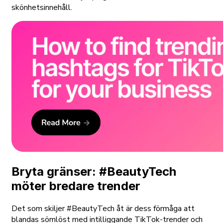
skönhetsinnehåll.
Bryta gränser: #BeautyTech
möter bredare trender
Det som skiljer #BeautyTech åt är dess förmåga att
blandas sömlöst med intilliggande TikTok-trender och