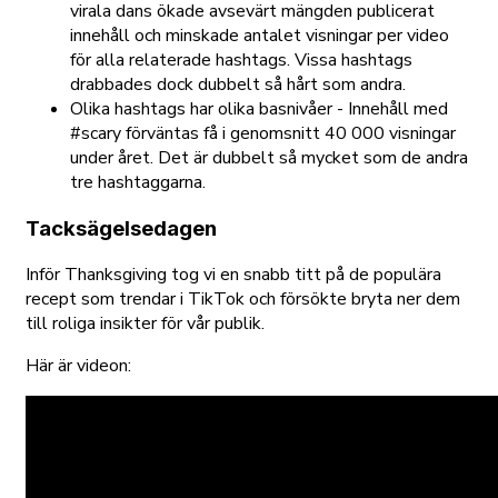
virala dans ökade avsevärt mängden publicerat
innehåll och minskade antalet visningar per video
för alla relaterade hashtags. Vissa hashtags
drabbades dock dubbelt så hårt som andra.
Olika hashtags har olika basnivåer - Innehåll med
#scary förväntas få i genomsnitt 40 000 visningar
under året. Det är dubbelt så mycket som de andra
tre hashtaggarna.
Tacksägelsedagen
Inför Thanksgiving tog vi en snabb titt på de populära
recept som trendar i TikTok och försökte bryta ner dem
till roliga insikter för vår publik.
Här är videon: