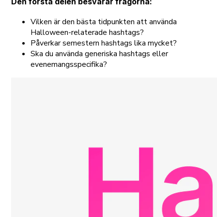
Den första delen besvarar frågorna:
Vilken är den bästa tidpunkten att använda
Halloween-relaterade hashtags?
Påverkar semestern hashtags lika mycket?
Ska du använda generiska hashtags eller
evenemangsspecifika?