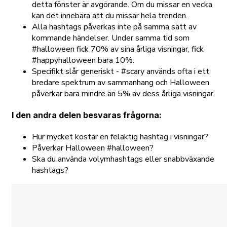
detta fönster är avgörande. Om du missar en vecka
kan det innebära att du missar hela trenden.
Alla hashtags påverkas inte på samma sätt av
kommande händelser. Under samma tid som
#halloween fick 70% av sina årliga visningar, fick
#happyhalloween bara 10%.
Specifikt slår generiskt - #scary används ofta i ett
bredare spektrum av sammanhang och Halloween
påverkar bara mindre än 5% av dess årliga visningar.
I den andra delen besvaras frågorna:
Hur mycket kostar en felaktig hashtag i visningar?
Påverkar Halloween #halloween?
Ska du använda volymhashtags eller snabbväxande
hashtags?