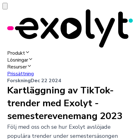
Produkt
Lösningar
Resurser
Prissättning
Forskning
Dec 22 2024
Kartläggning av TikTok-
trender med Exolyt -
semesterevenemang 2023
Följ med oss och se hur Exolyt avslöjade
populära trender under semestersäsongen