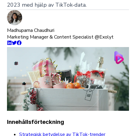
2023 med hjälp av TikTok-data.
Madhuparna Chaudhuri
Marketing Manager & Content Specialist @Exolyt
Innehållsförteckning
Strategisk betydelse av TikTok-trender