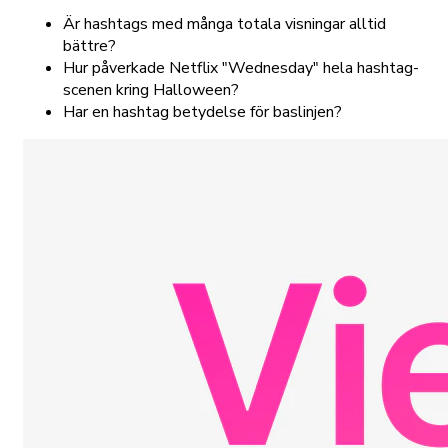
Är hashtags med många totala visningar alltid
bättre?
Hur påverkade Netflix "Wednesday" hela hashtag-
scenen kring Halloween?
Har en hashtag betydelse för baslinjen?