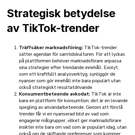
Strategisk betydelse
av TikTok-trender
Träffsäker marknadsföring:
TikTok-trender
sätter agendan för samtidskulturen. För att lyckas
på plattformen behöver marknadsförare anpassa
sina strategier efter trendande innehåll. Exolyt,
som ett kraftfullt analysverktyg, synliggör de
nyanser som gör innehåll inte bara populärt utan
också strategiskt resultatdrivande.
Konsumentbeteende avkodat:
TikTok är inte
bara en plattform för konsumtion; det är en levande
spegling av användarbeteende. Genom att förstå
trender får vi en nyanserad bild av vad som
engagerar målgrupper, vilket ger marknadsförare
insikter inte bara om vad som är populärt idag, utan
också om de skiftande preferenser som kommer