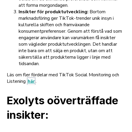
att forma morgondagen.
Insikter för produktutveckling:
Bortom
marknadsföring ger TikTok-trender unik insyn i
kulturella skiften och framväxande
konsumentpreferenser. Genom att förstå vad som
engagerar användare kan varumärken få insikter
som vägleder produktutvecklingen. Det handlar
inte bara om att sälja en produkt, utan om att
säkerställa att produkterna ligger i linje med
tidsandan.
Läs om fler fördelar med TikTok Social Monitoring och
Listening
här
.
Exolyts oöverträffade
insikter: