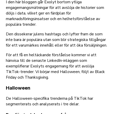
I den här bloggen går Exolyt bortom ytliga
engagemangsmätningar för att avslöja de historier som
döljs i data, vilket ger en färdplan för
marknadsföringsinsatser och en helhetsförståelse av
populära trender.
Den dissekerar julens hashtags och lyfter fram de som
inte bara är populära utan som blir strategiska tillgångar
för ett varumärkes innehåll eller för att öka försäljningen.
För att få en heltäckande förståelse kommer vi att
hänvisa till de senaste LinkedIn-inläggen som
exemplifierar Exolyts engagemang för att avslöja
TikTok-trender. Vi börjar med Halloween, följt av Black
Friday och Thanksgiving.
Halloween
De Halloween-specifika trenderna på TikTok har
segmenterats och analyserats i tre delar.