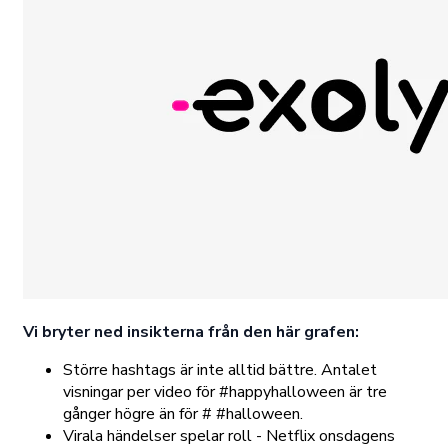
Vi bryter ned insikterna från den här grafen:
Större hashtags är inte alltid bättre. Antalet
visningar per video för #happyhalloween är tre
gånger högre än för # #halloween.
Virala händelser spelar roll - Netflix onsdagens