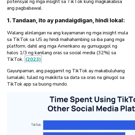
potensyal ng mga insight sa TikTok kung magkakabisa
ang pagbabawal.
1. Tandaan, ito ay pandaigdigan, hindi lokal:
Walang alinlangan na ang kayamanan ng mga insight mula
sa TikTok sa US ay hindi maihahambing sa iba pang mga
platform, dahil ang mga Amerikano ay gumugugol ng
halos 1/3 ng kanilang oras sa social media (32%) sa
TikTok.
(2023)
Gayunpaman, ang paggamit ng TikTok ay makabuluhang
lumalaki, tulad ng makikita sa data sa oras na ginugol sa
TikTok app sa buong mundo.