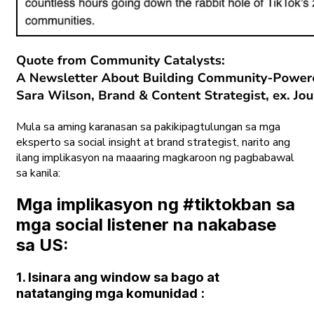
Mula sa aming karanasan sa pakikipagtulungan sa mga
eksperto sa social insight at brand strategist, narito ang
ilang implikasyon na maaaring magkaroon ng pagbabawal
sa kanila:
Mga implikasyon ng #tiktokban sa
mga social listener na nakabase
sa US:
1. Isinara ang window sa bago at
natatanging mga komunidad
: