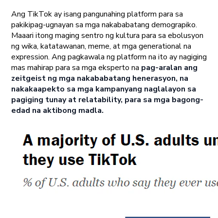
Ang TikTok ay isang pangunahing platform para sa
pakikipag-ugnayan sa mga nakababatang demograpiko.
Maaari itong maging sentro ng kultura para sa ebolusyon
ng wika, katatawanan, meme, at mga generational na
expression. Ang pagkawala ng platform na ito ay nagiging
mas mahirap para sa mga eksperto na
pag-aralan ang
zeitgeist ng mga nakababatang henerasyon, na
nakakaapekto sa mga kampanyang naglalayon sa
pagiging tunay at relatability, para sa mga bagong-
edad na aktibong madla.