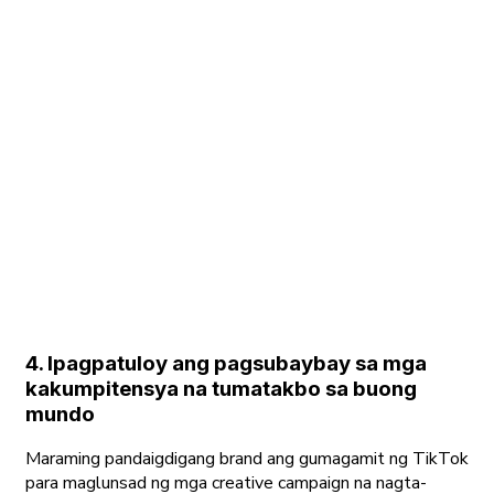
4. Ipagpatuloy ang pagsubaybay sa mga
kakumpitensya na tumatakbo sa buong
mundo
Maraming pandaigdigang brand ang gumagamit ng TikTok
para maglunsad ng mga creative campaign na nagta-