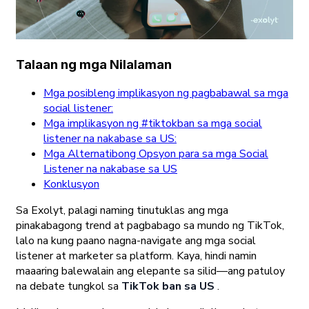
Talaan ng mga Nilalaman
Mga posibleng implikasyon ng pagbabawal sa mga
social listener:
Mga implikasyon ng #tiktokban sa mga social
listener na nakabase sa US:
Mga Alternatibong Opsyon para sa mga Social
Listener na nakabase sa US
Konklusyon
Sa Exolyt, palagi naming tinutuklas ang mga
pinakabagong trend at pagbabago sa mundo ng TikTok,
lalo na kung paano nagna-navigate ang mga social
listener at marketer sa platform. Kaya, hindi namin
maaaring balewalain ang elepante sa silid—ang patuloy
na debate tungkol sa
TikTok ban sa US
.