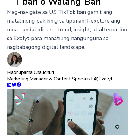
—I-ban o Walang-Ban
Mag-navigate sa US TikTok ban gamit ang
matalinong pakikinig sa lipunan! I-explore ang
mga pandaigdigang trend, insight, at alternatibo
sa Exolyt para manatiling nangunguna sa
nagbabagong digital landscape.
Madhuparna Chaudhuri
Marketing Manager & Content Specialist @Exolyt