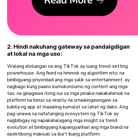
2. Hindi nakuhang gateway sa pandaigdigan
at lokal na mga uso:
Walang alinlangan na ang TikTok ay isang trend-setting
powerhouse. Ang feed na hinimok ng algorithm nito, na
binibigyang-priyoridad ang mga salik sa entertainment, ay
nagbago kung paano kumokonsumo ng content ang mga
tao, na ginagawa itong isa sa mga pinaka-nakakahimok na
platform na binuo sa virality na umaalingawngaw sa
kabila ng app at maaaring kumalat sa lahat ng dako. Ang
pag-unawa sa natatanging ecosystem ng TikTok ay
nagbibigay ng napakahalagang mga insight sa trend
evolution at binibigyang kapangyarihan ang mga brand na
epektibong makisali sa iba't ibang platform.