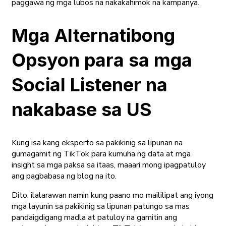
paggawa ng mga lubos na nakakahimok na kampanya.
Mga Alternatibong
Opsyon para sa mga
Social Listener na
nakabase sa US
Kung isa kang eksperto sa pakikinig sa lipunan na
gumagamit ng TikTok para kumuha ng data at mga
insight sa mga paksa sa itaas, maaari mong ipagpatuloy
ang pagbabasa ng blog na ito.
Dito, ilalarawan namin kung paano mo maililipat ang iyong
mga layunin sa pakikinig sa lipunan patungo sa mas
pandaigdigang madla at patuloy na gamitin ang