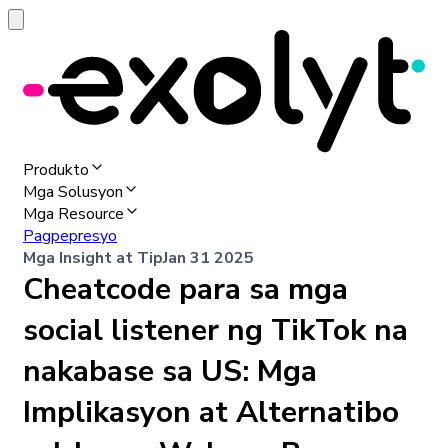
Produkto
Mga Solusyon
Mga Resource
Pagpepresyo
Mga Insight at Tip
Jan 31 2025
Cheatcode para sa mga
social listener ng TikTok na
nakabase sa US: Mga
Implikasyon at Alternatibo