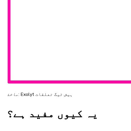
Exolyt ہیش ٹیگ تعلقات
ماخذ:
یہ کیوں مفید ہے؟