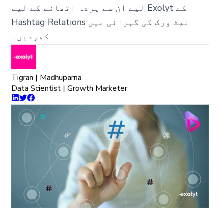
لیے ان سے پردہ اٹھانے کے لیے Exolyt کے
Hashtag Relations نیٹ ورک کی گہرائی میں
کھودیں۔
Tigran | Madhuparna
Data Scientist | Growth Marketer